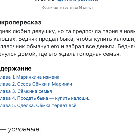
Оригинал читается за 16 минут
кропересказ
дняк любил девушку, но та предпочла парня в нов
лошах. Бедняк продал быка, чтобы купить калоши
 лавочник обманул его и забрал все деньги. Бедня
рнулся домой, где его ждала голодная семья.
одержание
лава 1. Маринкина измена
лава 2. Ссора Сёмки и Маринки
лава 3. Сёмкина семья
лава 4. Продать быка — купить калоши…
лава 5. Сделка. Сёмка теряет всё
 — условные.