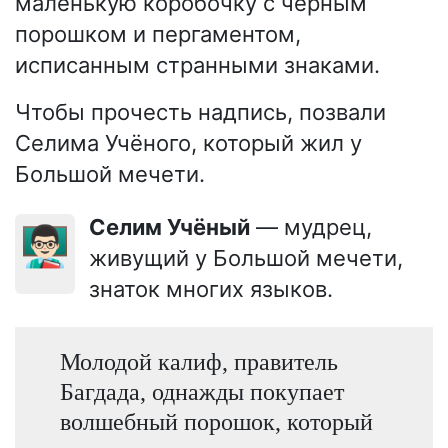
маленькую коробочку с чёрным
порошком и пергаментом,
исписанным странными знаками.
Чтобы прочесть надпись, позвали
Селима Учёного, который жил у
Большой мечети.
Селим Учёный
— мудрец,
👨🏻‍🏫
живущий у Большой мечети,
знаток многих языков.
Молодой калиф, правитель
Багдада, однажды покупает
волшебный порошок, который