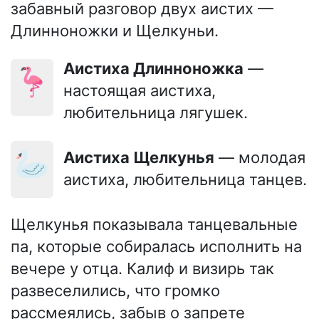
забавный разговор двух аистих —
Длинноножки и Щелкуньи.
Аистиха Длинноножка
—
🦩
настоящая аистиха,
любительница лягушек.
🦢
Аистиха Щелкунья
— молодая
аистиха, любительница танцев.
Щелкунья показывала танцевальные
па, которые собиралась исполнить на
вечере у отца. Калиф и визирь так
развеселились, что громко
рассмеялись, забыв о запрете