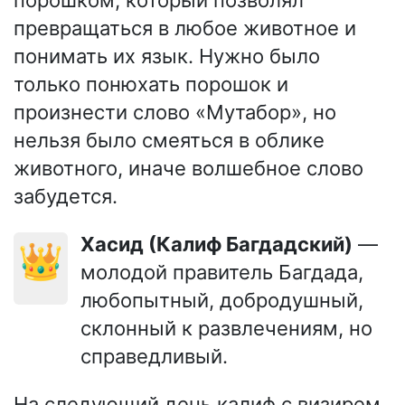
превращаться в любое животное и
понимать их язык. Нужно было
только понюхать порошок и
произнести слово «Мутабор», но
нельзя было смеяться в облике
животного, иначе волшебное слово
забудется.
Хасид (Калиф Багдадский)
—
👑
молодой правитель Багдада,
любопытный, добродушный,
склонный к развлечениям, но
справедливый.
На следующий день калиф с визирем