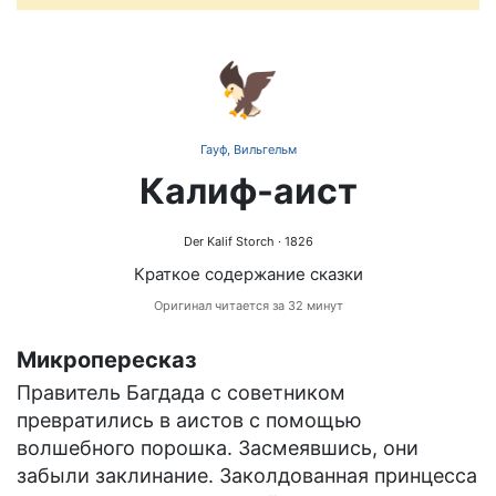
🦅
Гауф, Вильгельм
Калиф-аист
Der Kalif Storch
· 1826
Краткое содержание сказки
Оригинал читается за 32 минут
Микропересказ
Правитель Багдада с советником
превратились в аистов с помощью
волшебного порошка. Засмеявшись, они
забыли заклинание. Заколдованная принцесса