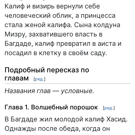
Калиф и визирь вернули себе
человеческий облик, а принцесса
стала женой калифа. Сына колдуна
Мизру, захватившего власть в
Багдаде, калиф превратил в аиста и
посадил в клетку в своём саду.
Подробный пересказ по
главам
[
ред.
]
Названия глав — условные.
Глава 1. Волшебный порошок
[
ред.
]
В Багдаде жил молодой калиф Хасид.
Однажды после обеда, когда он