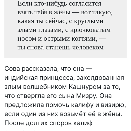
Если кто-нибудь согласится
взять тебя в жёны — вот такую,
какая ты сейчас, с круглыми
злыми глазами, с крючковатым
носом и острыми когтями, —
ты снова станешь человеком
Сова рассказала, что она —
индийская принцесса, заколдованная
злым волшебником Кашнуром за то,
что отвергла его сына Мизру. Она
предложила помочь калифу и визирю,
если один из них возьмёт её в жёны.
После долгих споров калиф