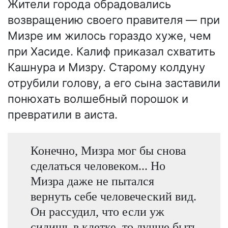
Жители города обрадовались
возвращению своего правителя — при
Мизре им жилось гораздо хуже, чем
при Хасиде. Калиф приказал схватить
Кашнура и Мизру. Старому колдуну
отрубили голову, а его сына заставили
понюхать волшебный порошок и
превратили в аиста.
Конечно, Мизра мог бы снова
сделаться человеком... Но
Мизра даже не пытался
вернуть себе человеческий вид.
Он рассудил, что если уж
сидишь в клетке, то лучше быть