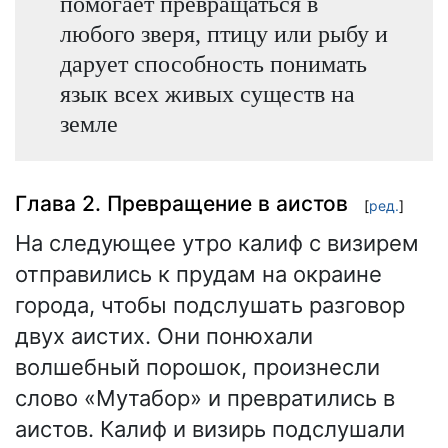
помогает превращаться в
любого зверя, птицу или рыбу и
дарует способность понимать
язык всех живых существ на
земле
Глава 2. Превращение в аистов
[
ред.
]
На следующее утро калиф с визирем
отправились к прудам на окраине
города, чтобы подслушать разговор
двух аистих. Они понюхали
волшебный порошок, произнесли
слово «Мутабор» и превратились в
аистов. Калиф и визирь подслушали