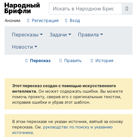
Аноним
Регистрация
Вход
Пересказы
Задачи
Правила
Новости
Пересказ
Править
История
Этот пересказ создан с помощью искусственного
интеллекта.
Он может содержать ошибки. Вы можете
помочь проекту, сверив его с оригинальным текстом,
исправив ошибки и убрав этот шаблон.
В этом пересказе не указан источник, взятый за основу
пересказа. См.
руководство по поиску и указанию
источника
.