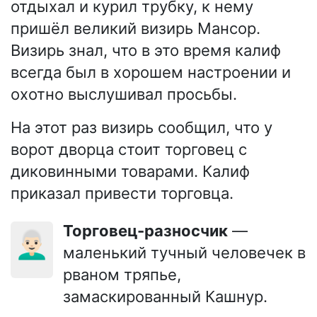
отдыхал и курил трубку, к нему
пришёл великий визирь Мансор.
Визирь знал, что в это время калиф
всегда был в хорошем настроении и
охотно выслушивал просьбы.
На этот раз визирь сообщил, что у
ворот дворца стоит торговец с
диковинными товарами. Калиф
приказал привести торговца.
Торговец-разносчик
—
👨🏻‍🦳
маленький тучный человечек в
рваном тряпье,
замаскированный Кашнур.