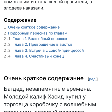
помогла им и стала женой правителя, а
злодеев наказали.
Содержание
Очень краткое содержание
1
Подробный пересказ по главам
2
Глава 1. Волшебный порошок
2.1
Глава 2. Превращение в аистов
2.2
Глава 3. Встреча с совой-принцессой
2.3
Глава 4. Счастливый конец
2.4
Очень краткое содержание
[
ред.
]
Багдад, незапамятные времена.
Молодой калиф Хасид купил у
торговца коробочку с волшебным
порошком, который позволял