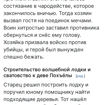
состязание в чародействе, которое
закончилось вничью. Тогда хозяин
вызвал гостя на поединок мечами.
Воин хитростью заставил противника
обернуться и снёс ему голову.
Хозяйка призвала войско против
убийцы, и герой был вынужден
спешно бежать.
Строительство волшебной лодки и
сватовство к деве Похъёлы
[
ред.
]
Старец решил построить лодку и
поручил юному помощнику найти
подходящие деревья. Тот нашёл