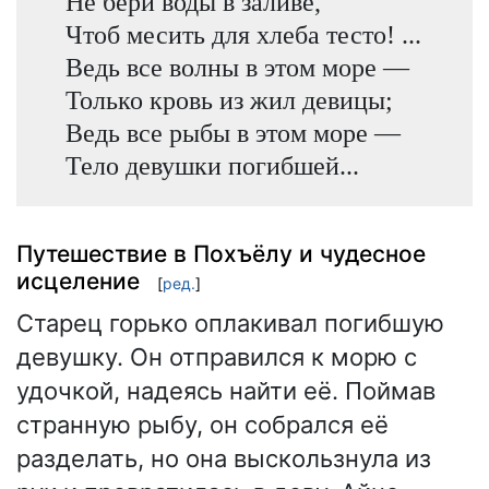
Не бери воды в заливе,
Чтоб месить для хлеба тесто! ...
Ведь все волны в этом море —
Только кровь из жил девицы;
Ведь все рыбы в этом море —
Тело девушки погибшей...
Путешествие в Похъёлу и чудесное
исцеление
[
ред.
]
Старец горько оплакивал погибшую
девушку. Он отправился к морю с
удочкой, надеясь найти её. Поймав
странную рыбу, он собрался её
разделать, но она выскользнула из