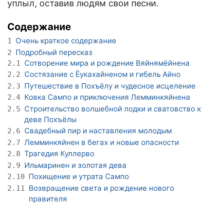
уплыл, оставив людям свои песни.
Содержание
Очень краткое содержание
1
Подробный пересказ
2
Сотворение мира и рождение Вяйнямёйнена
2.1
Состязание с Ёукахайненом и гибель Айно
2.2
Путешествие в Похъёлу и чудесное исцеление
2.3
Ковка Сампо и приключения Лемминкяйнена
2.4
Строительство волшебной лодки и сватовство к
2.5
деве Похъёлы
Свадебный пир и наставления молодым
2.6
Лемминкяйнен в бегах и новые опасности
2.7
Трагедия Куллерво
2.8
Ильмаринен и золотая дева
2.9
Похищение и утрата Сампо
2.10
Возвращение света и рождение нового
2.11
правителя