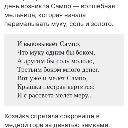
день возникла Сампо — волшебная
мельница, которая начала
перемалывать муку, соль и золото.
И выковывает Сампо,
Что муку одним бы боком,
А другим бы соль мололо,
Третьим боком много денег.
Вот уже и мелет Сампо,
Крышка пёстрая вертится:
И с рассвета мелет меру...
Хозяйка спрятала сокровище в
медной горе за девятью замками.