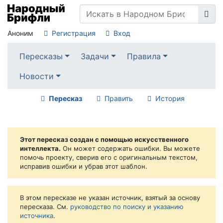
Аноним
Регистрация
Вход
Пересказы
Задачи
Правила
Новости
Пересказ
Править
История
Этот пересказ создан с помощью искусственного
интеллекта.
Он может содержать ошибки. Вы можете
помочь проекту, сверив его с оригинальным текстом,
исправив ошибки и убрав этот шаблон.
В этом пересказе не указан источник, взятый за основу
пересказа. См.
руководство по поиску и указанию
источника
.