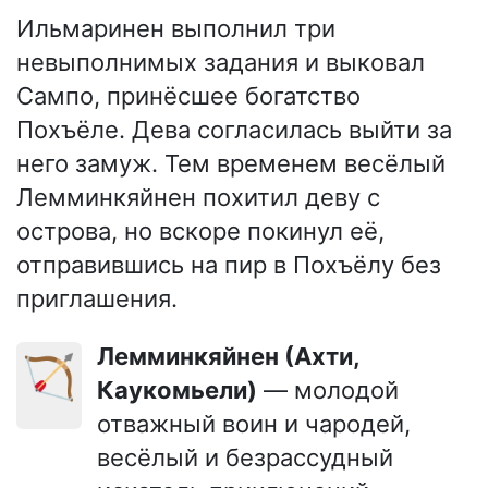
Ильмаринен выполнил три
невыполнимых задания и выковал
Сампо, принёсшее богатство
Похъёле. Дева согласилась выйти за
него замуж. Тем временем весёлый
Лемминкяйнен похитил деву с
острова, но вскоре покинул её,
отправившись на пир в Похъёлу без
приглашения.
Лемминкяйнен (Ахти,
🏹
Каукомьели)
— молодой
отважный воин и чародей,
весёлый и безрассудный