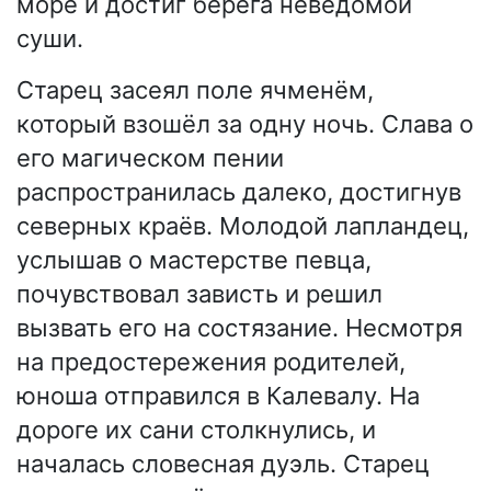
море и достиг берега неведомой
суши.
Старец засеял поле ячменём,
который взошёл за одну ночь. Слава о
его магическом пении
распространилась далеко, достигнув
северных краёв. Молодой лапландец,
услышав о мастерстве певца,
почувствовал зависть и решил
вызвать его на состязание. Несмотря
на предостережения родителей,
юноша отправился в Калевалу. На
дороге их сани столкнулись, и
началась словесная дуэль. Старец