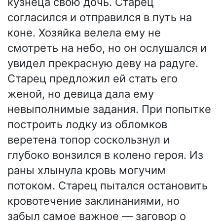
кузнеца свою дочь. Старец
согласился и отправился в путь на
коне. Хозяйка велела ему не
смотреть на небо, но он ослушался и
увидел прекрасную деву на радуге.
Старец предложил ей стать его
женой, но девица дала ему
невыполнимые задания. При попытке
построить лодку из обломков
веретена топор соскользнул и
глубоко вонзился в колено героя. Из
раны хлынула кровь могучим
потоком. Старец пытался остановить
кровотечение заклинаниями, но
забыл самое важное — заговор о