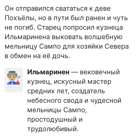
Он отправился свататься к деве
Похъёлы, но в пути был ранен и чуть
не погиб. Старец попросил кузнеца
Ильмаринена выковать волшебную
мельницу Сампо для хозяйки Севера
в обмен на её дочь.
Ильмаринен
— вековечный
👨🏼‍🏭
кузнец, искусный мастер
средних лет, создатель
небесного свода и чудесной
мельницы Сампо,
простодушный и
трудолюбивый.