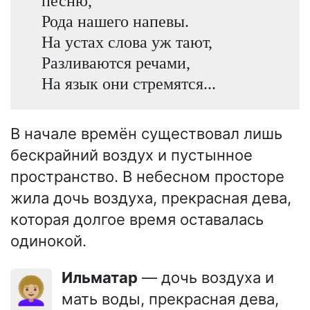
песню,
Рода нашего напевы.
На устах слова уж тают,
Разливаются речами,
На язык они стремятся...
В начале времён существовал лишь
бескрайний воздух и пустынное
пространство. В небесном просторе
жила дочь воздуха, прекрасная дева,
которая долгое время оставалась
одинокой.
Ильматар
— дочь воздуха и
👩🏼‍🦱
мать воды, прекрасная дева,