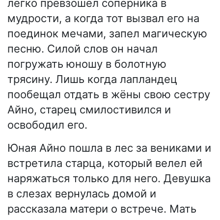
легко превзошёл соперника в
мудрости, а когда тот вызвал его на
поединок мечами, запел магическую
песню. Силой слов он начал
погружать юношу в болотную
трясину. Лишь когда лапландец
пообещал отдать в жёны свою сестру
Айно, старец смилостивился и
освободил его.
Юная Айно пошла в лес за вениками и
встретила старца, который велел ей
наряжаться только для него. Девушка
в слезах вернулась домой и
рассказала матери о встрече. Мать