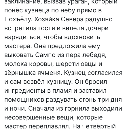
заклинание, вызвав ураган, который
понёс кузнеца по небу прямо в
Похъёлу. Хозяйка Севера радушно
встретила гостя и велела дочери
нарядиться, чтобы вдохновить
мастера. Она предложила ему
выковать Сампо из пера лебедя,
молока коровы, шерсти овцы и
зёрнышка ячменя. Кузнец согласился
и сам возвёл кузницу. Он бросил
ингредиенты в пламя и заставил
помощников раздувать огонь три дня
и ночи. Сначала из горнила выходили
несовершенные вещи, которые
мастер переплавлял. На четвёртый