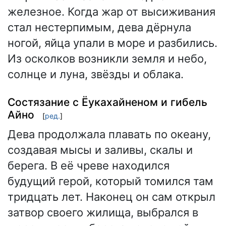
железное. Когда жар от высиживания
стал нестерпимым, дева дёрнула
ногой, яйца упали в море и разбились.
Из осколков возникли земля и небо,
солнце и луна, звёзды и облака.
Состязание с Ёукахайненом и гибель
Айно
[
ред.
]
Дева продолжала плавать по океану,
создавая мысы и заливы, скалы и
берега. В её чреве находился
будущий герой, который томился там
тридцать лет. Наконец он сам открыл
затвор своего жилища, выбрался в