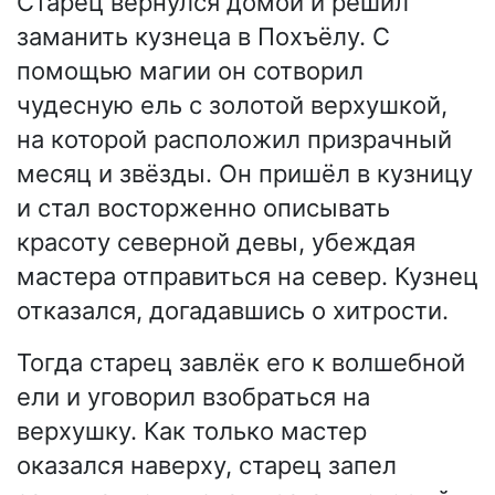
Старец вернулся домой и решил
заманить кузнеца в Похъёлу. С
помощью магии он сотворил
чудесную ель с золотой верхушкой,
на которой расположил призрачный
месяц и звёзды. Он пришёл в кузницу
и стал восторженно описывать
красоту северной девы, убеждая
мастера отправиться на север. Кузнец
отказался, догадавшись о хитрости.
Тогда старец завлёк его к волшебной
ели и уговорил взобраться на
верхушку. Как только мастер
оказался наверху, старец запел