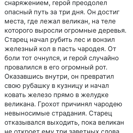
снаряжением, герой преодолел
опасный путь за три дня. Он достиг
места, где лежал великан, на теле
которого выросли огромные деревья.
Старец начал рубить лес и вонзил
железный кол в пасть чародея. От
боли тот очнулся, и герой случайно
провалился в его огромный рот.
Оказавшись внутри, он превратил
свою рубашку в кузницу и начал
ковать железо прямо в желудке
великана. Грохот причинял чародею
невыносимые страдания. Старец
отказывался выходить, пока великан
не откроет ему три заветных слова.