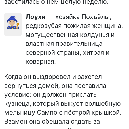
заботилась о нём целую неделю.
Лоухи
— хозяйка Похъёлы,
🧙🏼‍♀️
редкозубая пожилая женщина,
могущественная колдунья и
властная правительница
северной страны, хитрая и
коварная.
Когда он выздоровел и захотел
вернуться домой, она поставила
условие: он должен прислать
кузнеца, который выкует волшебную
мельницу Сампо с пёстрой крышкой.
Взамен она обещала отдать за