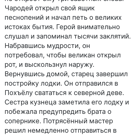
Чародей открыл свой ящик
песнопений и начал петь о великих
истоках бытия. Герой внимательно
слушал и запоминал тысячи заклятий.
Набравшись мудрости, он
потребовал, чтобы великан открыл
рот, и выскользнул наружу.
Вернувшись домой, старец завершил
постройку лодки. Он отправился в
Похъёлу свататься к северной деве.
Сестра кузнеца заметила его лодку и
побежала предупредить брата о
сопернике. Потрясённый мастер
решил немедленно отправиться в