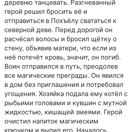
деревню танцевать. Разгневанный
герой решил бросить её и
отправиться в Похъёлу свататься к
северной деве. Перед дорогой он
расчёсал волосы и бросил щётку о
стену, объявив матери, что если из
неё потечёт кровь, значит, он погиб.
Воин отправился в путь, преодолев
все магические преграды. Он явился
в дом без приглашения и потребовал
угощения. Хозяйка подала ему котёл с
рыбьими головами и кувшин с мутной
жидкостью, кишащей змеями. Герой
очистил напиток магическим
крючком и выпил его. Началось