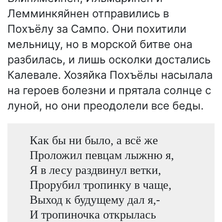
Лемминкяйнен отправились в
Похъёлу за Сампо. Они похитили
мельницу, но в морской битве она
разбилась, и лишь осколки достались
Калевале. Хозяйка Похъёлы насылала
на героев болезни и прятала солнце с
луной, но они преодолели все беды.
Как бы ни было, а всё же
Проложил певцам лыжню я,
Я в лесу раздвинул ветки,
Прорубил тропинку в чаще,
Выход к будущему дал я,-
И тропиночка открылась