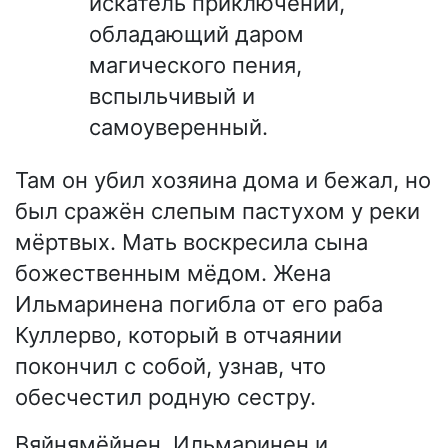
искатель приключений,
обладающий даром
магического пения,
вспыльчивый и
самоуверенный.
Там он убил хозяина дома и бежал, но
был сражён слепым пастухом у реки
мёртвых. Мать воскресила сына
божественным мёдом. Жена
Ильмаринена погибла от его раба
Куллерво, который в отчаянии
покончил с собой, узнав, что
обесчестил родную сестру.
Вяйнямёйнен, Ильмаринен и