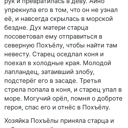
рук и превратилась в деву. Айно
упрекнула его в том, что он не узнал
её, и навсегда скрылась в морской
бездне. Дух матери старца
посоветовал ему отправиться в
северную Похъёлу, чтобы найти там
невесту. Старец оседлал коня и
поехал в холодные края. Молодой
лапландец, затаивший злобу,
подстерёг его в засаде. Третья
стрела попала в коня, и старец упал в
море. Могучий орёл, помня о доброте
героя, спас его и отнёс в Похъёлу.
Хозяйка Похъёлы приняла старца и