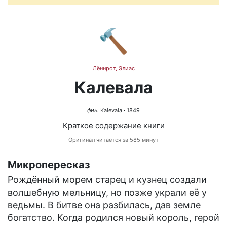
🔨
Лённрот, Элиас
Калевала
фин.
Kalevala
· 1849
Краткое содержание книги
Оригинал читается за 585 минут
Микропересказ
Рождённый морем старец и кузнец создали
волшебную мельницу, но позже украли её у
ведьмы. В битве она разбилась, дав земле
богатство. Когда родился новый король, герой