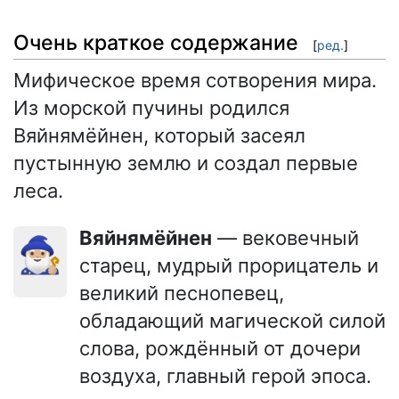
Очень краткое содержание
[
ред.
]
Мифическое время сотворения мира.
Из морской пучины родился
Вяйнямёйнен, который засеял
пустынную землю и создал первые
леса.
Вяйнямёйнен
— вековечный
🧙🏼‍♂️
старец, мудрый прорицатель и
великий песнопевец,
обладающий магической силой
слова, рождённый от дочери
воздуха, главный герой эпоса.