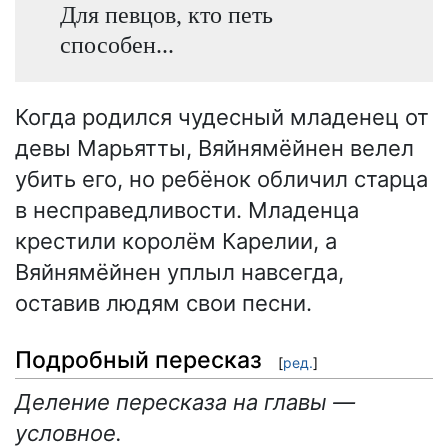
Для певцов, кто петь
способен...
Когда родился чудесный младенец от
девы Марьятты, Вяйнямёйнен велел
убить его, но ребёнок обличил старца
в несправедливости. Младенца
крестили королём Карелии, а
Вяйнямёйнен уплыл навсегда,
оставив людям свои песни.
Подробный пересказ
[
ред.
]
Деление пересказа на главы —
условное.