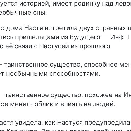
уется историей, имеет родинку над лево
еобычные сны.
го дома Настя встретила двух странных 
лись пришельцами из будущего — Инф-1 
о её связи с Настусей из прошлого.
 таинственное существо, способное мен
ет необычными способностями.
 таинственное существо, похожее на Ин
ое менять облик и влиять на людей.
Настя увидела, как Настуся предупредила