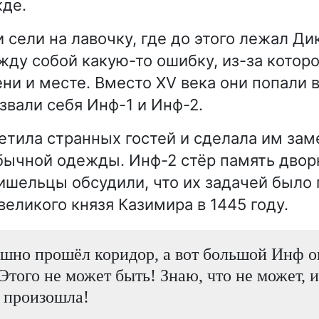
де.
сели на лавочку, где до этого лежал Ди
ду собой какую-то ошибку, из-за которо
ни и месте. Вместо XV века они попали в
вали себя Инф-1 и Инф-2.
етила странных гостей и сделала им зам
бычной одежды. Инф-2 стёр память двор
ишельцы обсудили, что их задачей было
великого князя Казимира в 1445 году.
шно прошёл коридор, а вот большой Инф о
Этого не может быть! Знаю, что не может, и
 произошла!