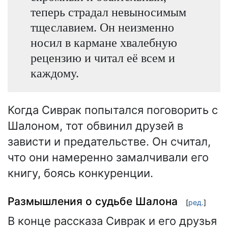
теперь страдал невыносимым
тщеславием. Он неизменно
носил в кармане хвалебную
рецензию и читал её всем и
каждому.
Когда Сиврак попытался поговорить с
Шалоном, тот обвинил друзей в
зависти и предательстве. Он считал,
что они намеренно замалчивали его
книгу, боясь конкуренции.
Размышления о судьбе Шалона
[
ред.
]
В конце рассказа Сиврак и его друзья