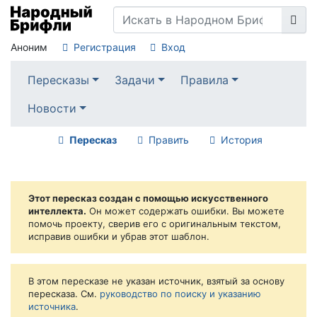
Аноним
Регистрация
Вход
Пересказы
Задачи
Правила
Новости
Пересказ
Править
История
Этот пересказ создан с помощью искусственного
интеллекта.
Он может содержать ошибки. Вы можете
помочь проекту, сверив его с оригинальным текстом,
исправив ошибки и убрав этот шаблон.
В этом пересказе не указан источник, взятый за основу
пересказа. См.
руководство по поиску и указанию
источника
.