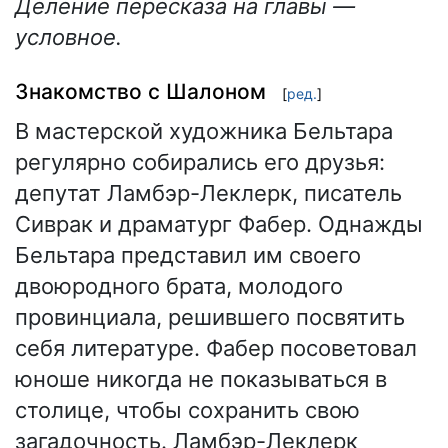
Деление пересказа на главы —
условное.
Знакомство с Шалоном
[
ред.
]
В мастерской художника Бельтара
регулярно собирались его друзья:
депутат Ламбэр-Леклерк, писатель
Сиврак и драматург Фабер. Однажды
Бельтара представил им своего
двоюродного брата, молодого
провинциала, решившего посвятить
себя литературе. Фабер посоветовал
юноше никогда не показываться в
столице, чтобы сохранить свою
загадочность. Ламбэр-Леклерк