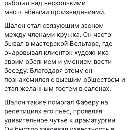
работал над несколькими
масштабными произведениями.
Шалон стал связующим звеном
между членами кружка. Он часто
бывал в мастерской Бельтара, где
очаровывал клиенток художника
своим обаянием и умением вести
беседу. Благодаря этому он
познакомился с высшим обществом и
стал желанным гостем в салонах.
Шалон также помогал Фаберу на
репетициях его пьес, проявляя
удивительное чутьё к драматургии.
Он быстро завоевал известность в