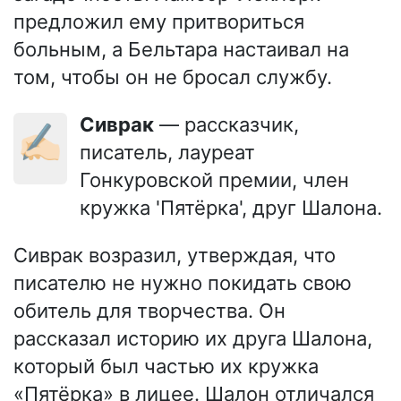
предложил ему притвориться
больным, а Бельтара настаивал на
том, чтобы он не бросал службу.
Сиврак
— рассказчик,
✍🏻
писатель, лауреат
Гонкуровской премии, член
кружка 'Пятёрка', друг Шалона.
Сиврак возразил, утверждая, что
писателю не нужно покидать свою
обитель для творчества. Он
рассказал историю их друга Шалона,
который был частью их кружка
«Пятёрка» в лицее. Шалон отличался