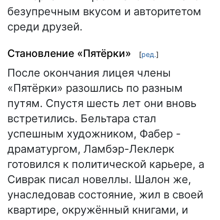
безупречным вкусом и авторитетом
среди друзей.
Становление «Пятёрки»
[
ред.
]
После окончания лицея члены
«Пятёрки» разошлись по разным
путям. Спустя шесть лет они вновь
встретились. Бельтара стал
успешным художником, Фабер -
драматургом, Ламбэр-Леклерк
готовился к политической карьере, а
Сиврак писал новеллы. Шалон же,
унаследовав состояние, жил в своей
квартире, окружённый книгами, и