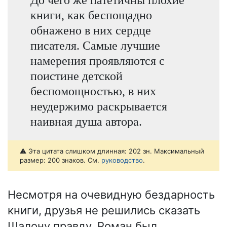
книги, как беспощадно
обнажено в них сердце
писателя. Самые лучшие
намерения проявляются с
поистине детской
беспомощностью, в них
неудержимо раскрывается
наивная душа автора.
⚠️ Эта цитата слишком длинная: 202 зн. Максимальный
размер: 200 знаков. См.
руководство
.
Несмотря на очевидную бездарность
книги, друзья не решились сказать
Шалону правду. Роман был