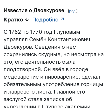
Известие о Двоекурове
[
ред.
]
Кратко ↓
Подробно ↗
С 1762 по 1770 год Глуповым
управлял Семён Константинович
Двоекуров. Сведения о нём
сохранились скудные, но несмотря на
это, его деятельность была
плодотворной. Он ввёл в городе
медоварение и пивоварение, сделал
обязательным употребление горчицы
и лаврового листа. Главной его
заслугой стала записка об
учреждении в Глупове академии.