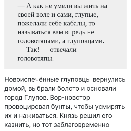
— А как не умели вы жить на
своей воле и сами, глупые,
пожелали себе кабалы, то
называться вам впредь не
головотяпами, а глуповцами.
— Так! — отвечали
головотяпы.
Новоиспечённые глуповцы вернулись
домой, выбрали болото и основали
город Глупов. Вор-новотор
провоцировал бунты, чтобы усмирять
их и наживаться. Князь решил его
казнить, но тот заблаговременно