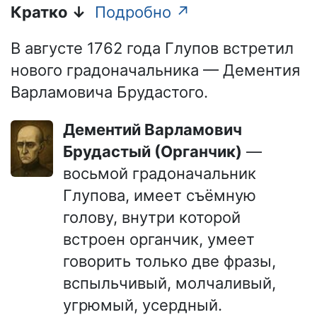
Кратко ↓
Подробно ↗
В августе 1762 года Глупов встретил
нового градоначальника — Дементия
Варламовича Брудастого.
Дементий Варламович
Брудастый (Органчик)
—
восьмой градоначальник
Глупова, имеет съёмную
голову, внутри которой
встроен органчик, умеет
говорить только две фразы,
вспыльчивый, молчаливый,
угрюмый, усердный.