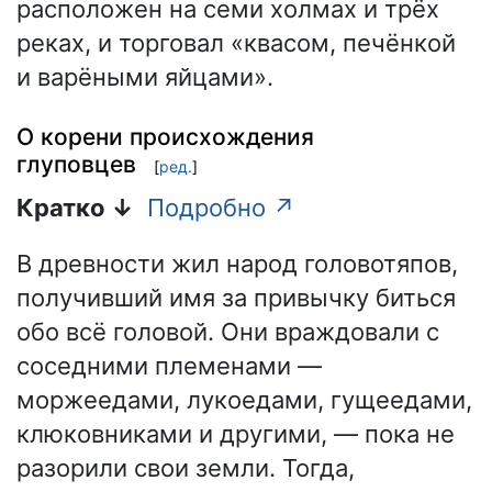
расположен на семи холмах и трёх
реках, и торговал «квасом, печёнкой
и варёными яйцами».
О корени происхождения
глуповцев
[
ред.
]
Кратко ↓
Подробно ↗
В древности жил народ головотяпов,
получивший имя за привычку биться
обо всё головой. Они враждовали с
соседними племенами —
моржеедами, лукоедами, гущеедами,
клюковниками и другими, — пока не
разорили свои земли. Тогда,