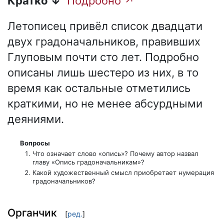
Кратко ↓
Подробно ↗
Летописец привёл список двадцати
двух градоначальников, правивших
Глуповым почти сто лет. Подробно
описаны лишь шестеро из них, в то
время как остальные отметились
краткими, но не менее абсурдными
деяниями.
Вопросы
Что означает слово «опись»? Почему автор назвал
главу «Опись градоначальникам»?
Какой художественный смысл приобретает нумерация
градоначальников?
Органчик
[
ред.
]