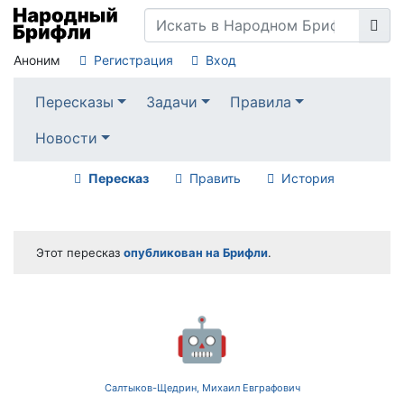
Аноним
Регистрация
Вход
Пересказы
Задачи
Правила
Новости
Пересказ
Править
История
Этот пересказ
опубликован на Брифли
.
🤖
Салтыков-Щедрин, Михаил Евграфович