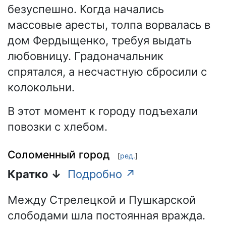
безуспешно. Когда начались
массовые аресты, толпа ворвалась в
дом Фердыщенко, требуя выдать
любовницу. Градоначальник
спрятался, а несчастную сбросили с
колокольни.
В этот момент к городу подъехали
повозки с хлебом.
Соломенный город
[
ред.
]
Кратко ↓
Подробно ↗
Между Стрелецкой и Пушкарской
слободами шла постоянная вражда.