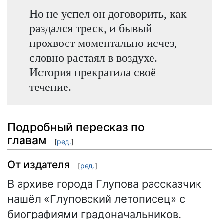
Но не успел он договорить, как
раздался треск, и бывый
прохвост моментально исчез,
словно растаял в воздухе.
История прекратила своё
течение.
Подробный пересказ по
главам
[
ред.
]
От издателя
[
ред.
]
В архиве города Глупова рассказчик
нашёл «Глуповский летописец» с
биографиями градоначальников.