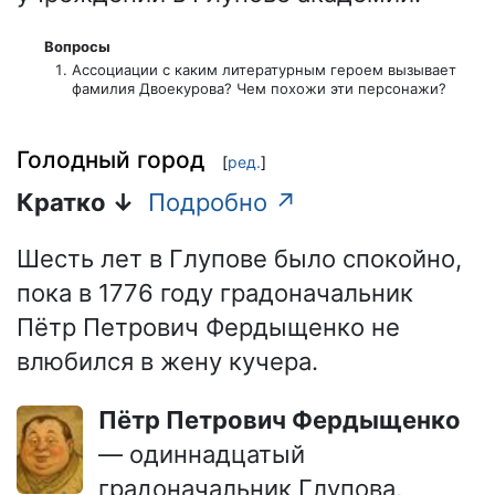
Вопросы
Ассоциации с каким литературным героем вызывает
фамилия Двоекурова? Чем похожи эти персонажи?
Голодный город
[
ред.
]
Кратко ↓
Подробно ↗
Шесть лет в Глупове было спокойно,
пока в 1776 году градоначальник
Пётр Петрович Фердыщенко не
влюбился в жену кучера.
Пётр Петрович Фердыщенко
— одиннадцатый
градоначальник Глупова,