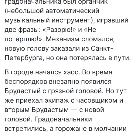
градоначальника был органчик
(небольшой автоматический
музыкальный инструмент), игравший
две фразы: «Разорю!» и «Не
потерплю!». Механизм сломался,
новую голову заказали из Санкт-
Петербурга, но она потерялась в пути.
В городе начался хаос. Во время
беспорядков внезапно появился
Брудастый с грязной головой. Но тут
же приехал экипаж с часовщиком и
вторым Брудастым — с новой
головой. Градоначальники
встретились, а горожане в молчании