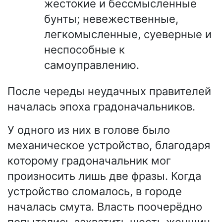
жестокие и бессмысленные
бунты; невежественные,
легкомысленные, суеверные и
неспособные к
самоуправлению.
После череды неудачных правителей
началась эпоха градоначальников.
У одного из них в голове было
механическое устройство, благодаря
которому градоначальник мог
произносить лишь две фразы. Когда
устройство сломалось, в городе
началась смута. Власть поочерёдно
попытались захватить шесть женщин,