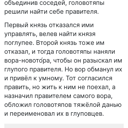
объединив соседей, головотяпы
решили найти себе правителя.
Первый князь отказался ими
управлять, велев найти князя
поглупее. Второй князь тоже им
отказал, и тогда головотяпы наняли
вора-новото́ра, чтобы он разыскал им
глупого правителя. Но вор обманул их
и привёл к умному. Тот согласился
править, но жить к ним не поехал, а
назначил правителем самого вора,
обложил головотяпов тяжёлой данью
и переименовал их в глуповцев.