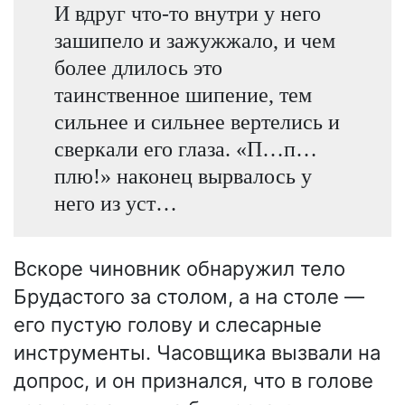
И вдруг что-то внутри у него
зашипело и зажужжало, и чем
более длилось это
таинственное шипение, тем
сильнее и сильнее вертелись и
сверкали его глаза. «П…п…
плю!» наконец вырвалось у
него из уст…
Вскоре чиновник обнаружил тело
Брудастого за столом, а на столе —
его пустую голову и слесарные
инструменты. Часовщика вызвали на
допрос, и он признался, что в голове