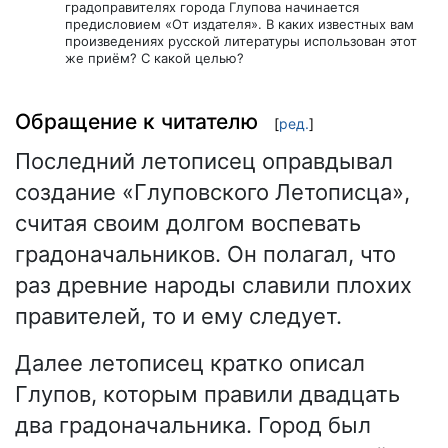
градоправителях города Глупова начинается
предисловием «От издателя». В каких известных вам
произведениях русской литературы использован этот
же приём? С какой целью?
Обращение к читателю
[
ред.
]
Последний летописец оправдывал
создание «Глуповского Летописца»,
считая своим долгом воспевать
градоначальников. Он полагал, что
раз древние народы славили плохих
правителей, то и ему следует.
Далее летописец кратко описал
Глупов, которым правили двадцать
два градоначальника. Город был