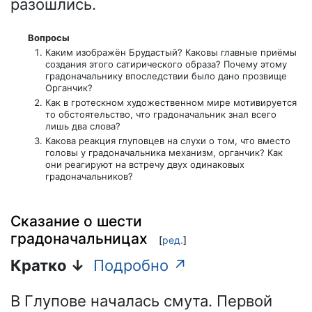
разошлись.
Вопросы
Каким изображён Брудастый? Каковы главные приёмы
создания этого сатирического образа? Почему этому
градоначальнику впоследствии было дано прозвище
Органчик?
Как в гротескном художественном мире мотивируется
то обстоятельство, что градоначальник знал всего
лишь два слова?
Какова реакция глуповцев на слухи о том, что вместо
головы у градоначальника механизм, органчик? Как
они реагируют на встречу двух одинаковых
градоначальников?
Сказание о шести
градоначальницах
[
ред.
]
Кратко ↓
Подробно ↗
В Глупове началась смута. Первой