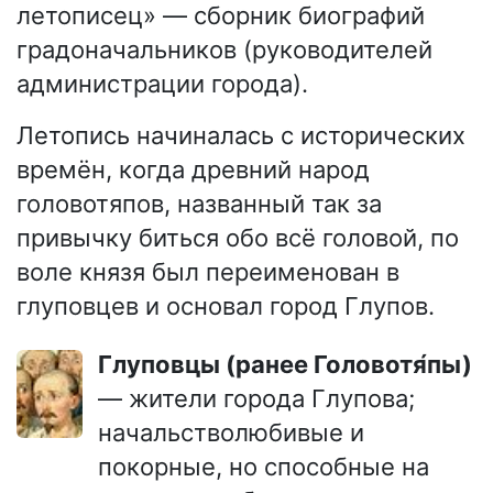
летописец» — сборник биографий
градоначальников (руководителей
администрации города).
Летопись начиналась с исторических
времён, когда древний народ
головотяпов, названный так за
привычку биться обо всё головой, по
воле князя был переименован в
глуповцев и основал город Глупов.
Глуповцы (ранее Головотя́пы)
— жители города Глупова;
начальстволюбивые и
покорные, но способные на