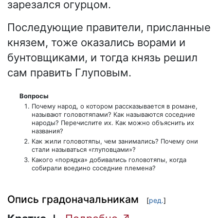
зарезался огурцом.
Последующие правители, присланные
князем, тоже оказались ворами и
бунтовщиками, и тогда князь решил
сам править Глуповым.
Вопросы
Почему народ, о котором рассказывается в романе,
называют головотяпами? Как называются соседние
народы? Перечислите их. Как можно объяснить их
названия?
Как жили головотяпы, чем занимались? Почему они
стали называться «глуповцами»?
Какого «порядка» добивались головотяпы, когда
собирали воедино соседние племена?
Опись градоначальникам
[
ред.
]