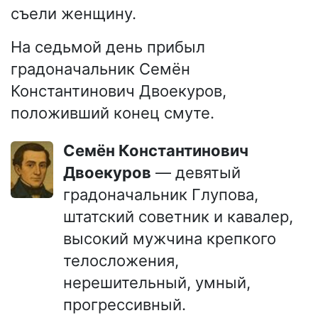
съели женщину.
На седьмой день прибыл
градоначальник Семён
Константинович Двоекуров,
положивший конец смуте.
Семён Константинович
Двоекуров
— девятый
градоначальник Глупова,
штатский советник и кавалер,
высокий мужчина крепкого
телосложения,
нерешительный, умный,
прогрессивный.