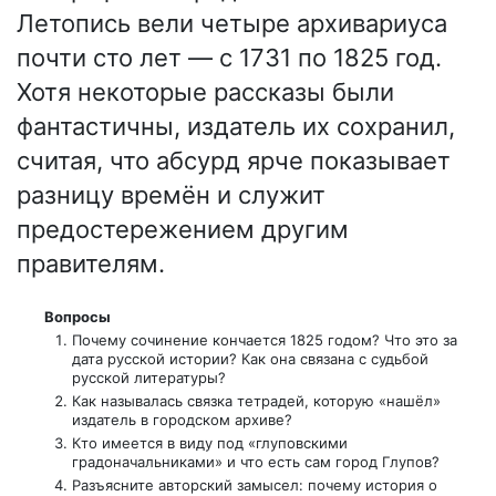
Летопись вели четыре архивариуса
почти сто лет — с 1731 по 1825 год.
Хотя некоторые рассказы были
фантастичны, издатель их сохранил,
считая, что абсурд ярче показывает
разницу времён и служит
предостережением другим
правителям.
Вопросы
Почему сочинение кончается 1825 годом? Что это за
дата русской истории? Как она связана с судьбой
русской литературы?
Как называлась связка тетрадей, которую «нашёл»
издатель в городском архиве?
Кто имеется в виду под «глуповскими
градоначальниками» и что есть сам город Глупов?
Разъясните авторский замысел: почему история о