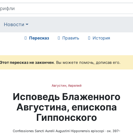
Новости
Пересказ
Править
История
Этот пересказ не закончен
. Вы можете помочь, дописав его.
Августин, Аврелий
Исповедь Блаженного
Августина, епископа
Гиппонского
Confessiones Sancti Aurelii Augustini Hipponensis episcopi
· ок. 397–