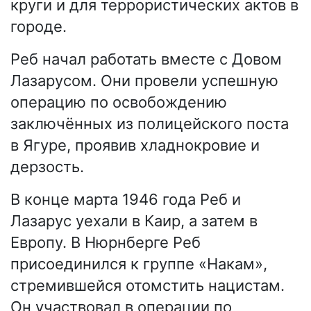
круги и для террористических актов в
городе.
Реб начал работать вместе с Довом
Лазарусом. Они провели успешную
операцию по освобождению
заключённых из полицейского поста
в Ягуре, проявив хладнокровие и
дерзость.
В конце марта 1946 года Реб и
Лазарус уехали в Каир, а затем в
Европу. В Нюрнберге Реб
присоединился к группе «Накам»,
стремившейся отомстить нацистам.
Он участвовал в операции по