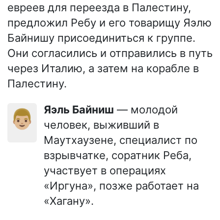
евреев для переезда в Палестину,
предложил Ребу и его товарищу Яэлю
Байнишу присоединиться к группе.
Они согласились и отправились в путь
через Италию, а затем на корабле в
Палестину.
Яэль Байниш
— молодой
👨🏼
человек, выживший в
Маутхаузене, специалист по
взрывчатке, соратник Реба,
участвует в операциях
«Иргуна», позже работает на
«Хагану».