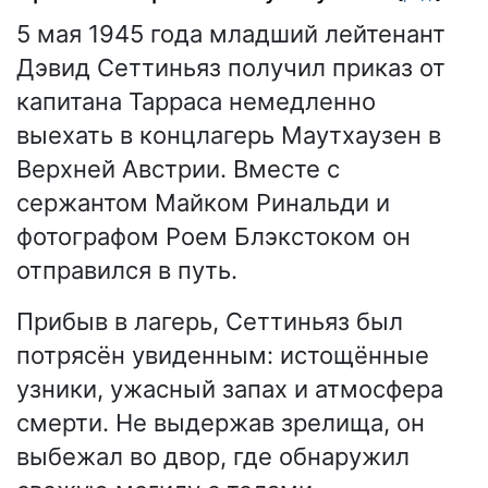
5 мая 1945 года младший лейтенант
Дэвид Сеттиньяз получил приказ от
капитана Тарраса немедленно
выехать в концлагерь Маутхаузен в
Верхней Австрии. Вместе с
сержантом Майком Ринальди и
фотографом Роем Блэкстоком он
отправился в путь.
Прибыв в лагерь, Сеттиньяз был
потрясён увиденным: истощённые
узники, ужасный запах и атмосфера
смерти. Не выдержав зрелища, он
выбежал во двор, где обнаружил