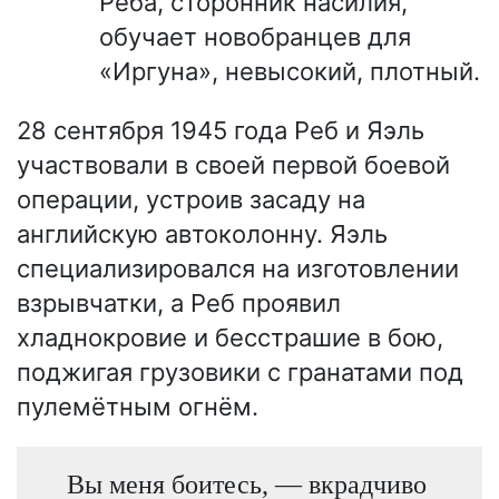
Реба, сторонник насилия,
обучает новобранцев для
«Иргуна», невысокий, плотный.
28 сентября 1945 года Реб и Яэль
участвовали в своей первой боевой
операции, устроив засаду на
английскую автоколонну. Яэль
специализировался на изготовлении
взрывчатки, а Реб проявил
хладнокровие и бесстрашие в бою,
поджигая грузовики с гранатами под
пулемётным огнём.
Вы меня боитесь, — вкрадчиво