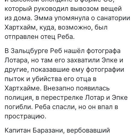
который руководил вывозом вещей
из дома. Эмма упомянула о санатории
Хартхайм, куда, возможно, был
отправлен отец Реба.
В Зальцбурге Реб нашёл фотографа
Лотара, но там его захватили Эпке и
другие, показавшие ему фотографии
пыток и убийства его отца в
Хартхайме. Внезапно появилась
полиция, в перестрелке Лотар и Эпке
погибли. Реба спасли, но он впал в
прострацию.
Капитан Баразани, вербовавший