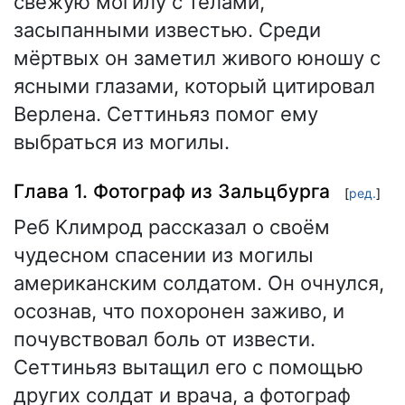
свежую могилу с телами,
засыпанными известью. Среди
мёртвых он заметил живого юношу с
ясными глазами, который цитировал
Верлена. Сеттиньяз помог ему
выбраться из могилы.
Глава 1. Фотограф из Зальцбурга
[
ред.
]
Реб Климрод рассказал о своём
чудесном спасении из могилы
американским солдатом. Он очнулся,
осознав, что похоронен заживо, и
почувствовал боль от извести.
Сеттиньяз вытащил его с помощью
других солдат и врача, а фотограф