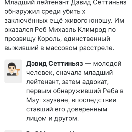
Младший лейтенант Дэвид Сеттиньяз
обнаружил среди убитых
заключённых ещё живого юношу. Им
оказался Реб Михаэль Климрод по
прозвищу Король, единственный
выживший в массовом расстреле.
Дэвид Сеттиньяз
— молодой
👨🏻‍⚖️
человек, сначала младший
лейтенант, затем адвокат,
первым обнаруживший Реба в
Маутхаузене, впоследствии
ставший его доверенным
лицом и другом.