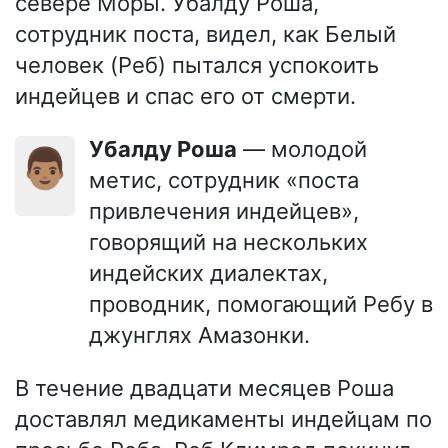
севере Моры. Убалду Роша,
сотрудник поста, видел, как Белый
человек (Реб) пытался успокоить
индейцев и спас его от смерти.
Убалду Роша
— молодой
👨🏽
метис, сотрудник «поста
привлечения индейцев»,
говорящий на нескольких
индейских диалектах,
проводник, помогающий Ребу в
джунглях Амазонки.
В течение двадцати месяцев Роша
доставлял медикаменты индейцам по