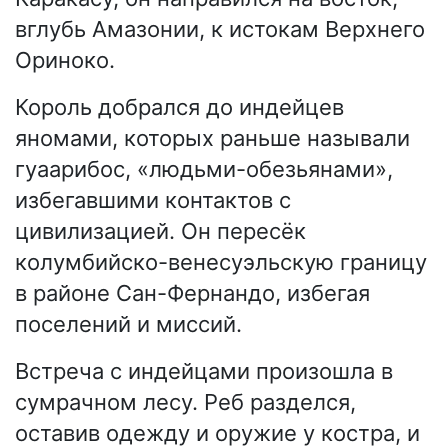
вглубь Амазонии, к истокам Верхнего
Ориноко.
Король добрался до индейцев
яномами, которых раньше называли
гуаарибос, «людьми-обезьянами»,
избегавшими контактов с
цивилизацией. Он пересёк
колумбийско-венесуэльскую границу
в районе Сан-Фернандо, избегая
поселений и миссий.
Встреча с индейцами произошла в
сумрачном лесу. Реб разделся,
оставив одежду и оружие у костра, и