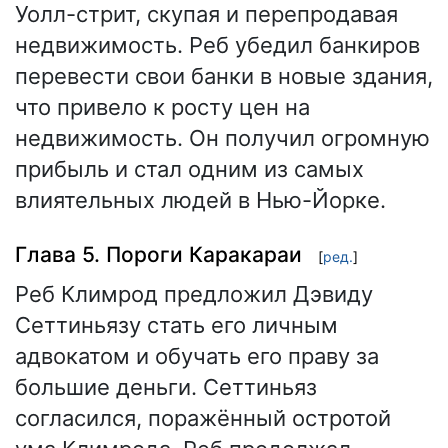
Уолл-стрит, скупая и перепродавая
недвижимость. Реб убедил банкиров
перевести свои банки в новые здания,
что привело к росту цен на
недвижимость. Он получил огромную
прибыль и стал одним из самых
влиятельных людей в Нью-Йорке.
Глава 5. Пороги Каракараи
[
ред.
]
Реб Климрод предложил Дэвиду
Сеттиньязу стать его личным
адвокатом и обучать его праву за
большие деньги. Сеттиньяз
согласился, поражённый остротой