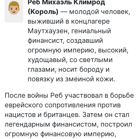
Реб Михаэль Климрод
👨🏼
(Король)
— молодой человек,
выживший в концлагере
Маутхаузен, гениальный
финансист, создавший
огромную империю, высокий,
худощавый, со светлыми
глазами, носит бороду и
повязку из змеиной кожи.
После войны Реб участвовал в борьбе
еврейского сопротивления против
нацистов и британцев. Затем он стал
легендарным финансистом, построил
огромную финансовую империю,