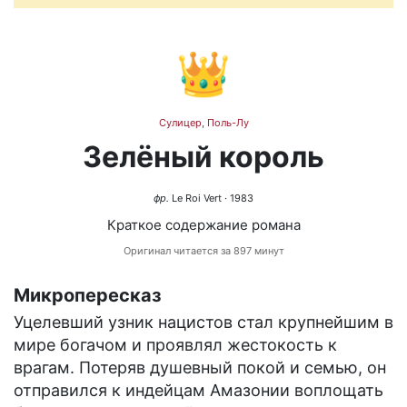
👑
Сулицер, Поль-Лу
Зелёный король
фр.
Le Roi Vert
· 1983
Краткое содержание романа
Оригинал читается за 897 минут
Микропересказ
Уцелевший узник нацистов стал крупнейшим в
мире богачом и проявлял жестокость к
врагам. Потеряв душевный покой и семью, он
отправился к индейцам Амазонии воплощать