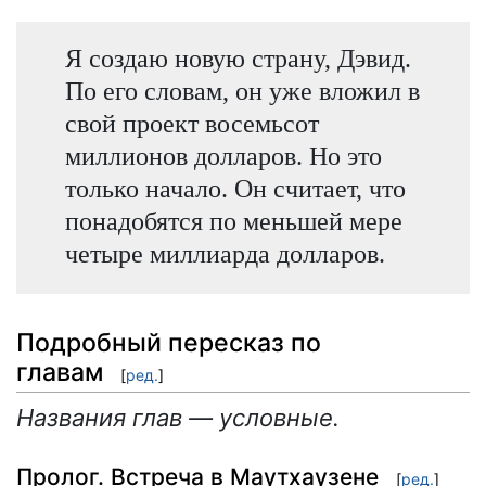
Я создаю новую страну, Дэвид.
По его словам, он уже вложил в
свой проект восемьсот
миллионов долларов. Но это
только начало. Он считает, что
понадобятся по меньшей мере
четыре миллиарда долларов.
Подробный пересказ по
главам
[
ред.
]
Названия глав — условные.
Пролог. Встреча в Маутхаузене
[
ред.
]