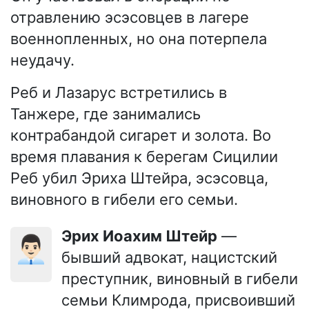
отравлению эсэсовцев в лагере
военнопленных, но она потерпела
неудачу.
Реб и Лазарус встретились в
Танжере, где занимались
контрабандой сигарет и золота. Во
время плавания к берегам Сицилии
Реб убил Эриха Штейра, эсэсовца,
виновного в гибели его семьи.
Эрих Иоахим Штейр
—
👨🏻‍💼
бывший адвокат, нацистский
преступник, виновный в гибели
семьи Климрода, присвоивший