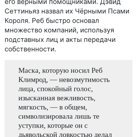
его верными помощниками. Дэвид
Сеттиньяз назвал их Чёрными Псами
Короля. Реб быстро основал
множество компаний, используя
подставных лиц и акты передачи
собственности.
Маска, которую носил Реб
Климрод, — невозмутимость
лица, спокойный голос,
изысканная вежливость,
мягкость, — в общем,
символизировала лишь те
уступки, которые он с
дьявольской ловкостью делал