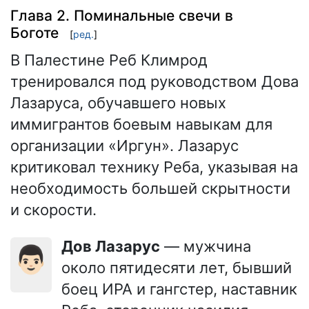
Глава 2. Поминальные свечи в
Боготе
[
ред.
]
В Палестине Реб Климрод
тренировался под руководством Дова
Лазаруса, обучавшего новых
иммигрантов боевым навыкам для
организации «Иргун». Лазарус
критиковал технику Реба, указывая на
необходимость большей скрытности
и скорости.
Дов Лазарус
— мужчина
👨🏻
около пятидесяти лет, бывший
боец ИРА и гангстер, наставник