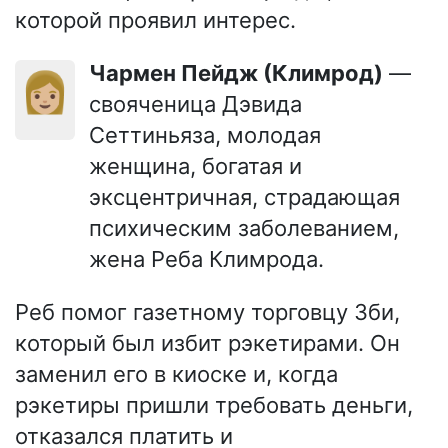
которой проявил интерес.
Чармен Пейдж (Климрод)
—
👩🏼
свояченица Дэвида
Сеттиньяза, молодая
женщина, богатая и
эксцентричная, страдающая
психическим заболеванием,
жена Реба Климрода.
Реб помог газетному торговцу Зби,
который был избит рэкетирами. Он
заменил его в киоске и, когда
рэкетиры пришли требовать деньги,
отказался платить и