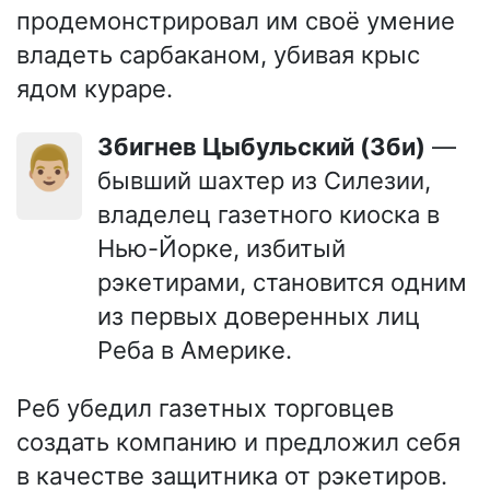
продемонстрировал им своё умение
владеть сарбаканом, убивая крыс
ядом кураре.
Збигнев Цыбульский (Зби)
—
👨🏼
бывший шахтер из Силезии,
владелец газетного киоска в
Нью-Йорке, избитый
рэкетирами, становится одним
из первых доверенных лиц
Реба в Америке.
Реб убедил газетных торговцев
создать компанию и предложил себя
в качестве защитника от рэкетиров.