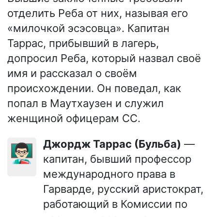
отделить Реба от них, называя его
«милочкой эсэсовца». Капитан
Таррас, прибывший в лагерь,
допросил Реба, который назвал своё
имя и рассказал о своём
происхождении. Он поведал, как
попал в Маутхаузен и служил
женщиной офицерам СС.
Джордж Таррас (Бульба)
—
👨🏻‍🏫
капитан, бывший профессор
международного права в
Гарварде, русский аристократ,
работающий в Комиссии по