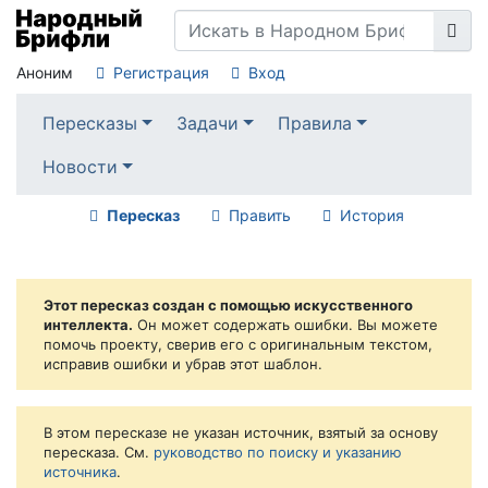
Аноним
Регистрация
Вход
Пересказы
Задачи
Правила
Новости
Пересказ
Править
История
Этот пересказ создан с помощью искусственного
интеллекта.
Он может содержать ошибки. Вы можете
помочь проекту, сверив его с оригинальным текстом,
исправив ошибки и убрав этот шаблон.
В этом пересказе не указан источник, взятый за основу
пересказа. См.
руководство по поиску и указанию
источника
.