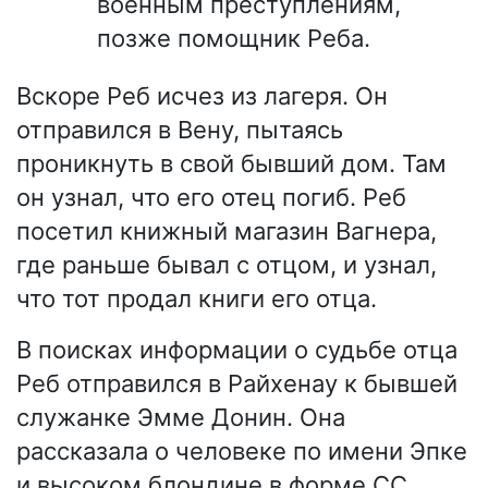
военным преступлениям,
позже помощник Реба.
Вскоре Реб исчез из лагеря. Он
отправился в Вену, пытаясь
проникнуть в свой бывший дом. Там
он узнал, что его отец погиб. Реб
посетил книжный магазин Вагнера,
где раньше бывал с отцом, и узнал,
что тот продал книги его отца.
В поисках информации о судьбе отца
Реб отправился в Райхенау к бывшей
служанке Эмме Донин. Она
рассказала о человеке по имени Эпке
и высоком блондине в форме СС,