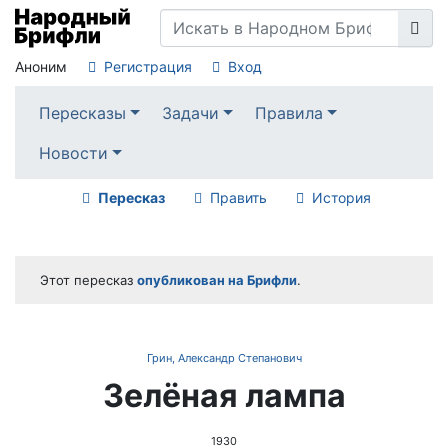
Аноним
Регистрация
Вход
Пересказы
Задачи
Правила
Новости
Пересказ
Править
История
Этот пересказ
опубликован на Брифли
.
Грин, Александр Степанович
Зелёная лампа
1930