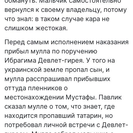
обмануть. Мальчик самостоятельно
вернулся к своему владельцу, потому
что знал: в таком случае кара не
слишком жестокая.
Перед самым исполнением наказания
прибыл мулла по поручению
Ибрагима Девлет-гирея. У того на
украинской земле пропал сын, и
мулла расспрашивал прибывших
оттуда пленников о
местонахождении Мустафы. Павлик
сказал мулле о том, что знает, где
находится пропавший татарин, но
потребовал личной встречи с Девлет-