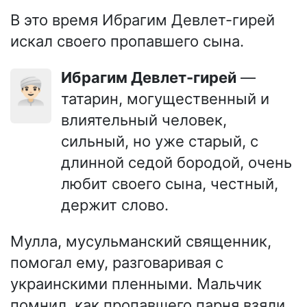
В это время Ибрагим Девлет-гирей
искал своего пропавшего сына.
Ибрагим Девлет-гирей
—
👳🏻‍♂️
татарин, могущественный и
влиятельный человек,
сильный, но уже старый, с
длинной седой бородой, очень
любит своего сына, честный,
держит слово.
Мулла, мусульманский священник,
помогал ему, разговаривая с
украинскими пленными. Мальчик
помнил, как пропавшего парня взяли