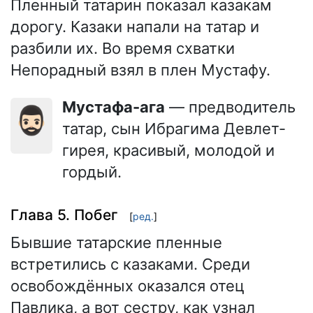
Пленный татарин показал казакам
дорогу. Казаки напали на татар и
разбили их. Во время схватки
Непорадный взял в плен Мустафу.
Мустафа-ага
— предводитель
🧔🏻‍♂️
татар, сын Ибрагима Девлет-
гирея, красивый, молодой и
гордый.
Глава 5. Побег
[
ред.
]
Бывшие татарские пленные
встретились с казаками. Среди
освобождённых оказался отец
Павлика, а вот сестру, как узнал