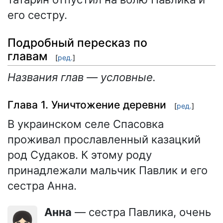
его сестру.
Подробный пересказ по
главам
[
ред.
]
Названия глав — условные.
Глава 1. Уничтожение деревни
[
ред.
]
В украинском селе Спасовка
проживал прославленный казацкий
род Судаков. К этому роду
принадлежали мальчик Павлик и его
сестра Анна.
Анна
— сестра Павлика, очень
👧🏻