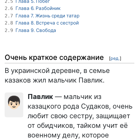
Глава 5. Побег
2.5
Глава 6. Разбойник
2.6
Глава 7. Жизнь среди татар
2.7
Глава 8. Встреча с сестрой
2.8
Глава 9. Свобода
2.9
Очень краткое содержание
[
ред.
]
В украинской деревне, в семье
казаков жил мальчик Павлик.
Павлик
— мальчик из
👦🏻
казацкого рода Судаков, очень
любит свою сестру, защищает
от обидчиков, тайком учит её
военному делу, которое