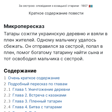
За сестрою: оповідання з козацької старини
· 1907
Краткое содержание повести
Микропересказ
Татары сожгли украинскую деревню и взяли в
плен жителей. Одному мальчику удалось
сбежать. Он отправился за сестрой, попал в
плен, помог богатому татарину найти сына и
тот освободил мальчика с сестрой.
Содержание
Очень краткое содержание
1
Подробный пересказ по главам
2
Глава 1. Уничтожение деревни
2.1
Глава 2. Встреча с казаками
2.2
Глава 3. Пленный татарин
2.3
Глава 4. Битва с татарами
2.4