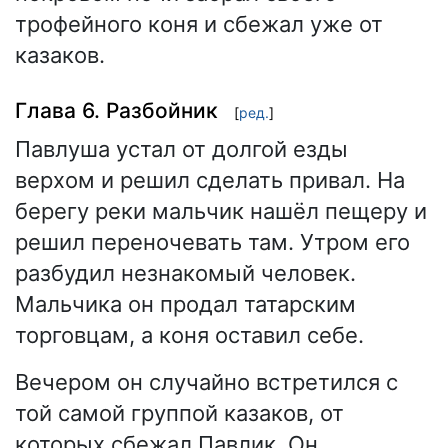
трофейного коня и сбежал уже от
казаков.
Глава 6. Разбойник
[
ред.
]
Павлуша устал от долгой езды
верхом и решил сделать привал. На
берегу реки мальчик нашёл пещеру и
решил переночевать там. Утром его
разбудил незнакомый человек.
Мальчика он продал татарским
торговцам, а коня оставил себе.
Вечером он случайно встретился с
той самой группой казаков, от
которых сбежал Павлик. Он