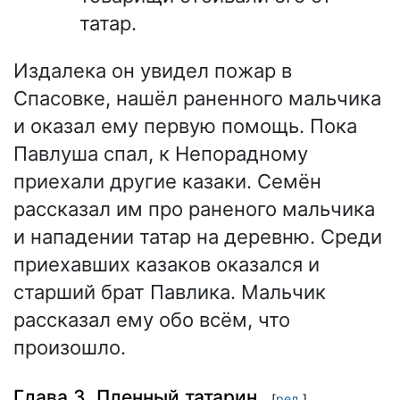
татар.
Издалека он увидел пожар в
Спасовке, нашёл раненного мальчика
и оказал ему первую помощь. Пока
Павлуша спал, к Непорадному
приехали другие казаки. Семён
рассказал им про раненого мальчика
и нападении татар на деревню. Среди
приехавших казаков оказался и
старший брат Павлика. Мальчик
рассказал ему обо всём, что
произошло.
Глава 3. Пленный татарин
[
ред.
]