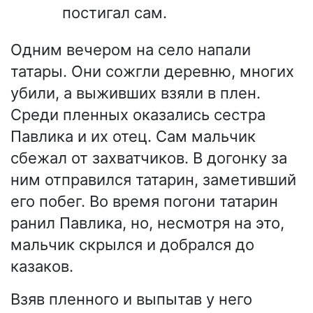
постигал сам.
Одним вечером на село напали
татары. Они сожгли деревню, многих
убили, а выживших взяли в плен.
Среди пленных оказались сестра
Павлика и их отец. Сам мальчик
сбежал от захватчиков. В догонку за
ним отправился татарин, заметивший
его побег. Во время погони татарин
ранил Павлика, но, несмотря на это,
мальчик скрылся и добрался до
казаков.
Взяв пленного и выпытав у него