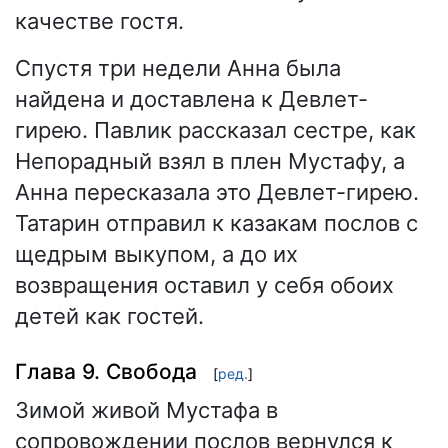
качестве гостя.
Спустя три недели Анна была
найдена и доставлена к Девлет-
гирею. Павлик рассказал сестре, как
Непорадный взял в плен Мустафу, а
Анна пересказала это Девлет-гирею.
Татарин отправил к казакам послов с
щедрым выкупом, а до их
возвращения оставил у себя обоих
детей как гостей.
Глава 9. Свобода
[
ред.
]
Зимой живой Мустафа в
сопровождении послов вернулся к