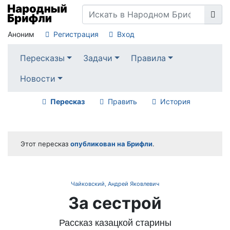
Аноним
Регистрация
Вход
Пересказы
Задачи
Правила
Новости
Пересказ
Править
История
Этот пересказ
опубликован на Брифли
.
Чайковский, Андрей Яковлевич
За сестрой
Рассказ казацкой старины