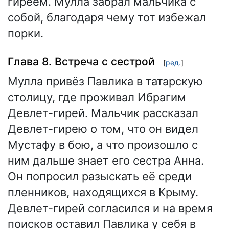
гиреем. Мулла забрал мальчика с
собой, благодаря чему тот избежал
порки.
Глава 8. Встреча с сестрой
[
ред.
]
Мулла привёз Павлика в татарскую
столицу, где проживал Ибрагим
Девлет-гирей. Мальчик рассказал
Девлет-гирею о том, что он видел
Мустафу в бою, а что произошло с
ним дальше знает его сестра Анна.
Он попросил разыскать её среди
пленников, находящихся в Крыму.
Девлет-гирей согласился и на время
поисков оставил Павлика у себя в