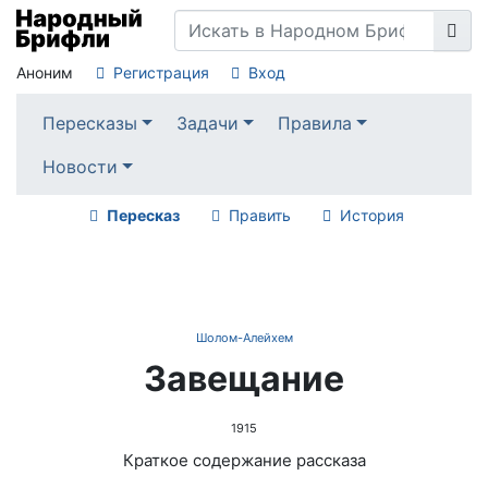
Аноним
Регистрация
Вход
Пересказы
Задачи
Правила
Новости
Пересказ
Править
История
Шолом-Алейхем
Завещание
1915
Краткое содержание рассказа