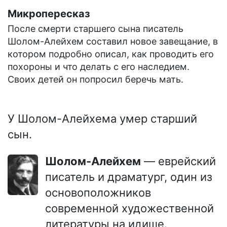
Микропересказ
После смерти старшего сына писатель
Шолом-Алейхем составил новое завещание, в
котором подробно описал, как проводить его
похороны и что делать с его наследием.
Своих детей он попросил беречь мать.
У Шолом-Алейхема умер старший
сын.
Шолом-Алейхем
— еврейский
писатель и драматург, один из
основоположников
современной художественной
литературы на идише.