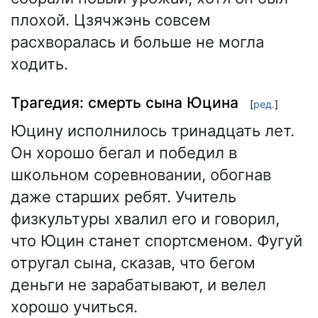
плохой. Цзячжэнь совсем
расхворалась и больше не могла
ходить.
Трагедия: смерть сына Юцина
[
ред.
]
Юцину исполнилось тринадцать лет.
Он хорошо бегал и победил в
школьном соревновании, обогнав
даже старших ребят. Учитель
физкультуры хвалил его и говорил,
что Юцин станет спортсменом. Фугуй
отругал сына, сказав, что бегом
деньги не зарабатывают, и велел
хорошо учиться.