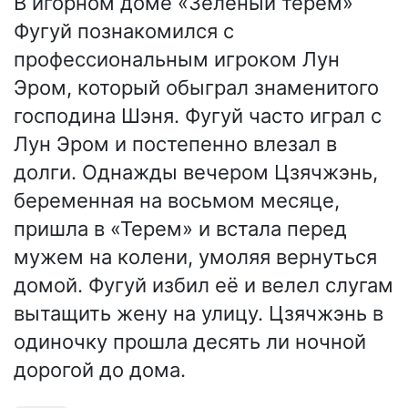
В игорном доме «Зелёный терем»
Фугуй познакомился с
профессиональным игроком Лун
Эром, который обыграл знаменитого
господина Шэня. Фугуй часто играл с
Лун Эром и постепенно влезал в
долги. Однажды вечером Цзячжэнь,
беременная на восьмом месяце,
пришла в «Терем» и встала перед
мужем на колени, умоляя вернуться
домой. Фугуй избил её и велел слугам
вытащить жену на улицу. Цзячжэнь в
одиночку прошла десять ли ночной
дорогой до дома.