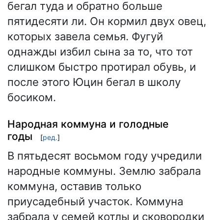
бегал туда и обратно больше
пятидесяти ли. Он кормил двух овец,
которых завела семья. Фугуй
однажды избил сына за то, что тот
слишком быстро протирал обувь, и
после этого Юцин бегал в школу
босиком.
Народная коммуна и голодные
годы
[
ред.
]
В пятьдесят восьмом году учредили
народные коммуны. Землю забрала
коммуна, оставив только
приусадебный участок. Коммуна
забрала у семей котлы и сковородки