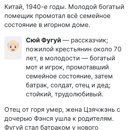
Китай, 1940-е годы. Молодой богатый
помещик промотал всё семейное
состояние в игорном доме.
Сюй Фугуй
— рассказчик;
👴🏻
пожилой крестьянин около 70
лет, в молодости — богатый
мот и игрок, промотавший
семейное состояние, затем
батрак, солдат, отец и дед;
стойкий, трудолюбивый.
Отец от горя умер, жена Цзячжэнь с
дочерью Фэнся ушла к родителям.
Фугуй стал батраком у нового