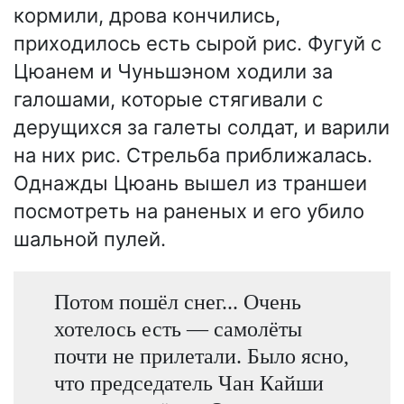
кормили, дрова кончились,
приходилось есть сырой рис. Фугуй с
Цюанем и Чуньшэном ходили за
галошами, которые стягивали с
дерущихся за галеты солдат, и варили
на них рис. Стрельба приближалась.
Однажды Цюань вышел из траншеи
посмотреть на раненых и его убило
шальной пулей.
Потом пошёл снег... Очень
хотелось есть — самолёты
почти не прилетали. Было ясно,
что председатель Чан Кайши