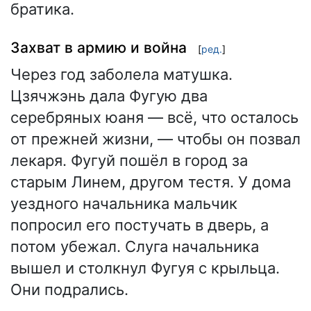
братика.
Захват в армию и война
[
ред.
]
Через год заболела матушка.
Цзячжэнь дала Фугую два
серебряных юаня — всё, что осталось
от прежней жизни, — чтобы он позвал
лекаря. Фугуй пошёл в город за
старым Линем, другом тестя. У дома
уездного начальника мальчик
попросил его постучать в дверь, а
потом убежал. Слуга начальника
вышел и столкнул Фугуя с крыльца.
Они подрались.