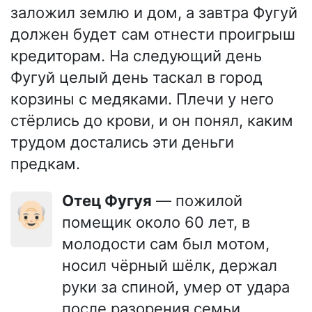
заложил землю и дом, а завтра Фугуй
должен будет сам отнести проигрыш
кредиторам. На следующий день
Фугуй целый день таскал в город
корзины с медяками. Плечи у него
стёрлись до крови, и он понял, каким
трудом достались эти деньги
предкам.
Отец Фугуя
— пожилой
👴🏻
помещик около 60 лет, в
молодости сам был мотом,
носил чёрный шёлк, держал
руки за спиной, умер от удара
после разорения семьи.