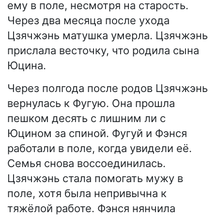
ему в поле, несмотря на старость.
Через два месяца после ухода
Цзячжэнь матушка умерла. Цзячжэнь
прислала весточку, что родила сына
Юцина.
Через полгода после родов Цзячжэнь
вернулась к Фугую. Она прошла
пешком десять с лишним ли с
Юцином за спиной. Фугуй и Фэнся
работали в поле, когда увидели её.
Семья снова воссоединилась.
Цзячжэнь стала помогать мужу в
поле, хотя была непривычна к
тяжёлой работе. Фэнся нянчила