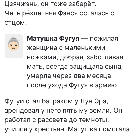
Цзячжэнь, он тоже заберёт.
Четырёхлетняя Фэнся осталась с
отцом.
Матушка Фугуя
— пожилая
👵🏻
женщина с маленькими
ножками, добрая, заботливая
мать, всегда защищала сына,
умерла через два месяца
после ухода Фугуя в армию.
Фугуй стал батраком у Лун Эра,
арендовал у него пять му земли. Он
работал с рассвета до темноты,
учился у крестьян. Матушка помогала