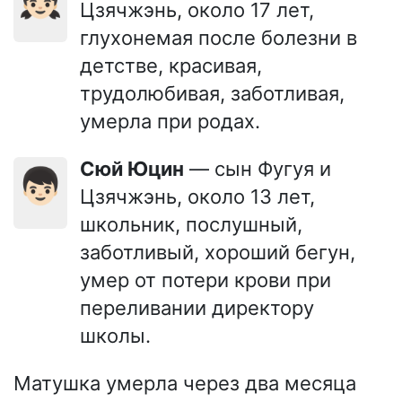
Цзячжэнь, около 17 лет,
глухонемая после болезни в
детстве, красивая,
трудолюбивая, заботливая,
умерла при родах.
Сюй Юцин
— сын Фугуя и
👦🏻
Цзячжэнь, около 13 лет,
школьник, послушный,
заботливый, хороший бегун,
умер от потери крови при
переливании директору
школы.
Матушка умерла через два месяца