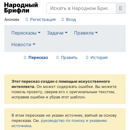
Аноним
Регистрация
Вход
Пересказы
Задачи
Правила
Новости
Пересказ
Править
История
Этот пересказ создан с помощью искусственного
интеллекта.
Он может содержать ошибки. Вы можете
помочь проекту, сверив его с оригинальным текстом,
исправив ошибки и убрав этот шаблон.
В этом пересказе не указан источник, взятый за основу
пересказа. См.
руководство по поиску и указанию
источника
.