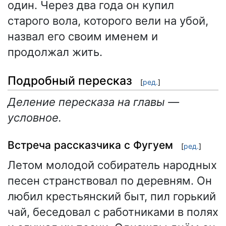
один. Через два года он купил
старого вола, которого вели на убой,
назвал его своим именем и
продолжал жить.
Подробный пересказ
[
ред.
]
Деление пересказа на главы —
условное.
Встреча рассказчика с Фугуем
[
ред.
]
Летом молодой собиратель народных
песен странствовал по деревням. Он
любил крестьянский быт, пил горький
чай, беседовал с работниками в полях