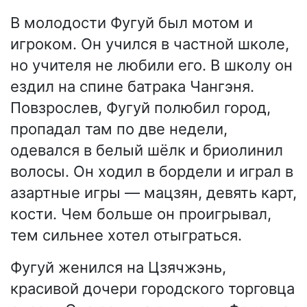
В молодости Фугуй был мотом и
игроком. Он учился в частной школе,
но учителя не любили его. В школу он
ездил на спине батрака Чангэня.
Повзрослев, Фугуй полюбил город,
пропадал там по две недели,
одевался в белый шёлк и бриолинил
волосы. Он ходил в бордели и играл в
азартные игры — мацзян, девять карт,
кости. Чем больше он проигрывал,
тем сильнее хотел отыграться.
Фугуй женился на Цзячжэнь,
красивой дочери городского торговца