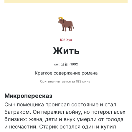
🐂
Юй Хуа
Жить
кит.
活着
· 1992
Краткое содержание романа
Оригинал читается за 183 минут
Микропересказ
Сын помещика проиграл состояние и стал
батраком. Он пережил войну, но потерял всех
близких: жена, дети и внук умерли от голода
и несчастий. Старик остался один и купил