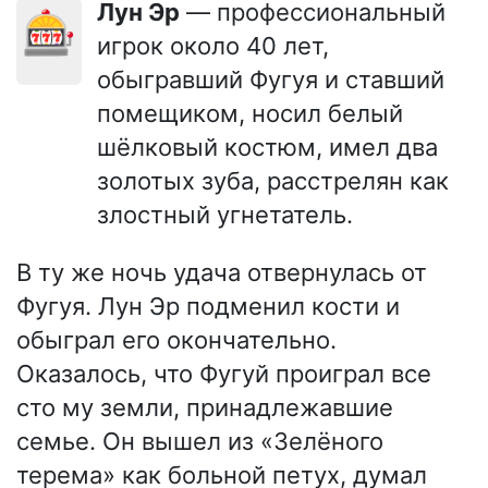
Лун Эр
— профессиональный
🎰
игрок около 40 лет,
обыгравший Фугуя и ставший
помещиком, носил белый
шёлковый костюм, имел два
золотых зуба, расстрелян как
злостный угнетатель.
В ту же ночь удача отвернулась от
Фугуя. Лун Эр подменил кости и
обыграл его окончательно.
Оказалось, что Фугуй проиграл все
сто му земли, принадлежавшие
семье. Он вышел из «Зелёного
терема» как больной петух, думал