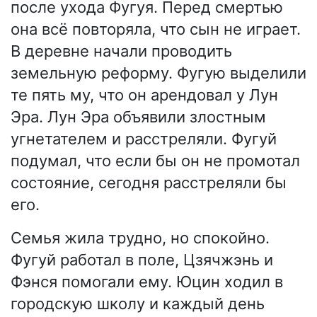
после ухода Фугуя. Перед смертью
она всё повторяла, что сын не играет.
В деревне начали проводить
земельную реформу. Фугую выделили
те пять му, что он арендовал у Лун
Эра. Лун Эра объявили злостным
угнетателем и расстреляли. Фугуй
подумал, что если бы он не промотал
состояние, сегодня расстреляли бы
его.
Семья жила трудно, но спокойно.
Фугуй работал в поле, Цзячжэнь и
Фэнся помогали ему. Юцин ходил в
городскую школу и каждый день