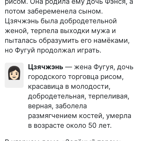
рисом. Она родила ему дочь Фэнся, а
потом забеременела сыном.
Цзячжэнь была добродетельной
женой, терпела выходки мужа и
пыталась образумить его намёками,
но Фугуй продолжал играть.
Цзячжэнь
— жена Фугуя, дочь
👩🏻
городского торговца рисом,
красавица в молодости,
добродетельная, терпеливая,
верная, заболела
размягчением костей, умерла
в возрасте около 50 лет.