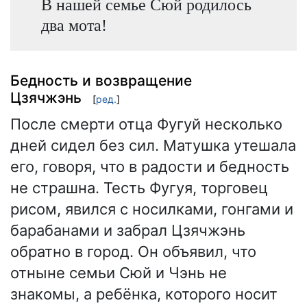
В нашей семье Сюй родилось
два мота!
Бедность и возвращение
Цзячжэнь
[
ред.
]
После смерти отца Фугуй несколько
дней сидел без сил. Матушка утешала
его, говоря, что в радости и бедность
не страшна. Тесть Фугуя, торговец
рисом, явился с носилками, гонгами и
барабанами и забрал Цзячжэнь
обратно в город. Он объявил, что
отныне семьи Сюй и Чэнь не
знакомы, а ребёнка, которого носит