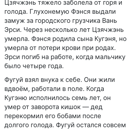
Цзячжэнь тяжело заболела от горя и
голода. Глухонемую Фэнся выдали
замуж за городского грузчика Вань
Эрси. Через несколько лет Цзячжэнь
умерла. Фэнся родила сына Кугэня, но
умерла от потери крови при родах.
Эрси погиб на работе, когда мальчику
было четыре года.
Фугуй взял внука к себе. Они жили
вдвоём, работали в поле. Когда
Кугэню исполнилось семь лет, он
умер от заворота кишок — дед
перекормил его бобами после
долгого голода. Фугуй остался совсем