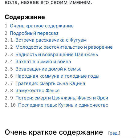
вола, назвав его своим именем.
Содержание
Очень краткое содержание
1
Подробный пересказ
2
Встреча рассказчика с Фугуем
2.1
Молодость: расточительство и разорение
2.2
Бедность и возвращение Цзячжэнь
2.3
Захват в армию и война
2.4
Возвращение домой к семье
2.5
Народная коммуна и голодные годы
2.6
Трагедия: смерть сына Юцина
2.7
Замужество Фэнся
2.8
Потери: смерти Цзячжэнь, Фэнся и Эрси
2.9
Последние годы: Кугэнь и одиночество
2.10
Очень краткое содержание
[
ред.
]