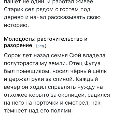
пашет не один, и работал живее.
Старик сел рядом с гостем под
дерево и начал рассказывать свою
историю.
Молодость: расточительство и
разорение
[
ред.
]
Сорок лет назад семья Сюй владела
полутораста му земли. Отец Фугуя
был помещиком, носил чёрный шёлк
и держал руки за спиной. Каждый
вечер он ходил справлять нужду на
отхожее корыто за околицей, садился
на него на корточки и смотрел, как
темнеет над его полями.