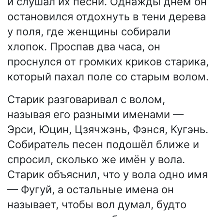
и слушал их песни. Однажды днём он
остановился отдохнуть в тени дерева
у поля, где женщины собирали
хлопок. Проспав два часа, он
проснулся от громких криков старика,
который пахал поле со старым волом.
Старик разговаривал с волом,
называя его разными именами —
Эрси, Юцин, Цзячжэнь, Фэнся, Кугэнь.
Собиратель песен подошёл ближе и
спросил, сколько же имён у вола.
Старик объяснил, что у вола одно имя
— Фугуй, а остальные имена он
называет, чтобы вол думал, будто