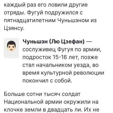
каждый раз его ловили другие
отряды. Фугуй подружился с
пятнадцатилетним Чуньшэном из
Цзянсу.
Чуньшэн (Лю Цзефан)
—
👨🏻
сослуживец Фугуя по армии,
подросток 15-16 лет, позже
стал начальником уезда, во
время культурной революции
покончил с собой.
Больше сотни тысяч солдат
Национальной армии окружили на
клочке земли в двадцать ли. Их не