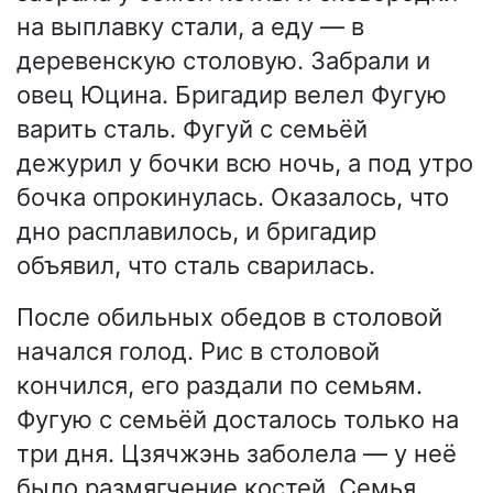
на выплавку стали, а еду — в
деревенскую столовую. Забрали и
овец Юцина. Бригадир велел Фугую
варить сталь. Фугуй с семьёй
дежурил у бочки всю ночь, а под утро
бочка опрокинулась. Оказалось, что
дно расплавилось, и бригадир
объявил, что сталь сварилась.
После обильных обедов в столовой
начался голод. Рис в столовой
кончился, его раздали по семьям.
Фугую с семьёй досталось только на
три дня. Цзячжэнь заболела — у неё
было размягчение костей. Семья