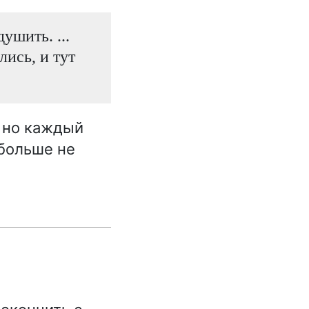
ушить. ...
лись, и тут
, но каждый
 больше не