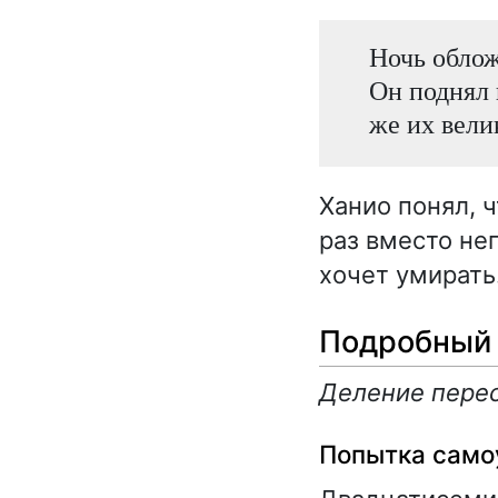
Ночь обложи
Он поднял 
же их вели
Ханио понял, 
раз вместо нег
хочет умирать
Подробный 
Деление перес
Попытка само