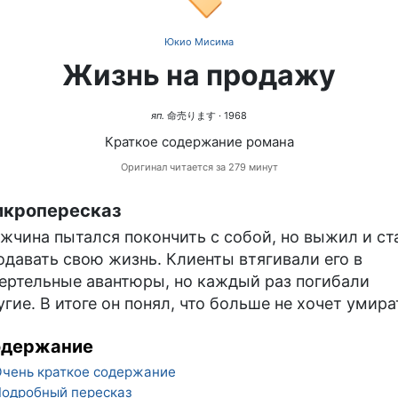
Юкио Мисима
Жизнь на продажу
яп.
命売ります
· 1968
Краткое содержание романа
Оригинал читается за 279 минут
кропересказ
жчина пытался покончить с собой, но выжил и ст
одавать свою жизнь. Клиенты втягивали его в
ертельные авантюры, но каждый раз погибали
угие. В итоге он понял, что больше не хочет умира
одержание
чень краткое содержание
одробный пересказ