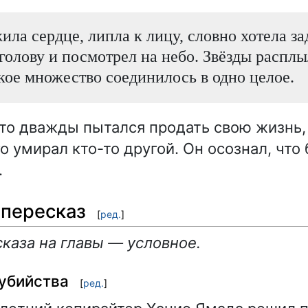
ла сердце, липла к лицу, словно хотела зад
голову и посмотрел на небо. Звёзды расплы
кое множество соединилось в одно целое.
что дважды пытался продать свою жизнь
о умирал кто-то другой. Он осознал, что
.
пересказ
[
ред.
]
каза на главы — условное.
убийства
[
ред.
]