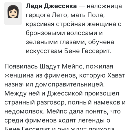
Леди Джессика
— наложница
👩🏻
герцога Лето, мать Пола,
красивая стройная женщина с
бронзовыми волосами и
зелеными глазами, обучена
искусствам Бене Гессерит.
Появилась Шадут Мейпс, пожилая
женщина из фрименов, которую Хават
назначил домоправительницей.
Между ней и Джессикой произошел
странный разговор, полный намеков и
недомолвок. Мейпс дала понять, что
среди фрименов ходят легенды о
Бене Гессерит и они ждут прихода