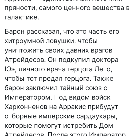
пряности, самого ценного вещества в
галактике.
Барон рассказал, что это часть его
хитроумной ловушки, чтобы
уничтожить своих давних врагов
Атрейдесов. Он подкупил доктора
Юэ, личного врача герцога Лето,
чтобы тот предал герцога. Также
барон заключил тайный союз с
Императором. Под видом войск
Харконненов на Арракис прибудут
отборные имперские сардаукары,
которые помогут истребить Дом
Атрейдесов. После этого Император