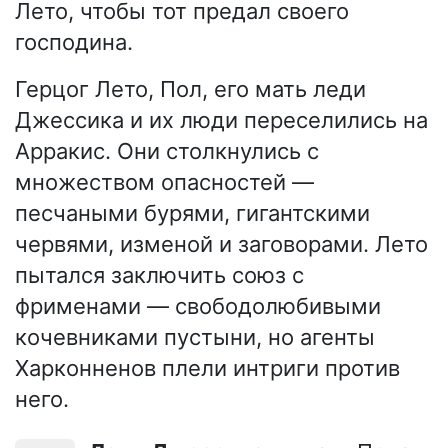
Лето, чтобы тот предал своего
господина.
Герцог Лето, Пол, его мать леди
Джессика и их люди переселились на
Арракис. Они столкнулись с
множеством опасностей —
песчаными бурями, гигантскими
червями, изменой и заговорами. Лето
пытался заключить союз с
фрименами — свободолюбивыми
кочевниками пустыни, но агенты
Харконненов плели интриги против
него.