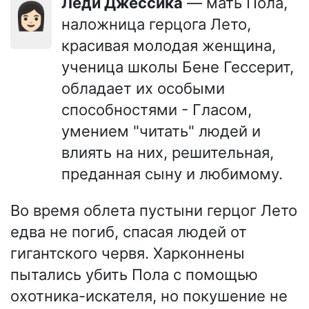
Леди Джессика
— мать Пола,
👩🏻
наложница герцога Лето,
красивая молодая женщина,
ученица школы Бене Гессерит,
обладает их особыми
способностями - Гласом,
умением "читать" людей и
влиять на них, решительная,
преданная сыну и любимому.
Во время облета пустыни герцог Лето
едва не погиб, спасая людей от
гигантского червя. Харконнены
пытались убить Пола с помощью
охотника-искателя, но покушение не