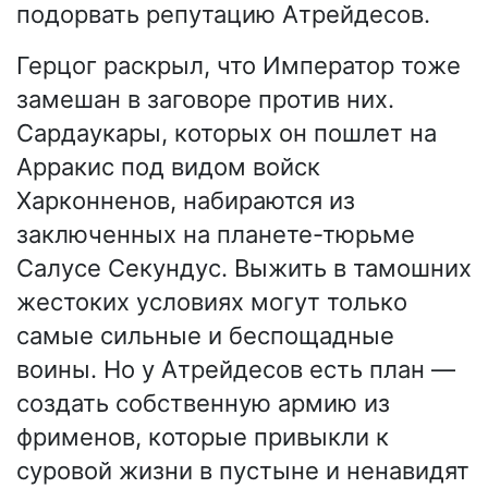
подорвать репутацию Атрейдесов.
Герцог раскрыл, что Император тоже
замешан в заговоре против них.
Сардаукары, которых он пошлет на
Арракис под видом войск
Харконненов, набираются из
заключенных на планете-тюрьме
Салусе Секундус. Выжить в тамошних
жестоких условиях могут только
самые сильные и беспощадные
воины. Но у Атрейдесов есть план —
создать собственную армию из
фрименов, которые привыкли к
суровой жизни в пустыне и ненавидят