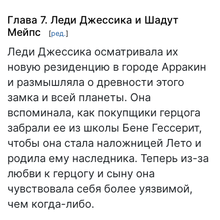
Глава 7. Леди Джессика и Шадут
Мейпс
[
ред.
]
Леди Джессика осматривала их
новую резиденцию в городе Арракин
и размышляла о древности этого
замка и всей планеты. Она
вспоминала, как покупщики герцога
забрали ее из школы Бене Гессерит,
чтобы она стала наложницей Лето и
родила ему наследника. Теперь из-за
любви к герцогу и сыну она
чувствовала себя более уязвимой,
чем когда-либо.