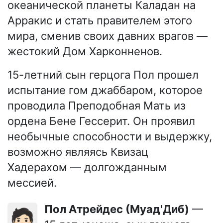
океанической планеты Каладан на
Арракис и стать правителем этого
мира, сменив своих давних врагов —
жестокий Дом Харконненов.
15-летний сын герцога Пол прошел
испытание гом джаббаром, которое
проводила Преподобная Мать из
ордена Бене Гессерит. Он проявил
необычные способности и выдержку,
возможно являясь Квизац
Хадерахом — долгожданным
мессией.
Пол Атрейдес (Муад'Диб)
—
🧑🏻