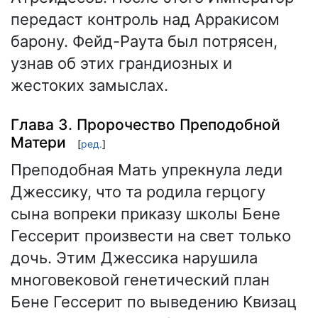
передаст контроль над Арракисом
барону. Фейд-Раута был потрясен,
узнав об этих грандиозных и
жестоких замыслах.
Глава 3. Пророчество Преподобной
Матери
[
ред.
]
Преподобная Мать упрекнула леди
Джессику, что та родила герцогу
сына вопреки приказу школы Бене
Гессерит произвести на свет только
дочь. Этим Джессика нарушила
многовековой генетический план
Бене Гессерит по выведению Квизац