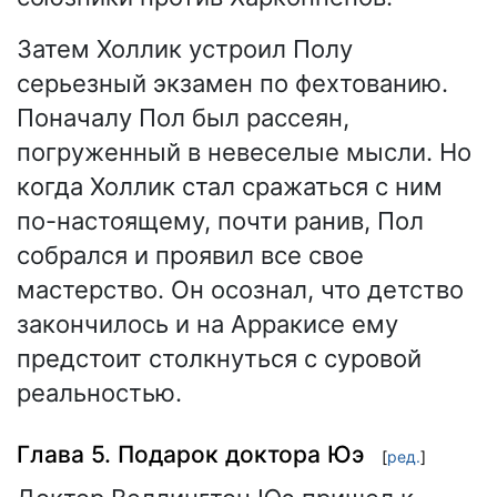
Затем Холлик устроил Полу
серьезный экзамен по фехтованию.
Поначалу Пол был рассеян,
погруженный в невеселые мысли. Но
когда Холлик стал сражаться с ним
по-настоящему, почти ранив, Пол
собрался и проявил все свое
мастерство. Он осознал, что детство
закончилось и на Арракисе ему
предстоит столкнуться с суровой
реальностью.
Глава 5. Подарок доктора Юэ
[
ред.
]