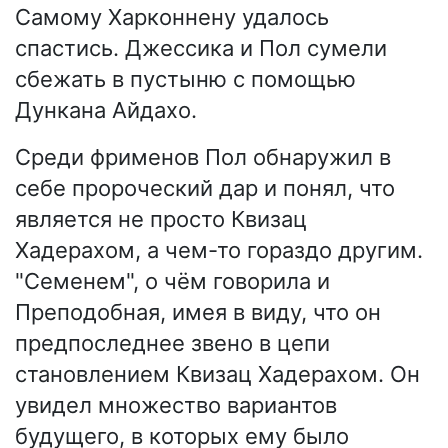
Самому Харконнену удалось
спастись. Джессика и Пол сумели
сбежать в пустыню с помощью
Дункана Айдахо.
Среди фрименов Пол обнаружил в
себе пророческий дар и понял, что
является не просто Квизац
Хадерахом, а чем-то гораздо другим.
"Семенем", о чём говорила и
Преподобная, имея в виду, что он
предпоследнее звено в цепи
становлением Квизац Хадерахом. Он
увидел множество вариантов
будущего, в которых ему было