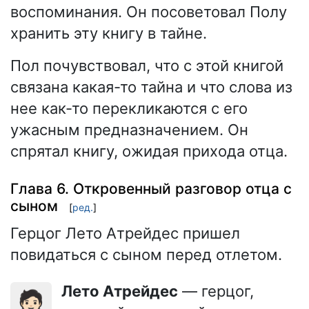
воспоминания. Он посоветовал Полу
хранить эту книгу в тайне.
Пол почувствовал, что с этой книгой
связана какая-то тайна и что слова из
нее как-то перекликаются с его
ужасным предназначением. Он
спрятал книгу, ожидая прихода отца.
Глава 6. Откровенный разговор отца с
сыном
[
ред.
]
Герцог Лето Атрейдес пришел
повидаться с сыном перед отлетом.
Лето Атрейдес
— герцог,
🤵🏻