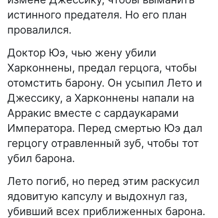
истинного предателя. Но его план
провалился.
Доктор Юэ, чью жену убили
Харконнены, предал герцога, чтобы
отомстить барону. Он усыпил Лето и
Джессику, а Харконнены напали на
Арракис вместе с сардаукарами
Императора. Перед смертью Юэ дал
герцогу отравленный зуб, чтобы тот
убил барона.
Лето погиб, но перед этим раскусил
ядовитую капсулу и выдохнул газ,
убивший всех приближенных барона.