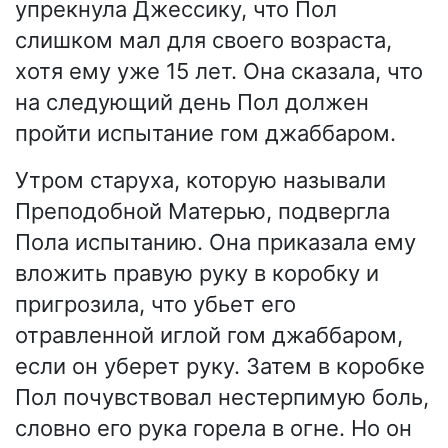
упрекнула Джессику, что Пол
слишком мал для своего возраста,
хотя ему уже 15 лет. Она сказала, что
на следующий день Пол должен
пройти испытание гом джаббаром.
Утром старуха, которую называли
Преподобной Матерью, подвергла
Пола испытанию. Она приказала ему
вложить правую руку в коробку и
пригрозила, что убьет его
отравленной иглой гом джаббаром,
если он уберет руку. Затем в коробке
Пол почувствовал нестерпимую боль,
словно его рука горела в огне. Но он