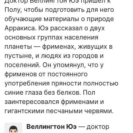
Доктор Веллингтон Юэ пришел к
Полу, чтобы подготовить для него
обучающие материалы о природе
Арракиса. Юэ рассказал о двух
основных группах населения
планеты — фрименах, живущих в
пустыне, и людях из городов и
поселений. Он упомянул, что у
фрименов от постоянного
употребления пряности полностью
синие глаза без белков. Пол
заинтересовался фрименами и
гигантскими песчаными червями.
Веллингтон Юэ
— доктор
👨🏻‍⚕️