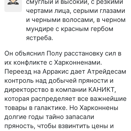
смуглый и высокий, с резкими
чертами лица, серыми глазами
и черными волосами, в черном
мундире с красным гербом
ястреба.
Он объяснил Полу расстановку сил в
их конфликте с Харконненами.
Переезд на Арракис дает Атрейдесам
контроль над добычей пряности и
директорство в компании КАНИКТ,
которая распределяет все важнейшие
товары в галактике. Но Харконнены
долгие годы тайно запасали
пряность, чтобы взвинтить цены и