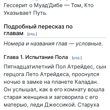
Гессерит о Муад’Дибе — Том, Кто
Указывает Путь.
Подробный пересказ по
главам
[
ред.
]
Номера и названия глав — условные.
Глава 1. Испытание Пола
[
ред.
]
Пятнадцатилетний Пол Атрейдес, сын
герцога Лето Атрейдеса, проснулся
ночью в замке на планете Каладан.
Он услышал, как в его комнату вошла
старая женщина и заговорила с его
матерью, леди Джессикой. Старуха