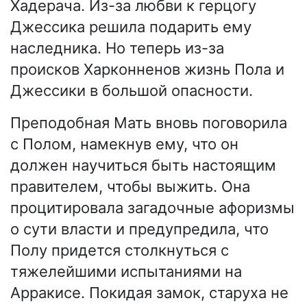
Хадерача. Из-за любви к герцогу
Джессика решила подарить ему
наследника. Но теперь из-за
происков Харконненов жизнь Пола и
Джессики в большой опасности.
Преподобная Мать вновь поговорила
с Полом, намекнув ему, что он
должен научиться быть настоящим
правителем, чтобы выжить. Она
процитировала загадочные афоризмы
о сути власти и предупредила, что
Полу придется столкнуться с
тяжелейшими испытаниями на
Арракисе. Покидая замок, старуха не