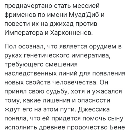
предначертано стать мессией
фрименов по имени Муад’Диб и
повести их на джихад против
Императора и Харконненов.
Пол осознал, что является орудием в
руках генетического императива,
требующего смешения
наследственных линий для появления
новых свойств человечества. Он
принял свою судьбу, хотя и ужасался
тому, какие лишения и опасности
ждут его на этом пути. Джессика
поняла, что ей придется помочь сыну
исполнить древнее пророчество Бене