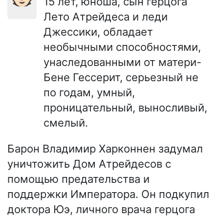
15 лет, юноша, сын герцога
Лето Атрейдеса и леди
Джессики, обладает
необычными способностями,
унаследованными от матери-
Бене Гессерит, серьезный не
по годам, умный,
проницательный, выносливый,
смелый.
Барон Владимир Харконнен задумал
уничтожить Дом Атрейдесов с
помощью предательства и
поддержки Императора. Он подкупил
доктора Юэ, личного врача герцога