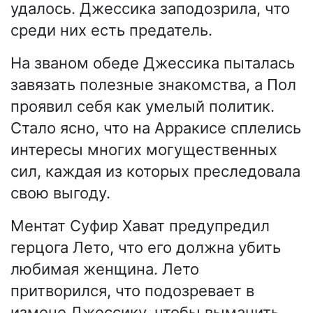
удалось. Джессика заподозрила, что
среди них есть предатель.
На званом обеде Джессика пыталась
завязать полезные знакомства, а Пол
проявил себя как умелый политик.
Стало ясно, что на Арракисе сплелись
интересы многих могущественных
сил, каждая из которых преследовала
свою выгоду.
Ментат Суфир Хават предупредил
герцога Лето, что его должна убить
любимая женщина. Лето
притворился, что подозревает в
измене Джессику, чтобы выманить