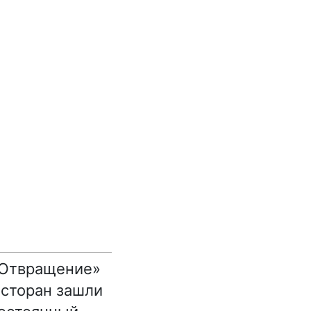
 «Отвращение»
есторан зашли