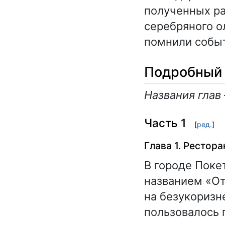
полученных ра
серебряного о
помнили событ
Подробный 
Названия глав
Часть 1
[
ред.
]
Глава 1. Рестор
В городе Поке
названием «От
на безукоризн
пользовалось 