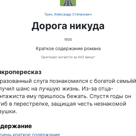
Грин, Александр Степанович
Дорога никуда
1930
Краткое содержание романа
Оригинал читается за 443 минут
кропересказ
разованный слуга познакомился с богатой семьёй
лучил шанс на лучшую жизнь. Из-за отца-
нтажиста ему пришлось бежать. Спустя годы он
гиб в перестрелке, защищая честь незнакомой
вушки.
одержание
чень краткое содержание