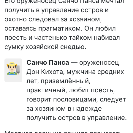
Его оруженосец Санчо Панса мечтал
получить в управление остров и
охотно следовал за хозяином,
оставаясь прагматиком. Он любил
поесть и частенько тайком набивал
сумку хозяйской снедью.
Санчо Панса
— оруженосец
👨🏻‍🌾
Дон Кихота, мужчина средних
лет, приземлённый,
практичный, любит поесть,
говорит пословицами, следует
за хозяином в надежде
получить остров в управление.