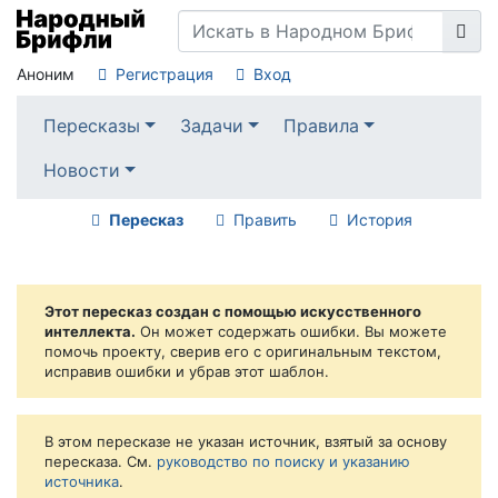
Аноним
Регистрация
Вход
Пересказы
Задачи
Правила
Новости
Пересказ
Править
История
Этот пересказ создан с помощью искусственного
интеллекта.
Он может содержать ошибки. Вы можете
помочь проекту, сверив его с оригинальным текстом,
исправив ошибки и убрав этот шаблон.
В этом пересказе не указан источник, взятый за основу
пересказа. См.
руководство по поиску и указанию
источника
.