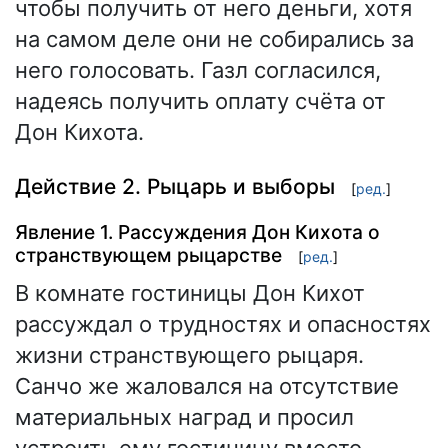
чтобы получить от него деньги, хотя
на самом деле они не собирались за
него голосовать. Газл согласился,
надеясь получить оплату счёта от
Дон Кихота.
Действие 2. Рыцарь и выборы
[
ред.
]
Явление 1. Рассуждения Дон Кихота о
странствующем рыцарстве
[
ред.
]
В комнате гостиницы Дон Кихот
рассуждал о трудностях и опасностях
жизни странствующего рыцаря.
Санчо же жаловался на отсутствие
материальных наград и просил
устроить ему гостиницу вместо