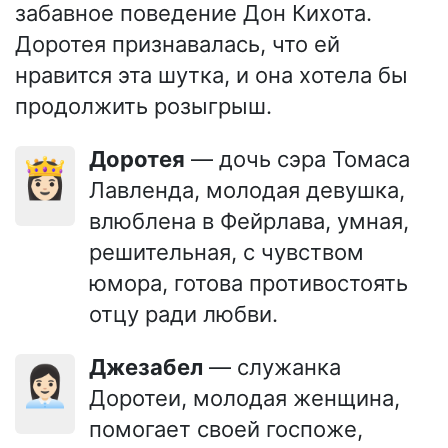
забавное поведение Дон Кихота.
Доротея признавалась, что ей
нравится эта шутка, и она хотела бы
продолжить розыгрыш.
Доротея
— дочь сэра Томаса
👸🏻
Лавленда, молодая девушка,
влюблена в Фейрлава, умная,
решительная, с чувством
юмора, готова противостоять
отцу ради любви.
Джезабел
— служанка
👩🏻‍💼
Доротеи, молодая женщина,
помогает своей госпоже,