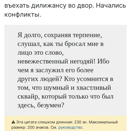
въехать дилижансу во двор. Начались
конфликты.
Я долго, сохраняя терпение,
слушал, как ты бросал мне в
лицо это слово,
невежественный негодяй! Ибо
чем я заслужил его более
других людей? Кто усомнится в
том, что шумный и хвастливый
сквайр, который только что был
здесь, безумен?
⚠️ Эта цитата слишком длинная: 230 зн. Максимальный
размер: 200 знаков. См.
руководство
.