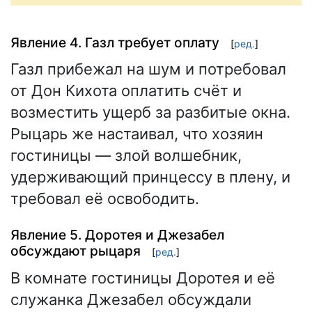
Явление 4. Газл требует оплату
[
ред.
]
Газл прибежал на шум и потребовал
от Дон Кихота оплатить счёт и
возместить ущерб за разбитые окна.
Рыцарь же настаивал, что хозяин
гостиницы — злой волшебник,
удерживающий принцессу в плену, и
требовал её освободить.
Явление 5. Доротея и Джезабел
обсуждают рыцаря
[
ред.
]
В комнате гостиницы Доротея и её
служанка Джезабел обсуждали