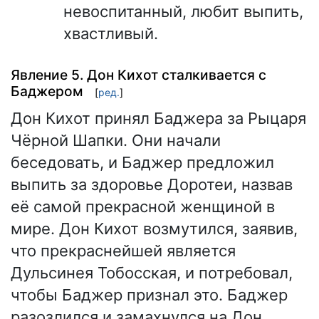
невоспитанный, любит выпить,
хвастливый.
Явление 5. Дон Кихот сталкивается с
Баджером
[
ред.
]
Дон Кихот принял Баджера за Рыцаря
Чёрной Шапки. Они начали
беседовать, и Баджер предложил
выпить за здоровье Доротеи, назвав
её самой прекрасной женщиной в
мире. Дон Кихот возмутился, заявив,
что прекраснейшей является
Дульсинея Тобосская, и потребовал,
чтобы Баджер признал это. Баджер
разозлился и замахнулся на Дон