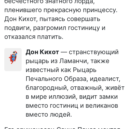
бесчестного знатного лорда,
пленившего прекрасную принцессу.
Дон Кихот, пытаясь совершать
подвиги, разгромил гостиницу и
отказался платить.
Дон Кихот
— странствующий
🦸🏻‍♂️
рыцарь из Ламанчи, также
известный как Рыцарь
Печального Образа, идеалист,
благородный, отважный, живёт
в мире иллюзий, видит замки
вместо гостиниц и великанов
вместо людей.