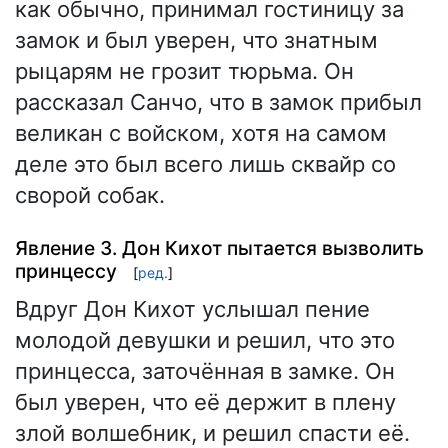
как обычно, принимал гостиницу за
замок и был уверен, что знатным
рыцарям не грозит тюрьма. Он
рассказал Санчо, что в замок прибыл
великан с войском, хотя на самом
деле это был всего лишь сквайр со
сворой собак.
Явление 3. Дон Кихот пытается вызволить
принцессу
[
ред.
]
Вдруг Дон Кихот услышал пение
молодой девушки и решил, что это
принцесса, заточённая в замке. Он
был уверен, что её держит в плену
злой волшебник, и решил спасти её.