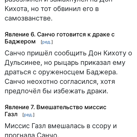
Кихота, но тот обвинил его в
самозванстве.
Явление 6. Санчо готовится к драке с
Баджером
[
ред.
]
Санчо пришёл сообщить Дон Кихоту о
Дульсинее, но рыцарь приказал ему
драться с оруженосцем Баджера.
Санчо неохотно согласился, хотя
предпочёл бы избежать драки.
Явление 7. Вмешательство миссис
Газл
[
ред.
]
Миссис Газл вмешалась в ссору и
прогнала Санчо.