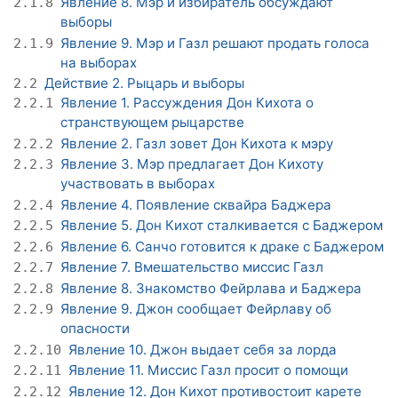
Явление 8. Мэр и избиратель обсуждают
2.1.8
выборы
Явление 9. Мэр и Газл решают продать голоса
2.1.9
на выборах
Действие 2. Рыцарь и выборы
2.2
Явление 1. Рассуждения Дон Кихота о
2.2.1
странствующем рыцарстве
Явление 2. Газл зовет Дон Кихота к мэру
2.2.2
Явление 3. Мэр предлагает Дон Кихоту
2.2.3
участвовать в выборах
Явление 4. Появление сквайра Баджера
2.2.4
Явление 5. Дон Кихот сталкивается с Баджером
2.2.5
Явление 6. Санчо готовится к драке с Баджером
2.2.6
Явление 7. Вмешательство миссис Газл
2.2.7
Явление 8. Знакомство Фейрлава и Баджера
2.2.8
Явление 9. Джон сообщает Фейрлаву об
2.2.9
опасности
Явление 10. Джон выдает себя за лорда
2.2.10
Явление 11. Миссис Газл просит о помощи
2.2.11
Явление 12. Дон Кихот противостоит карете
2.2.12