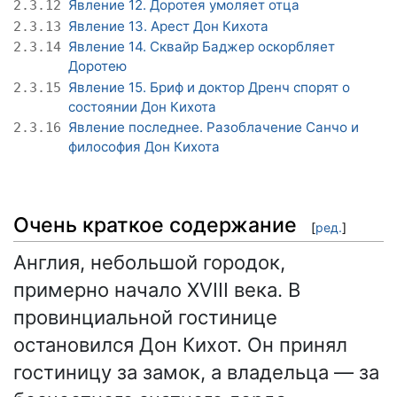
Явление 12. Доротея умоляет отца
2.3.12
Явление 13. Арест Дон Кихота
2.3.13
Явление 14. Сквайр Баджер оскорбляет
2.3.14
Доротею
Явление 15. Бриф и доктор Дренч спорят о
2.3.15
состоянии Дон Кихота
Явление последнее. Разоблачение Санчо и
2.3.16
философия Дон Кихота
Очень краткое содержание
[
ред.
]
Англия, небольшой городок,
примерно начало XVIII века. В
провинциальной гостинице
остановился Дон Кихот. Он принял
гостиницу за замок, а владельца — за