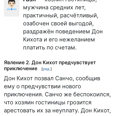
👨🏻‍💼
мужчина средних лет,
практичный, расчётливый,
озабочен своей выгодой,
раздражён поведением Дон
Кихота и его нежеланием
платить по счетам.
Явление 2. Дон Кихот предчувствует
приключение
[
ред.
]
Дон Кихот позвал Санчо, сообщив
ему о предчувствии нового
приключения. Санчо же беспокоился,
что хозяин гостиницы грозится
арестовать их за неуплату. Дон Кихот,