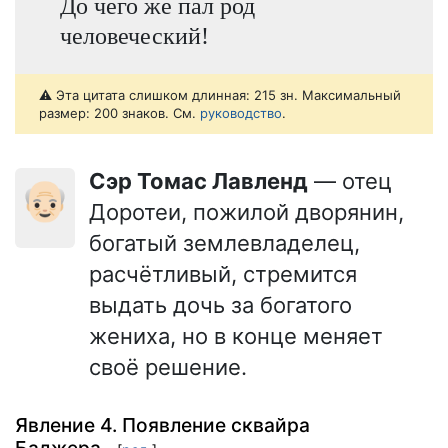
До чего же пал род
человеческий!
⚠️ Эта цитата слишком длинная: 215 зн. Максимальный
размер: 200 знаков. См.
руководство
.
Сэр Томас Лавленд
— отец
👴🏻
Доротеи, пожилой дворянин,
богатый землевладелец,
расчётливый, стремится
выдать дочь за богатого
жениха, но в конце меняет
своё решение.
Явление 4. Появление сквайра