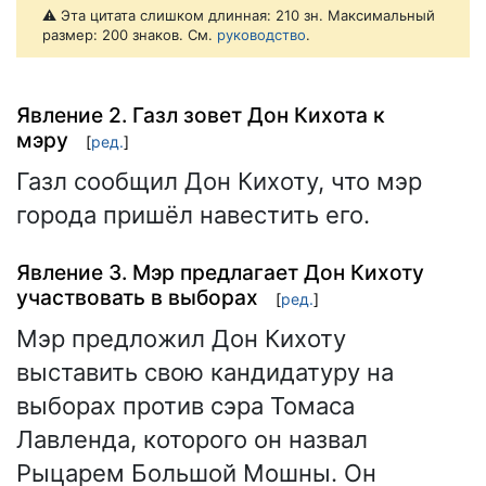
⚠️ Эта цитата слишком длинная: 210 зн. Максимальный
размер: 200 знаков. См.
руководство
.
Явление 2. Газл зовет Дон Кихота к
мэру
[
ред.
]
Газл сообщил Дон Кихоту, что мэр
города пришёл навестить его.
Явление 3. Мэр предлагает Дон Кихоту
участвовать в выборах
[
ред.
]
Мэр предложил Дон Кихоту
выставить свою кандидатуру на
выборах против сэра Томаса
Лавленда, которого он назвал
Рыцарем Большой Мошны. Он