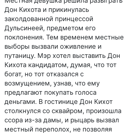
Местная девушка решила разыграть
Дон Кихота и прикинулась
заколдованной принцессой
Дульсинеей, предметом его
поклонения. Тем временем местные
выборы вызвали оживление и
путаницу. Мэр хотел выставить Дон
Кихота кандидатом, думая, что тот
богат, но тот отказался с
возмущением, узнав, что ему
предлагают покупать голоса
деньгами. В гостинице Дон Кихот
столкнулся со сквайром, произошла
ссора из-за дамы, и рыцарь вызвал
местный переполох, не позволяя