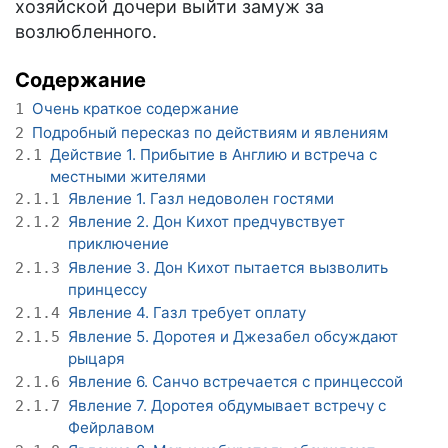
хозяйской дочери выйти замуж за
возлюбленного.
Содержание
Очень краткое содержание
1
Подробный пересказ по действиям и явлениям
2
Действие 1. Прибытие в Англию и встреча с
2.1
местными жителями
Явление 1. Газл недоволен гостями
2.1.1
Явление 2. Дон Кихот предчувствует
2.1.2
приключение
Явление 3. Дон Кихот пытается вызволить
2.1.3
принцессу
Явление 4. Газл требует оплату
2.1.4
Явление 5. Доротея и Джезабел обсуждают
2.1.5
рыцаря
Явление 6. Санчо встречается с принцессой
2.1.6
Явление 7. Доротея обдумывает встречу с
2.1.7
Фейрлавом