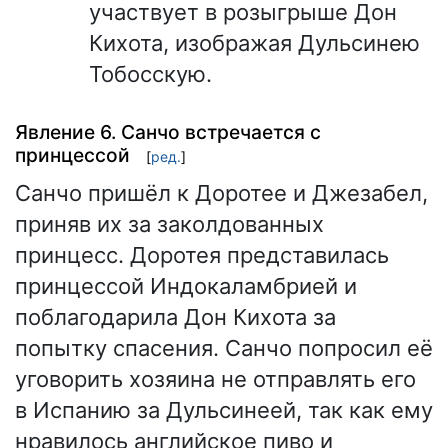
участвует в розыгрыше Дон
Кихота, изображая Дульсинею
Тобосскую.
Явление 6. Санчо встречается с
принцессой
[
ред.
]
Санчо пришёл к Доротее и Джезабел,
приняв их за заколдованных
принцесс. Доротея представилась
принцессой Индокаламбрией и
поблагодарила Дон Кихота за
попытку спасения. Санчо попросил её
уговорить хозяина не отправлять его
в Испанию за Дульсинеей, так как ему
нравилось английское пиво и