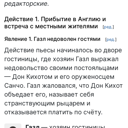
редакторские.
Действие 1. Прибытие в Англию и
встреча с местными жителями
[
ред.
]
Явление 1. Газл недоволен гостями
[
ред.
]
Действие пьесы начиналось во дворе
гостиницы, где хозяин Газл выражал
недовольство своими постояльцами
— Дон Кихотом и его оруженосцем
Санчо. Газл жаловался, что Дон Кихот
объедает его, называет себя
странствующим рыцарем и
отказывается платить по счёту.
Газл
— хозяин гостиницы,