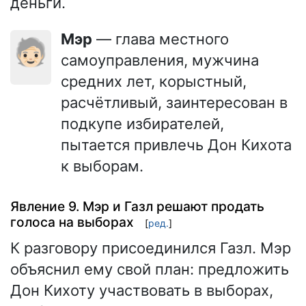
деньги.
Мэр
— глава местного
🧓🏻
самоуправления, мужчина
средних лет, корыстный,
расчётливый, заинтересован в
подкупе избирателей,
пытается привлечь Дон Кихота
к выборам.
Явление 9. Мэр и Газл решают продать
голоса на выборах
[
ред.
]
К разговору присоединился Газл. Мэр
объяснил ему свой план: предложить
Дон Кихоту участвовать в выборах,