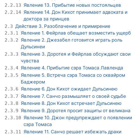
Явление 13. Прибытие новых постояльцев
2.2.13
Явление 14. Дон Кихот принимает адвоката и
2.2.14
доктора за принцев
Действие 3. Разоблачение и примирение
2.3
Явление 1. Фейрлав обещает возместить ущерб
2.3.1
Явление 2. Джезабел готовится играть роль
2.3.2
Дульсинеи
Явление 3. Доротея и Фейрлав обсуждают свои
2.3.3
чувства
Явление 4. Прибытие сэра Томаса Лавленда
2.3.4
Явление 5. Встреча сэра Томаса со сквайром
2.3.5
Баджером
Явление 6. Дон Кихот ожидает Дульсинею
2.3.6
Явление 7. Санчо размышляет о своей судьбе
2.3.7
Явление 8. Дон Кихот встречает Дульсинею
2.3.8
Явление 9. Доротея просит защиты от великана
2.3.9
Явление 10. Джон предупреждает о появлении
2.3.10
сэра Томаса
Явление 11. Санчо решает избежать драки
2.3.11