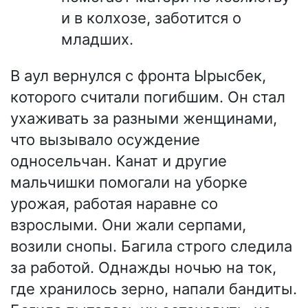
и в колхозе, заботится о
младших.
В аул вернулся с фронта Ырысбек,
которого считали погибшим. Он стал
ухаживать за разными женщинами,
что вызывало осуждение
односельчан. Канат и другие
мальчишки помогали на уборке
урожая, работая наравне со
взрослыми. Они жали серпами,
возили снопы. Багила строго следила
за работой. Однажды ночью на ток,
где хранилось зерно, напали бандиты.