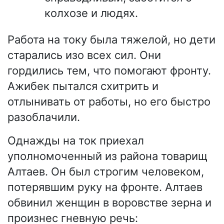
колхозе и людях.
Работа на току была тяжелой, но дети
старались изо всех сил. Они
гордились тем, что помогают фронту.
Ажибек пытался схитрить и
отлынивать от работы, но его быстро
разоблачили.
Однажды на ток приехал
уполномоченный из района товарищ
Алтаев. Он был строгим человеком,
потерявшим руку на фронте. Алтаев
обвинил женщин в воровстве зерна и
произнес гневную речь: