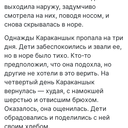
выходила наружу, задумчиво
смотрела на них, поводя носом, и
снова скрывалась в норе.
Однажды Караканшык пропала на три
дня. Дети забеспокоились и звали ее,
но в норе было тихо. Кто-то
предположил, что она подохла, но
другие не хотели в это верить. На
четвертый день Караканшык
вернулась — худая, с намокшей
шерстью и отвисшим брюхом.
Оказалось, она ощенилась. Дети
обрадовались и поделились с ней
своим хлебом.