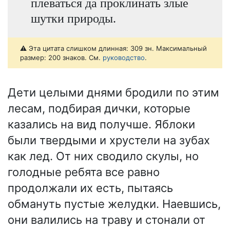
плеваться да проклинать злые
шутки природы.
⚠️ Эта цитата слишком длинная: 309 зн. Максимальный
размер: 200 знаков. См.
руководство
.
Дети целыми днями бродили по этим
лесам, подбирая дички, которые
казались на вид получше. Яблоки
были твердыми и хрустели на зубах
как лед. От них сводило скулы, но
голодные ребята все равно
продолжали их есть, пытаясь
обмануть пустые желудки. Наевшись,
они валились на траву и стонали от