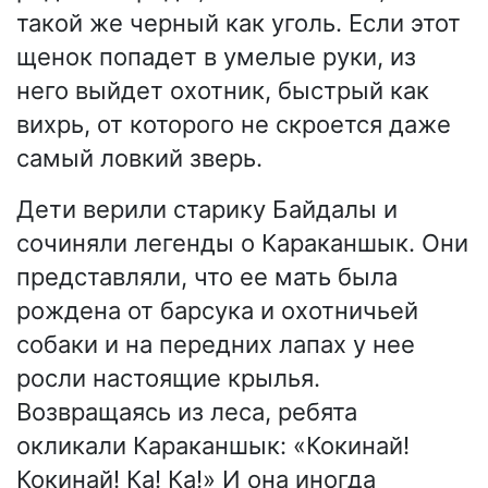
такой же черный как уголь. Если этот
щенок попадет в умелые руки, из
него выйдет охотник, быстрый как
вихрь, от которого не скроется даже
самый ловкий зверь.
Дети верили старику Байдалы и
сочиняли легенды о Караканшык. Они
представляли, что ее мать была
рождена от барсука и охотничьей
собаки и на передних лапах у нее
росли настоящие крылья.
Возвращаясь из леса, ребята
окликали Караканшык: «Кокинай!
Кокинай! Ка! Ка!» И она иногда