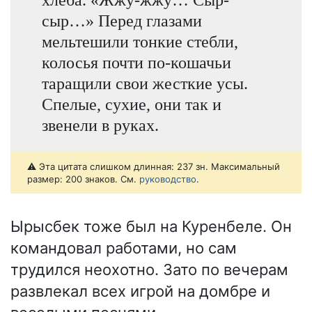
сыр…» Перед глазами
мельтешили тонкие стебли,
колосья почти по-кошачьи
таращили свои жесткие усы.
Спелые, сухие, они так и
звенели в руках.
⚠️ Эта цитата слишком длинная: 237 зн. Максимальный
размер: 200 знаков. См.
руководство
.
Ырысбек тоже был на Куренбеле. Он
командовал работами, но сам
трудился неохотно. Зато по вечерам
развлекал всех игрой на домбре и