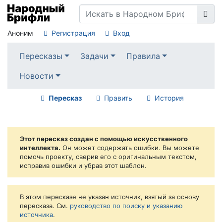
Аноним
Регистрация
Вход
Пересказы
Задачи
Правила
Новости
Пересказ
Править
История
Этот пересказ создан с помощью искусственного
интеллекта.
Он может содержать ошибки. Вы можете
помочь проекту, сверив его с оригинальным текстом,
исправив ошибки и убрав этот шаблон.
В этом пересказе не указан источник, взятый за основу
пересказа. См.
руководство по поиску и указанию
источника
.