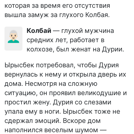
которая за время его отсутствия
вышла замуж за глухого Колбая.
Колбай
— глухой мужчина
👨🏻‍🦳
средних лет, работает в
колхозе, был женат на Дурии.
Ырысбек потребовал, чтобы Дурия
вернулась к нему и открыла дверь их
дома. Несмотря на сложную
ситуацию, он проявил великодушие и
простил жену. Дурия со слезами
упала ему в ноги. Ырысбек тоже не
сдержал эмоций. Вскоре дом
наполнился веселым шумом —