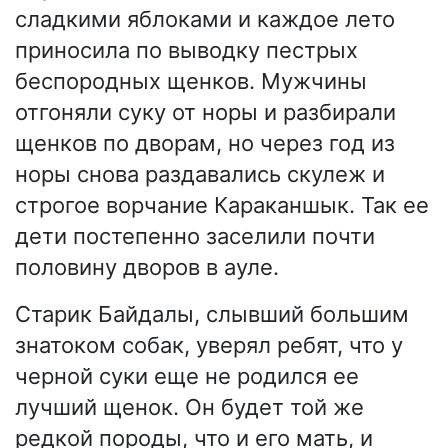
сладкими яблоками и каждое лето
приносила по выводку пестрых
беспородных щенков. Мужчины
отгоняли суку от норы и разбирали
щенков по дворам, но через год из
норы снова раздавались скулеж и
строгое ворчание Караканшык. Так ее
дети постепенно заселили почти
половину дворов в ауле.
Старик Байдалы, слывший большим
знатоком собак, уверял ребят, что у
черной суки еще не родился ее
лучший щенок. Он будет той же
редкой породы, что и его мать, и