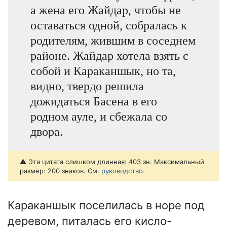
а жена его Жайдар, чтобы не
оставаться одной, собралась к
родителям, жившим в соседнем
районе. Жайдар хотела взять с
собой и Караканшык, но та,
видно, твердо решила
дожидаться Басена в его
родном ауле, и сбежала со
двора.
⚠️ Эта цитата слишком длинная: 403 зн. Максимальный
размер: 200 знаков. См.
руководство
.
Караканшык поселилась в норе под
деревом, питалась его кисло-