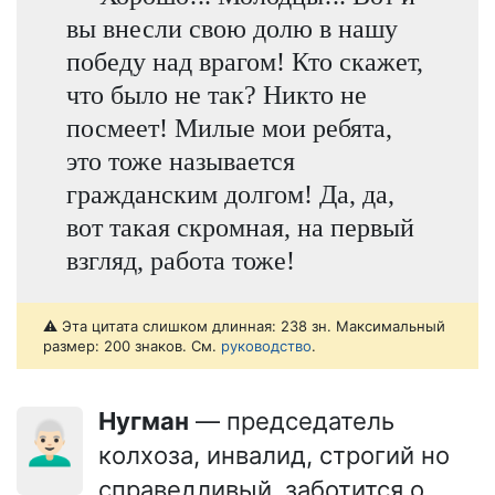
вы внесли свою долю в нашу
победу над врагом! Кто скажет,
что было не так? Никто не
посмеет! Милые мои ребята,
это тоже называется
гражданским долгом! Да, да,
вот такая скромная, на первый
взгляд, работа тоже!
⚠️ Эта цитата слишком длинная: 238 зн. Максимальный
размер: 200 знаков. См.
руководство
.
Нугман
— председатель
👨🏻‍🦳
колхоза, инвалид, строгий но
справедливый, заботится о