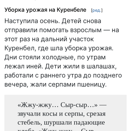
Уборка урожая на Куренбеле
[
ред.
]
Наступила осень. Детей снова
отправили помогать взрослым — на
этот раз на дальний участок
Куренбел, где шла уборка урожая.
Дни стояли холодные, по утрам
лежал иней. Дети жили в шалашах,
работали с раннего утра до позднего
вечера, жали серпами пшеницу.
«Жжу-жжу… Сыр-сыр…» —
звучали косы и серпы, срезая
стебель, шуршали падающие
хлеба. «Жжу-жжу… Сыр-