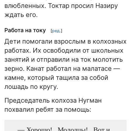
влюбленных. Токтар просил Назиру
ждать его.
Работа на току
[
ред.
]
Дети помогали взрослым в колхозных
работах. Их освободили от школьных
занятий и отправили на ток молотить
зерно. Канат работал на малатасе —
камне, который тащила за собой
лошадь по кругу.
Председатель колхоза Нугман
похвалил ребят за помощь:
— Хорошо!.. Молодцы!.. Вот и