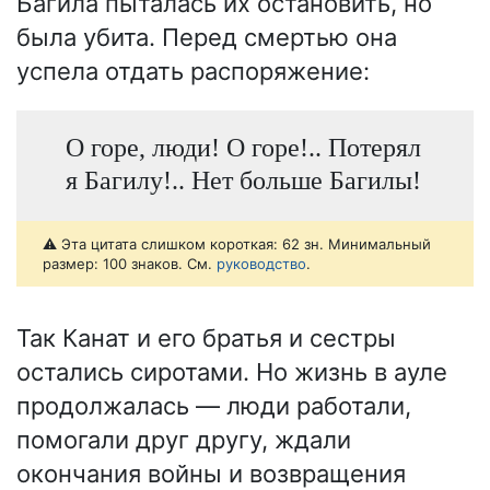
Багила пыталась их остановить, но
была убита. Перед смертью она
успела отдать распоряжение:
О горе, люди! О горе!.. Потерял
я Багилу!.. Нет больше Багилы!
⚠️ Эта цитата слишком короткая: 62 зн. Минимальный
размер: 100 знаков. См.
руководство
.
Так Канат и его братья и сестры
остались сиротами. Но жизнь в ауле
продолжалась — люди работали,
помогали друг другу, ждали
окончания войны и возвращения