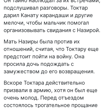
Он тайно наблюдал за их встречами,
подслушивал разговоры. Токтар
дарил Канату карандаши и другие
мелочи, чтобы мальчик помогал
организовывать свидания с Назирой.
Мать Назиры была против их
отношений, считая, что Токтару еще
предстоит пойти на войну. Она
просила дочь подождать с
замужеством до его возвращения.
Вскоре Токтара действительно
призвали в армию, хотя он был еще
очень молод. Перед отъездом
состоялось трогательное прощание