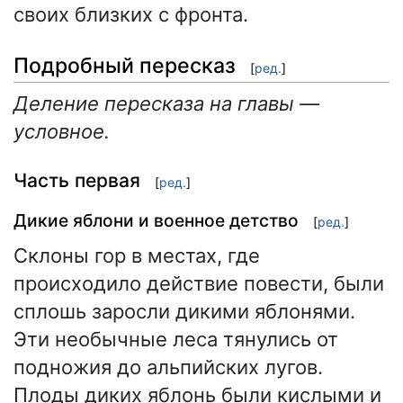
своих близких с фронта.
Подробный пересказ
[
ред.
]
Деление пересказа на главы —
условное.
Часть первая
[
ред.
]
Дикие яблони и военное детство
[
ред.
]
Склоны гор в местах, где
происходило действие повести, были
сплошь заросли дикими яблонями.
Эти необычные леса тянулись от
подножия до альпийских лугов.
Плоды диких яблонь были кислыми и