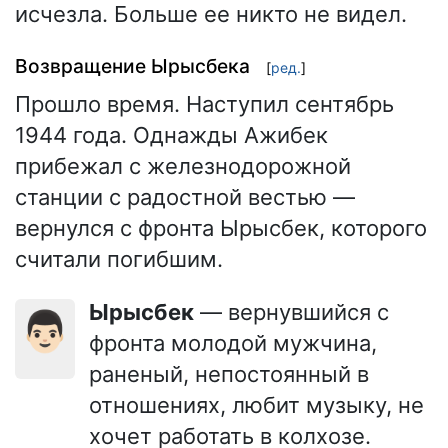
исчезла. Больше ее никто не видел.
Возвращение Ырысбека
[
ред.
]
Прошло время. Наступил сентябрь
1944 года. Однажды Ажибек
прибежал с железнодорожной
станции с радостной вестью —
вернулся с фронта Ырысбек, которого
считали погибшим.
Ырысбек
— вернувшийся с
👨🏻
фронта молодой мужчина,
раненый, непостоянный в
отношениях, любит музыку, не
хочет работать в колхозе.