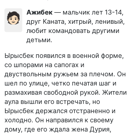
Ажибек
— мальчик лет 13-14,
🧑🏻
друг Каната, хитрый, ленивый,
любит командовать другими
детьми.
Ырысбек появился в военной форме,
со шпорами на сапогах и
двуствольным ружьем за плечом. Он
шел по улице, четко печатая шаг и
размахивая свободной рукой. Жители
аула вышли его встречать, но
Ырысбек держался отстраненно и
холодно. Он направился к своему
дому, где его ждала жена Дурия,