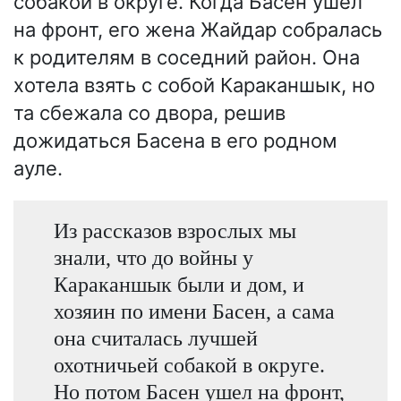
собакой в округе. Когда Басен ушел
на фронт, его жена Жайдар собралась
к родителям в соседний район. Она
хотела взять с собой Караканшык, но
та сбежала со двора, решив
дожидаться Басена в его родном
ауле.
Из рассказов взрослых мы
знали, что до войны у
Караканшык были и дом, и
хозяин по имени Басен, а сама
она считалась лучшей
охотничьей собакой в округе.
Но потом Басен ушел на фронт,