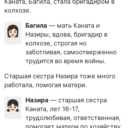
Каната, Багила, стала бригадиром в
колхозе.
Багила
— мать Каната и
👩🏻
Назиры, вдова, бригадир в
колхозе, строгая но
заботливая, самоотверженно
трудится во время войны.
Старшая сестра Назира тоже много
работала, помогая матери.
Назира
— старшая сестра
👧🏻
Каната, лет 16-17,
трудолюбивая, ответственная,
помогает матери по хозяйству