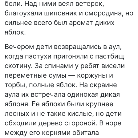
боли. Над ними веял ветерок,
благоухали шиповник и смородина, но
сильнее всего был аромат диких
яблок.
Вечером дети возвращались в аул,
когда пастухи пригоняли с пастбищ
скотину. За спинами у ребят висели
переметные сумы — коржуны и
торбы, полные яблок. На окраине
аула их встречала одинокая дикая
яблоня. Ее яблоки были крупнее
лесных и не такие кислые, но дети
обходили дерево стороной. В норе
между его корнями обитала