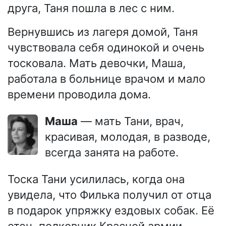
друга, Таня пошла в лес с ним.
Вернувшись из лагеря домой, Таня
чувствовала себя одинокой и очень
тосковала. Мать девочки, Маша,
работала в больнице врачом и мало
времени проводила дома.
Маша
— мать Тани, врач,
красивая, молодая, в разводе,
всегда занята на работе.
Тоска Тани усилилась, когда она
увидела, что Филька получил от отца
в подарок упряжку ездовых собак. Её
отец, полковник Красной армии,