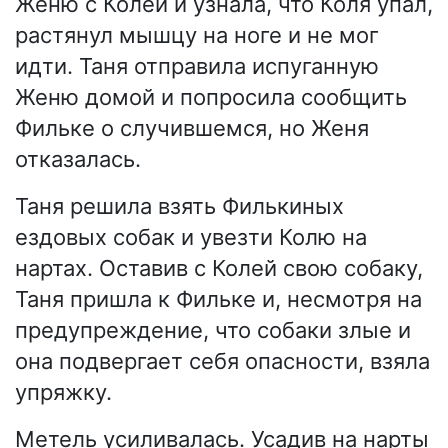
Женю с Колей и узнала, что Коля упал,
растянул мышцу на ноге и не мог
идти. Таня отправила испуганную
Женю домой и попросила сообщить
Фильке о случившемся, но Женя
отказалась.
Таня решила взять Филькиных
ездовых собак и увезти Колю на
нартах. Оставив с Колей свою собаку,
Таня пришла к Фильке и, несмотря на
предупреждение, что собаки злые и
она подвергает себя опасности, взяла
упряжку.
Метель усиливалась. Усадив на нарты