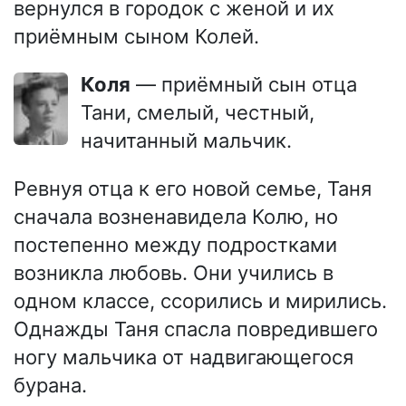
вернулся в городок с женой и их
приёмным сыном Колей.
Коля
— приёмный сын отца
Тани, смелый, честный,
начитанный мальчик.
Ревнуя отца к его новой семье, Таня
сначала возненавидела Колю, но
постепенно между подростками
возникла любовь. Они учились в
одном классе, ссорились и мирились.
Однажды Таня спасла повредившего
ногу мальчика от надвигающегося
бурана.