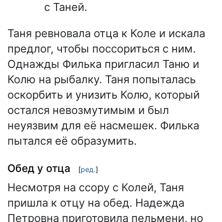
с Таней.
Таня ревновала отца к Коле и искала
предлог, чтобы поссориться с ним.
Однажды Филька пригласил Таню и
Колю на рыбалку. Таня попыталась
оскорбить и унизить Колю, который
остался невозмутимым и был
неуязвим для её насмешек. Филька
пытался её образумить.
Обед у отца
[
ред.
]
Несмотря на ссору с Колей, Таня
пришла к отцу на обед. Надежда
Петровна приготовила пельмени, но