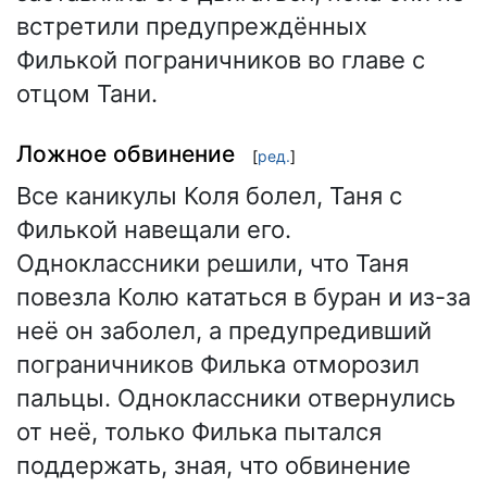
встретили предупреждённых
Филькой пограничников во главе с
отцом Тани.
Ложное обвинение
[
ред.
]
Все каникулы Коля болел, Таня с
Филькой навещали его.
Одноклассники решили, что Таня
повезла Колю кататься в буран и из-за
неё он заболел, а предупредивший
пограничников Филька отморозил
пальцы. Одноклассники отвернулись
от неё, только Филька пытался
поддержать, зная, что обвинение