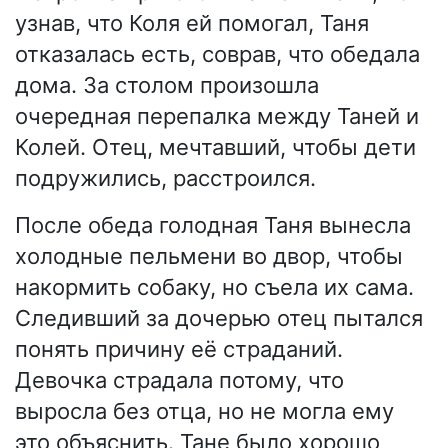
узнав, что Коля ей помогал, Таня
отказалась есть, соврав, что обедала
дома. За столом произошла
очередная перепалка между Таней и
Колей. Отец, мечтавший, чтобы дети
подружились, расстроился.
После обеда голодная Таня вынесла
холодные пельмени во двор, чтобы
накормить собаку, но съела их сама.
Следивший за дочерью отец пытался
понять причину её страданий.
Девочка страдала потому, что
выросла без отца, но не могла ему
это объяснить. Тане было хорошо