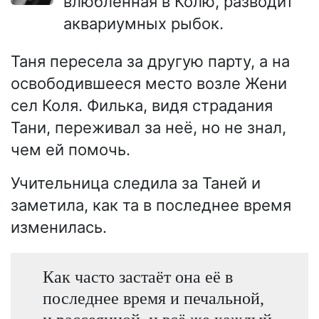
влюблённая в Колю, разводит
аквариумных рыбок.
Таня пересела за другую парту, а на
освободившееся место возле Жени
сел Коля. Филька, видя страдания
Тани, переживал за неё, но не знал,
чем ей помочь.
Учительница следила за Таней и
заметила, как та в последнее время
изменилась.
Как часто застаёт она её в
последнее время и печальной,