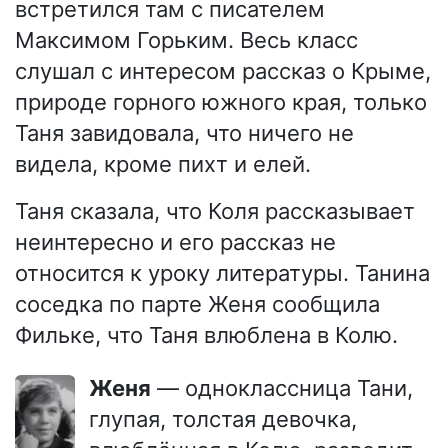
встретился там с писателем
Максимом Горьким. Весь класс
слушал с интересом рассказ о Крыме,
природе горного южного края, только
Таня завидовала, что ничего не
видела, кроме пихт и елей.
Таня сказала, что Коля рассказывает
неинтересно и его рассказ не
относится к уроку литературы. Танина
соседка по парте Женя сообщила
Фильке, что Таня влюблена в Колю.
Женя
— одноклассница Тани,
глупая, толстая девочка,