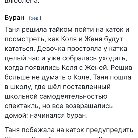
влюблена.
Буран
[
ред.
]
Таня решила тайком пойти на каток и
посмотреть, как Коля и Женя будут
кататься. Девочка простояла у катка
целый час и уже собралась уходить,
когда появились Коля с Женей. Решив
больше не думать о Коле, Таня пошла
в школу, где шёл поставленный
школьной самодеятельностью
спектакль, но все возвращались
домой: начинался буран.
Таня побежала на каток предупредить