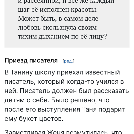
и рассеянной, и всё же каждый
шаг её исполнен красоты.
Может быть, в самом деле
любовь скользнула своим
тихим дыханием по её лицу?
Приезд писателя
[
ред.
]
В Танину школу приехал известный
писатель, который когда-то учился в
ней. Писатель должен был рассказать
детям о себе. Было решено, что
после его выступления Таня подарит
ему букет цветов.
Завистливая Женя возмутилась, что