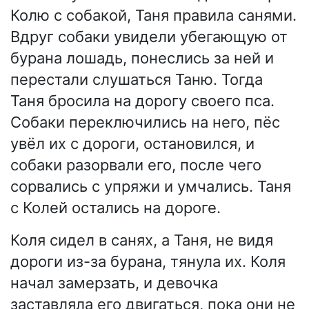
Колю с собакой, Таня правила санями.
Вдруг собаки увидели убегающую от
бурана лошадь, понеслись за ней и
перестали слушаться Таню. Тогда
Таня бросила на дорогу своего пса.
Собаки переключились на него, пёс
увёл их с дороги, остановился, и
собаки разорвали его, после чего
сорвались с упряжи и умчались. Таня
с Колей остались на дороге.
Коля сидел в санях, а Таня, не видя
дороги из-за бурана, тянула их. Коля
начал замерзать, и девочка
заставляла его двигаться, пока они не