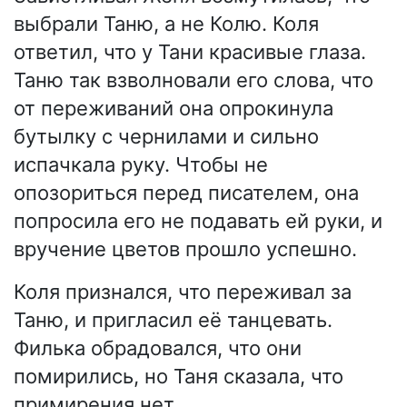
выбрали Таню, а не Колю. Коля
ответил, что у Тани красивые глаза.
Таню так взволновали его слова, что
от переживаний она опрокинула
бутылку с чернилами и сильно
испачкала руку. Чтобы не
опозориться перед писателем, она
попросила его не подавать ей руки, и
вручение цветов прошло успешно.
Коля признался, что переживал за
Таню, и пригласил её танцевать.
Филька обрадовался, что они
помирились, но Таня сказала, что
примирения нет.