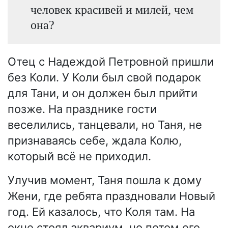
человек красивей и милей, чем
она?
Отец с Надеждой Петровной пришли
без Коли. У Коли был свой подарок
для Тани, и он должен был прийти
позже. На празднике гости
веселились, танцевали, но Таня, не
признаваясь себе, ждала Колю,
который всё не приходил.
Улучив момент, Таня пошла к дому
Жени, где ребята праздновали Новый
год. Ей казалось, что Коля там. На
окне стоял аквариум, но потом его