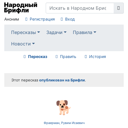
Аноним
Регистрация
Вход
Пересказы
Задачи
Правила
Новости
Пересказ
Править
История
Этот пересказ
опубликован на Брифли
.
🐕
Фраерман, Рувим Исаевич