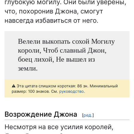
глубокую могилу. Они были уверены,
что, похоронив Джона, смогут
навсегда избавиться от него.
Велели выкопать сохой Могилу
короли, Чтоб славный Джон,
боец лихой, Не вышел из
земли.
⚠️ Эта цитата слишком короткая: 86 зн. Минимальный
размер: 100 знаков. См.
руководство
.
Возрождение Джона
[
ред.
]
Несмотря на все усилия королей,