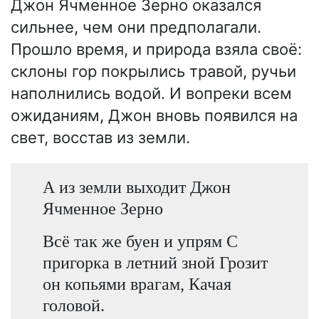
Джон Ячменное Зерно оказался
сильнее, чем они предполагали.
Прошло время, и природа взяла своё:
склоны гор покрылись травой, ручьи
наполнились водой. И вопреки всем
ожиданиям, Джон вновь появился на
свет, восстав из земли.
А из земли выходит Джон
Ячменное Зерно
Всё так же буен и упрям С
пригорка в летний зной Грозит
он копьями врагам, Качая
головой.