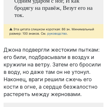
Одним ударом с ног, И как
бродягу на правёж, Везут его на
ток.
⚠️ Эта цитата слишком короткая: 86 зн. Минимальный
размер: 100 знаков. См.
руководство
.
Джона подвергли жестоким пыткам:
его били, подбрасывали в воздух и
кружили на ветру. Затем его бросили
в воду, но даже там он не утонул.
Наконец, враги решили сжечь его
кости в огне, а сердце безжалостно
растереть между жерновами.