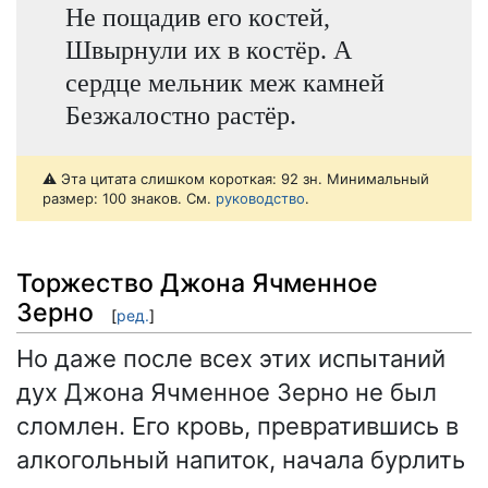
Не пощадив его костей,
Швырнули их в костёр. А
сердце мельник меж камней
Безжалостно растёр.
⚠️ Эта цитата слишком короткая: 92 зн. Минимальный
размер: 100 знаков. См.
руководство
.
Торжество Джона Ячменное
Зерно
[
ред.
]
Но даже после всех этих испытаний
дух Джона Ячменное Зерно не был
сломлен. Его кровь, превратившись в
алкогольный напиток, начала бурлить