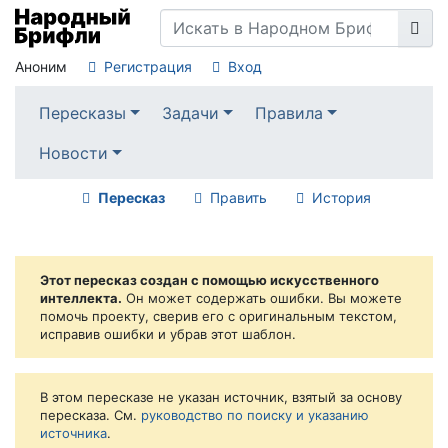
Аноним
Регистрация
Вход
Пересказы
Задачи
Правила
Новости
Пересказ
Править
История
Этот пересказ создан с помощью искусственного
интеллекта.
Он может содержать ошибки. Вы можете
помочь проекту, сверив его с оригинальным текстом,
исправив ошибки и убрав этот шаблон.
В этом пересказе не указан источник, взятый за основу
пересказа. См.
руководство по поиску и указанию
источника
.