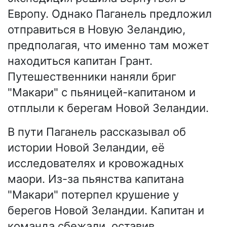
Европу. Однако Паганель предложил
отправиться в Новую Зеландию,
предполагая, что именно там может
находиться капитан Грант.
Путешественники наняли бриг
"Макари" с пьяницей-капитаном и
отплыли к берегам Новой Зеландии.
В пути Паганель рассказывал об
истории Новой Зеландии, её
исследователях и кровожадных
маори. Из-за пьянства капитана
"Макари" потерпел крушение у
берегов Новой Зеландии. Капитан и
команда сбежали, оставив