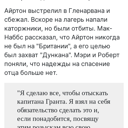
Айртон выстрелил в Гленарвана и
сбежал. Вскоре на лагерь напали
каторжники, но были отбиты. Мак-
Наббс рассказал, что Айртон никогда
не был на "Британии", а его целью
был захват "Дункана". Мэри и Роберт
поняли, что надежды на спасение
отца больше нет.
"Я сделаю все, чтобы отыскать
капитана Гранта. Я взял на себя
обязательство сделать это и,
если понадобится, посвящу
этим розыскам всю свою