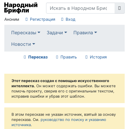
Аноним
Регистрация
Вход
Пересказы
Задачи
Правила
Новости
Пересказ
Править
История
Этот пересказ создан с помощью искусственного
интеллекта.
Он может содержать ошибки. Вы можете
помочь проекту, сверив его с оригинальным текстом,
исправив ошибки и убрав этот шаблон.
В этом пересказе не указан источник, взятый за основу
пересказа. См.
руководство по поиску и указанию
источника
.