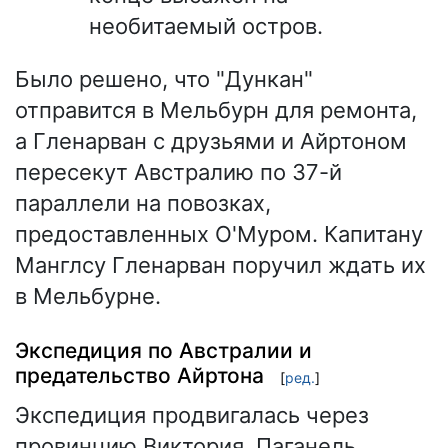
необитаемый остров.
Было решено, что "Дункан"
отправится в Мельбурн для ремонта,
а Гленарван с друзьями и Айртоном
пересекут Австралию по 37-й
параллели на повозках,
предоставленных О'Муром. Капитану
Манглсу Гленарван поручил ждать их
в Мельбурне.
Экспедиция по Австралии и
предательство Айртона
[
ред.
]
Экспедиция продвигалась через
провинцию Виктория. Паганель