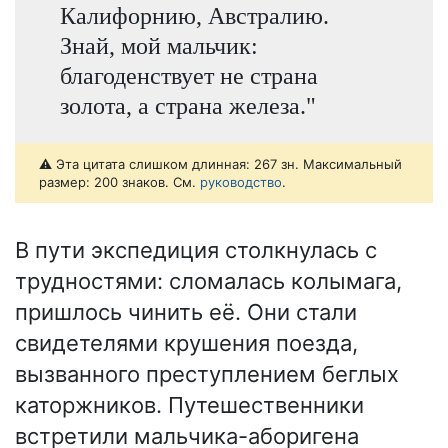
Калифорнию, Австралию.
Знай, мой мальчик:
благоденствует не страна
золота, а страна железа."
⚠️ Эта цитата слишком длинная: 267 зн. Максимальный
размер: 200 знаков. См.
руководство
.
В пути экспедиция столкнулась с
трудностями: сломалась колымага,
пришлось чинить её. Они стали
свидетелями крушения поезда,
вызванного преступлением беглых
каторжников. Путешественники
встретили мальчика-аборигена