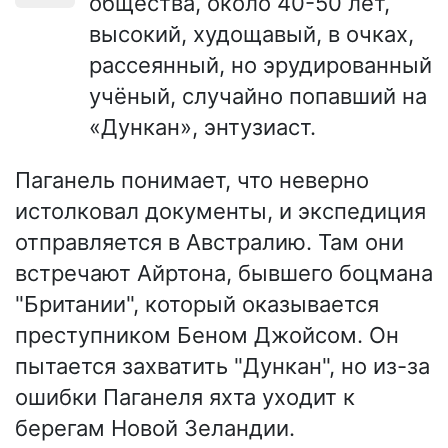
общества, около 40-50 лет,
высокий, худощавый, в очках,
рассеянный, но эрудированный
учёный, случайно попавший на
«Дункан», энтузиаст.
Паганель понимает, что неверно
истолковал документы, и экспедиция
отправляется в Австралию. Там они
встречают Айртона, бывшего боцмана
"Британии", который оказывается
преступником Беном Джойсом. Он
пытается захватить "Дункан", но из-за
ошибки Паганеля яхта уходит к
берегам Новой Зеландии.