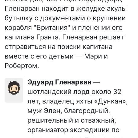
Гленарван находит в желудке акулы
бутылку с документами о крушении
корабля "Британия" и пленении его
капитана Гранта. Гленарван решает
отправиться на поиски капитана
вместе с его детьми — Мэри и
Робертом.
Эдуард Гленарван
—
🧔🏻
шотландский лорд около 32
лет, владелец яхты «Дункан»,
муж Элен, благородный,
решительный и отважный,
организатор экспедиции по