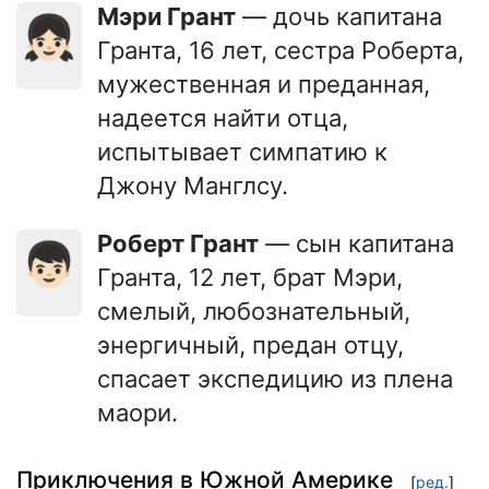
Мэри Грант
— дочь капитана
👧🏻
Гранта, 16 лет, сестра Роберта,
мужественная и преданная,
надеется найти отца,
испытывает симпатию к
Джону Манглсу.
Роберт Грант
— сын капитана
👦🏻
Гранта, 12 лет, брат Мэри,
смелый, любознательный,
энергичный, предан отцу,
спасает экспедицию из плена
маори.
Приключения в Южной Америке
[
ред.
]