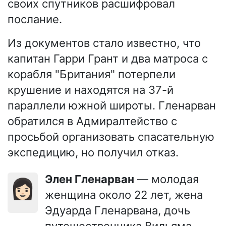
своих спутников расшифровал
послание.
Из документов стало известно, что
капитан Гарри Грант и два матроса с
корабля "Британия" потерпели
крушение и находятся на 37-й
параллели южной широты. Гленарван
обратился в Адмиралтейство с
просьбой организовать спасательную
экспедицию, но получил отказ.
Элен Гленарван
— молодая
👩🏻
женщина около 22 лет, жена
Эдуарда Гленарвана, дочь
путешественника Вильяма