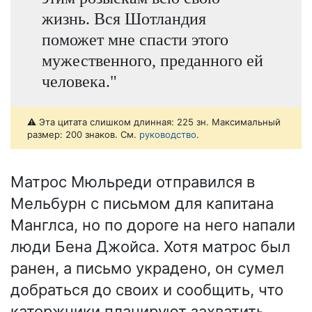
жизнь. Вся Шотландия
поможет мне спасти этого
мужественного, преданного ей
человека."
⚠️ Эта цитата слишком длинная: 225 зн. Максимальный
размер: 200 знаков. См.
руководство
.
Матрос Мюльреди отправился в
Мельбурн с письмом для капитана
Манглса, но по дороге на него напали
люди Бена Джойса. Хотя матрос был
ранен, а письмо украдено, он сумел
добраться до своих и сообщить, что
каторжники планируют захватить