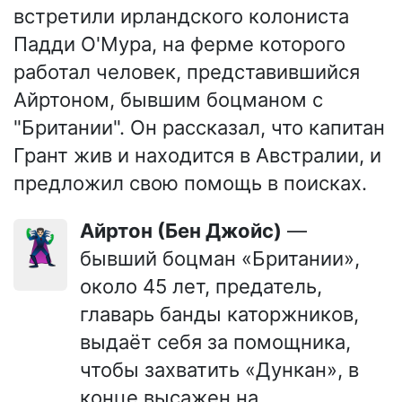
встретили ирландского колониста
Падди О'Мура, на ферме которого
работал человек, представившийся
Айртоном, бывшим боцманом с
"Британии". Он рассказал, что капитан
Грант жив и находится в Австралии, и
предложил свою помощь в поисках.
Айртон (Бен Джойс)
—
🦹🏻‍♂️
бывший боцман «Британии»,
около 45 лет, предатель,
главарь банды каторжников,
выдаёт себя за помощника,
чтобы захватить «Дункан», в
конце высажен на