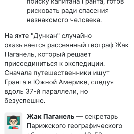
поиску капитана Гранта, готов
рисковать ради спасения
незнакомого человека.
На яхте "Дункан" случайно
оказывается рассеянный географ Жак
Паганель, который решает
присоединиться к экспедиции.
Сначала путешественники ищут
Гранта в Южной Америке, следуя
вдоль 37-й параллели, но
безуспешно.
Жак Паганель
— секретарь
👨🏻‍🏫
Парижского географического