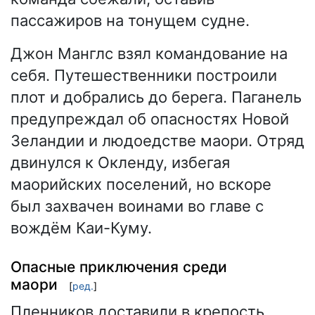
пассажиров на тонущем судне.
Джон Манглс взял командование на
себя. Путешественники построили
плот и добрались до берега. Паганель
предупреждал об опасностях Новой
Зеландии и людоедстве маори. Отряд
двинулся к Окленду, избегая
маорийских поселений, но вскоре
был захвачен воинами во главе с
вождём Каи-Куму.
Опасные приключения среди
маори
[
ред.
]
Пленников доставили в крепость