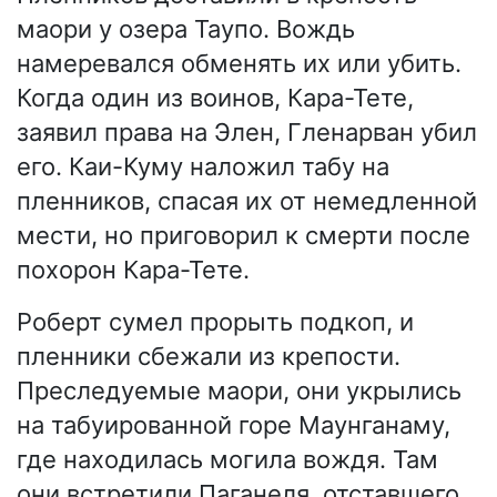
маори у озера Таупо. Вождь
намеревался обменять их или убить.
Когда один из воинов, Кара-Тете,
заявил права на Элен, Гленарван убил
его. Каи-Куму наложил табу на
пленников, спасая их от немедленной
мести, но приговорил к смерти после
похорон Кара-Тете.
Роберт сумел прорыть подкоп, и
пленники сбежали из крепости.
Преследуемые маори, они укрылись
на табуированной горе Маунганаму,
где находилась могила вождя. Там
они встретили Паганеля, отставшего