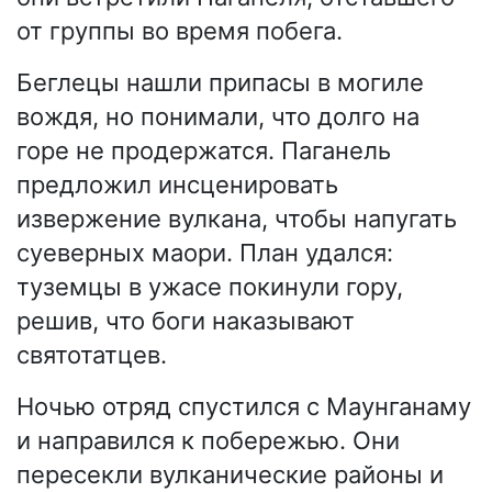
от группы во время побега.
Беглецы нашли припасы в могиле
вождя, но понимали, что долго на
горе не продержатся. Паганель
предложил инсценировать
извержение вулкана, чтобы напугать
суеверных маори. План удался:
туземцы в ужасе покинули гору,
решив, что боги наказывают
святотатцев.
Ночью отряд спустился с Маунганаму
и направился к побережью. Они
пересекли вулканические районы и