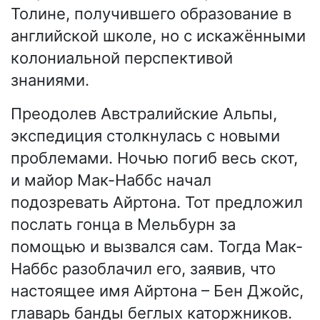
Толине, получившего образование в
английской школе, но с искажёнными
колониальной перспективой
знаниями.
Преодолев Австралийские Альпы,
экспедиция столкнулась с новыми
проблемами. Ночью погиб весь скот,
и майор Мак-Наббс начал
подозревать Айртона. Тот предложил
послать гонца в Мельбурн за
помощью и вызвался сам. Тогда Мак-
Наббс разоблачил его, заявив, что
настоящее имя Айртона – Бен Джойс,
главарь банды беглых каторжников.