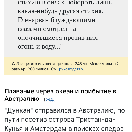
стихию в силах побороть лишь
какая-нибудь другая стихия.
Гленарван блуждающими
глазами смотрел на
ополчившиеся против них
огонь и воду..."
⚠️ Эта цитата слишком длинная: 245 зн. Максимальный
размер: 200 знаков. См.
руководство
.
Плавание через океан и прибытие в
Австралию
[
ред.
]
"Дункан" отправился в Австралию, по
пути посетив острова Тристан-да-
Кунья и Амстердам в поисках следов