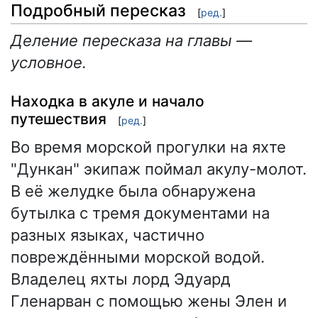
Подробный пересказ
[
ред.
]
Деление пересказа на главы —
условное.
Находка в акуле и начало
путешествия
[
ред.
]
Во время морской прогулки на яхте
"Дункан" экипаж поймал акулу-молот.
В её желудке была обнаружена
бутылка с тремя документами на
разных языках, частично
повреждёнными морской водой.
Владелец яхты лорд Эдуард
Гленарван с помощью жены Элен и