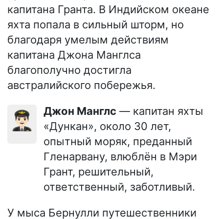
капитана Гранта. В Индийском океане
яхта попала в сильный шторм, но
благодаря умелым действиям
капитана Джона Манглса
благополучно достигла
австралийского побережья.
Джон Манглс
— капитан яхты
👨🏻‍✈️
«Дункан», около 30 лет,
опытный моряк, преданный
Гленарвану, влюблён в Мэри
Грант, решительный,
ответственный, заботливый.
У мыса Бернулли путешественники