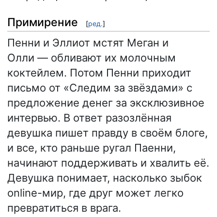
Примирение
[
ред.
]
Пенни и Эллиот мстят Меган и
Олли — обливают их молочным
коктейлем. Потом Пенни приходит
письмо от «Следим за звёздами» с
предложение денег за эксклюзивное
интервью. В ответ разозлённая
девушка пишет правду в своём блоге,
и все, кто раньше ругал Паенни,
начинают поддерживать и хвалить её.
Девушка понимает, насколько зыбок
online-мир, где друг может легко
превратиться в врага.