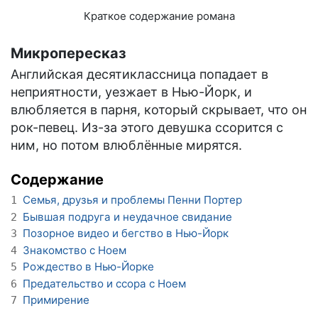
Краткое содержание романа
Микропересказ
Английская десятиклассница попадает в
неприятности, уезжает в Нью-Йорк, и
влюбляется в парня, который скрывает, что он
рок-певец. Из-за этого девушка ссорится с
ним, но потом влюблённые мирятся.
Содержание
Семья, друзья и проблемы Пенни Портер
1
Бывшая подруга и неудачное свидание
2
Позорное видео и бегство в Нью-Йорк
3
Знакомство с Ноем
4
Рождество в Нью-Йорке
5
Предательство и ссора с Ноем
6
Примирение
7