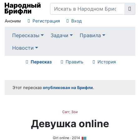
Аноним
Регистрация
Вход
Пересказы
Задачи
Правила
Новости
Пересказ
Править
История
Этот пересказ
опубликован на Брифли
.
Сагг, Зои
Девушка online
Girl online
· 2014