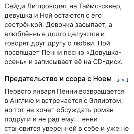
Сейди Ли проводят на Таймс-сквер,
девушка и Ной остаются с его
сестрёнкой. Девочка засыпает, а
влюблённые долго целуются и
говорят друг другу о любви. Ной
посвящает Пенни песню «Девушка-
осень» и записывает её на CD-диск.
Предательство и ссора с Ноем
[
ред.
]
Первого января Пенни возвращается
в Англию и встречается с Эллиотом,
но тот не хочет обсуждать роман
подруги и не рад ему. Пенни
становится уверенней в себе и уже не