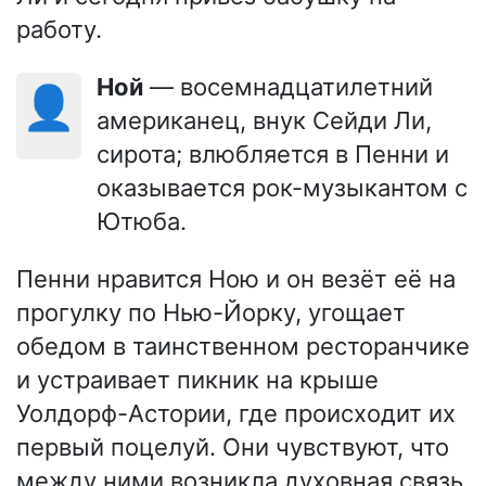
работу.
Ной
— восемнадцатилетний
👤
американец, внук Сейди Ли,
сирота; влюбляется в Пенни и
оказывается рок-музыкантом с
Ютюба.
Пенни нравится Ною и он везёт её на
прогулку по Нью-Йорку, угощает
обедом в таинственном ресторанчике
и устраивает пикник на крыше
Уолдорф-Астории, где происходит их
первый поцелуй. Они чувствуют, что
между ними возникла духовная связь.