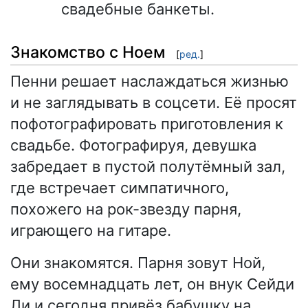
свадебные банкеты.
Знакомство с Ноем
[
ред.
]
Пенни решает наслаждаться жизнью
и не заглядывать в соцсети. Её просят
пофотографировать приготовления к
свадьбе. Фотографируя, девушка
забредает в пустой полутёмный зал,
где встречает симпатичного,
похожего на рок-звезду парня,
играющего на гитаре.
Они знакомятся. Парня зовут Ной,
ему восемнадцать лет, он внук Сейди
Ли и сегодня привёз бабушку на