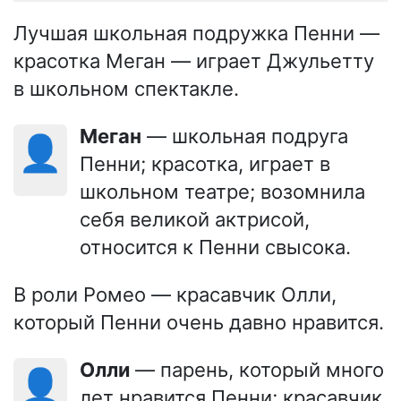
Лучшая школьная подружка Пенни —
красотка Меган — играет Джульетту
в школьном спектакле.
Меган
— школьная подруга
👤
Пенни; красотка, играет в
школьном театре; возомнила
себя великой актрисой,
относится к Пенни свысока.
В роли Ромео — красавчик Олли,
который Пенни очень давно нравится.
Олли
— парень, который много
👤
лет нравится Пенни; красавчик,