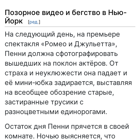
Позорное видео и бегство в Нью-
Йорк
[
ред.
]
На следующий день, на премьере
спектакля «Ромео и Джульетта»,
Пенни должна сфотографировать
вышедших на поклон актёров. От
страха и неуклюжести она падает и
её мини-юбка задирается, выставляя
на всеобщее обозрение старые,
застиранные трусики с
разноцветными единорогами.
Остаток дня Пенни прячется в своей
комнате. Ночью выясняется, что