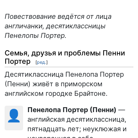
Повествование ведётся от лица
англичанки, десятиклассницы
Пенелопы Портер.
Семья, друзья и проблемы Пенни
Портер
[
ред.
]
Десятиклассница Пенелопа Портер
(Пенни) живёт в приморском
английском городке Брайтоне.
Пенелопа Портер (Пенни)
—
👤
английская десятиклассница,
пятнадцать лет; неуклюжая и