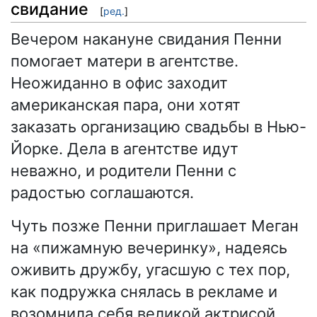
свидание
[
ред.
]
Вечером накануне свидания Пенни
помогает матери в агентстве.
Неожиданно в офис заходит
американская пара, они хотят
заказать организацию свадьбы в Нью-
Йорке. Дела в агентстве идут
неважно, и родители Пенни с
радостью соглашаются.
Чуть позже Пенни приглашает Меган
на «пижамную вечеринку», надеясь
оживить дружбу, угасшую с тех пор,
как подружка снялась в рекламе и
возомнила себя великой актрисой.