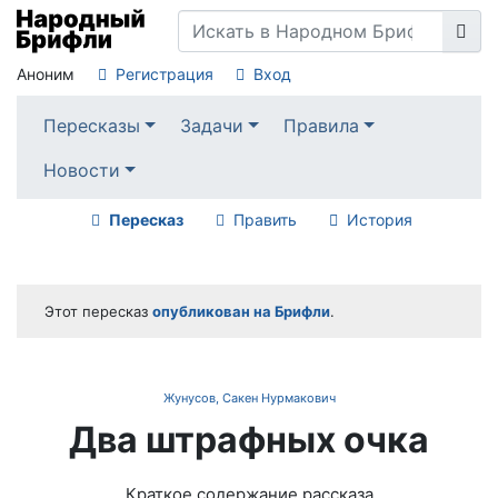
Аноним
Регистрация
Вход
Пересказы
Задачи
Правила
Новости
Пересказ
Править
История
Этот пересказ
опубликован на Брифли
.
Жунусов, Сакен Нурмакович
Два штрафных очка
Краткое содержание рассказа