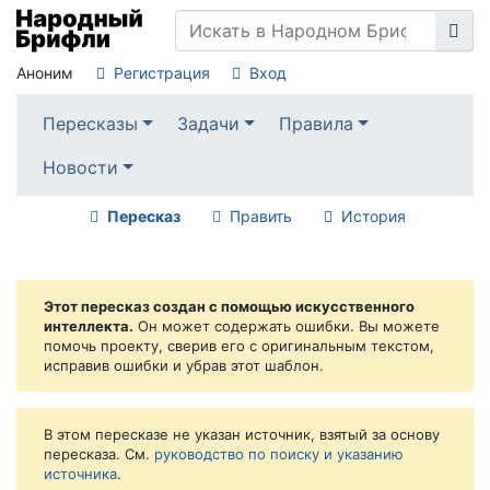
Аноним
Регистрация
Вход
Пересказы
Задачи
Правила
Новости
Пересказ
Править
История
Этот пересказ создан с помощью искусственного
интеллекта.
Он может содержать ошибки. Вы можете
помочь проекту, сверив его с оригинальным текстом,
исправив ошибки и убрав этот шаблон.
В этом пересказе не указан источник, взятый за основу
пересказа. См.
руководство по поиску и указанию
источника
.