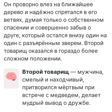
Он проворно влез на ближайшее
дерево и надёжно спрятался в его
ветвях, думая только о собственном
спасении и совершенно забыв о
друге, который остался внизу один на
один с разъярённым зверем. Второй
товарищ оказался в гораздо более
сложном положении.
Второй товарищ
— мужчина,
🧠
смелый и находчивый,
притворился мёртвым при
встрече с медведем, делает
мудрый вывод о дружбе.