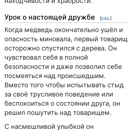
находчивости и храбрости.
Урок о настоящей дружбе
[
ред.
]
Когда медведь окончательно ушёл и
опасность миновала, первый товарищ
осторожно спустился с дерева. Он
чувствовал себя в полной
безопасности и даже позволил себе
посмеяться над происшедшим.
Вместо того чтобы испытывать стыд
за своё трусливое поведение или
беспокоиться о состоянии друга, он
решил пошутить над товарищем.
С насмешливой улыбкой он