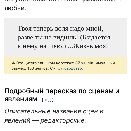
любви.
Твоя теперь воля надо мной,
разве ты не видишь! (Кидается
к нему на шею.) ...Жизнь моя!
⚠️ Эта цитата слишком короткая: 87 зн. Минимальный
размер: 100 знаков. См.
руководство
.
Подробный пересказ по сценам и
явлениям
[
ред.
]
Описательные названия сцен и
явлений — редакторские.