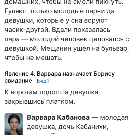
домашних, чтобы не смели пикнуть.
Гуляют только молодые парни да
девушки, которые у сна воруют
часик-другой. Вдали показалась
пара — молодой человек целовался с
девушкой. Мещанин ушёл на бульвар,
чтобы не мешать.
Явление 4. Варвара назначает Борису
свидание
[
ред.
]
К воротам подошла девушка,
закрывшись платком.
Варвара Кабанова
— молодая
девушка, дочь Кабанихи,