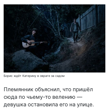
Борис ждёт Катерину в овраге за садом
Племянник объяснил, что пришёл
сюда по чьему-то велению —
девушка остановила его на улице.