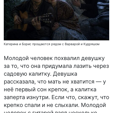
Катерина и Борис прощаются рядом с Варварой и Кудряшом
Молодой человек похвалил девушку
за то, что она придумала лазить через
садовую калитку. Девушка
рассказала, что мать не хватится — у
неё первый сон крепок, а калитка
заперта изнутри. Если что, скажут, что
крепко спали и не слыхали. Молодой
человек с гитарой взял несколько