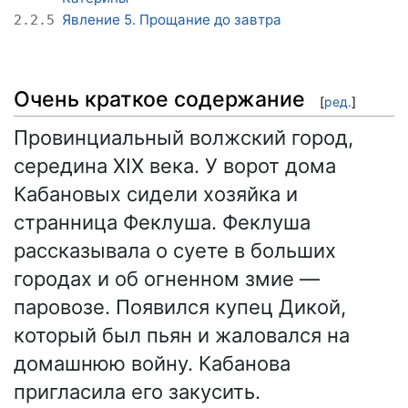
Явление 5. Прощание до завтра
2.2.5
Очень краткое содержание
[
ред.
]
Провинциальный волжский город,
середина XIX века. У ворот дома
Кабановых сидели хозяйка и
странница Феклуша. Феклуша
рассказывала о суете в больших
городах и об огненном змие —
паровозе. Появился купец Дикой,
который был пьян и жаловался на
домашнюю войну. Кабанова
пригласила его закусить.