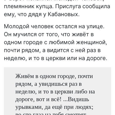
племянник купца. Прислуга сообщила
ему, что дядя у Кабановых.
Молодой человек остался на улице.
Он мучился от того, что живёт в
одном городе с любимой женщиной,
почти рядом, а видится с ней раз в
неделю, и то в церкви или на дороге.
Живём в одном городе, почти
рядом, а увидишься раз в
неделю, и то в церкви либо на
дороге, вот и всё! ...Видишь
урывками, да ещё при людях;
во сто глаз на тебя смотрят.