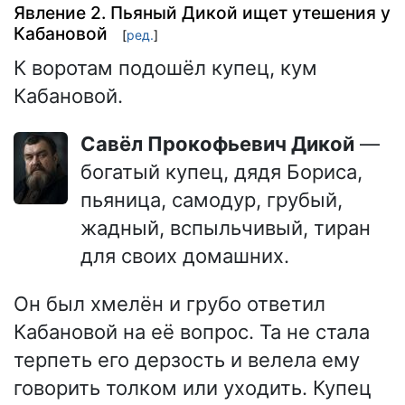
Явление 2. Пьяный Дикой ищет утешения у
Кабановой
[
ред.
]
К воротам подошёл купец, кум
Кабановой.
Савёл Прокофьевич Дикой
—
богатый купец, дядя Бориса,
пьяница, самодур, грубый,
жадный, вспыльчивый, тиран
для своих домашних.
Он был хмелён и грубо ответил
Кабановой на её вопрос. Та не стала
терпеть его дерзость и велела ему
говорить толком или уходить. Купец