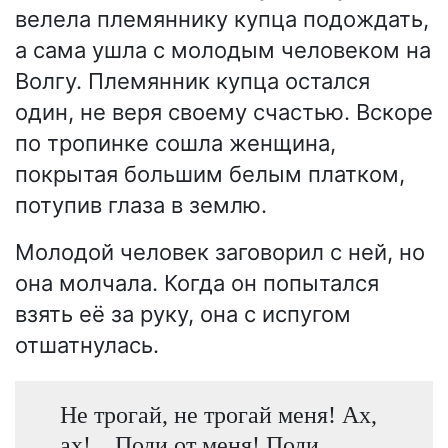
велела племяннику купца подождать,
а сама ушла с молодым человеком на
Волгу. Племянник купца остался
один, не веря своему счастью. Вскоре
по тропинке сошла женщина,
покрытая большим белым платком,
потупив глаза в землю.
Молодой человек заговорил с ней, но
она молчала. Когда он попытался
взять её за руку, она с испугом
отшатнулась.
Не трогай, не трогай меня! Ах,
ах! ...Поди от меня! Поди