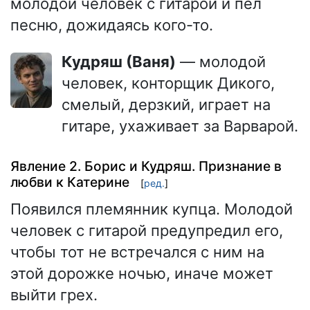
молодой человек с гитарой и пел
песню, дожидаясь кого-то.
Кудряш (Ваня)
— молодой
человек, конторщик Дикого,
смелый, дерзкий, играет на
гитаре, ухаживает за Варварой.
Явление 2. Борис и Кудряш. Признание в
любви к Катерине
[
ред.
]
Появился племянник купца. Молодой
человек с гитарой предупредил его,
чтобы тот не встречался с ним на
этой дорожке ночью, иначе может
выйти грех.