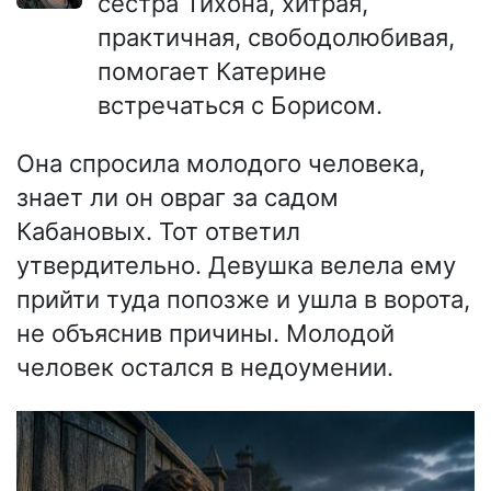
сестра Тихона, хитрая,
практичная, свободолюбивая,
помогает Катерине
встречаться с Борисом.
Она спросила молодого человека,
знает ли он овраг за садом
Кабановых. Тот ответил
утвердительно. Девушка велела ему
прийти туда попозже и ушла в ворота,
не объяснив причины. Молодой
человек остался в недоумении.