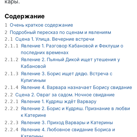
кары.
Содержание
Очень краткое содержание
1
Подробный пересказ по сценам и явлениям
2
Сцена 1. Улица. Вечерние встречи
2.1
Явление 1. Разговор Кабановой и Феклуши о
2.1.1
последних временах
Явление 2. Пьяный Дикой ищет утешения у
2.1.2
Кабановой
Явление 3. Борис ищет дядю. Встреча с
2.1.3
Кулигиным
Явление 4. Варвара назначает Борису свидание
2.1.4
Сцена 2. Овраг за садом. Ночное свидание
2.2
Явление 1. Кудряш ждёт Варвару
2.2.1
Явление 2. Борис и Кудряш. Признание в любви
2.2.2
к Катерине
Явление 3. Приход Варвары и Катерины
2.2.3
Явление 4. Любовное свидание Бориса и
2.2.4
Катерины