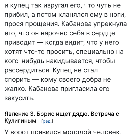
и купец так изругал его, что чуть не
прибил, а потом кланялся ему в ноги,
прося прощения. Кабанова упрекнула
его, что он нарочно себя в сердце
приводит — когда видит, что у него
хотят что-то просить, специально на
кого-нибудь накидывается, чтобы
рассердиться. Купец не стал
спорить — кому своего добра не
жалко. Кабанова пригласила его
закусить.
Явление 3. Борис ищет дядю. Встреча с
Кулигиным
[
ред.
]
У ворот появился молодой человек,