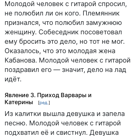
Молодой человек с гитарой спросил,
не полюбил ли он кого. Племянник
признался, что полюбил замужнюю
женщину. Собеседник посоветовал
ему бросить это дело, но тот не мог.
Оказалось, что это молодая жена
Кабанова. Молодой человек с гитарой
поздравил его — значит, дело на лад
идёт.
Явление 3. Приход Варвары и
Катерины
[
ред.
]
Из калитки вышла девушка и запела
песню. Молодой человек с гитарой
подхватил её и свистнул. Девушка