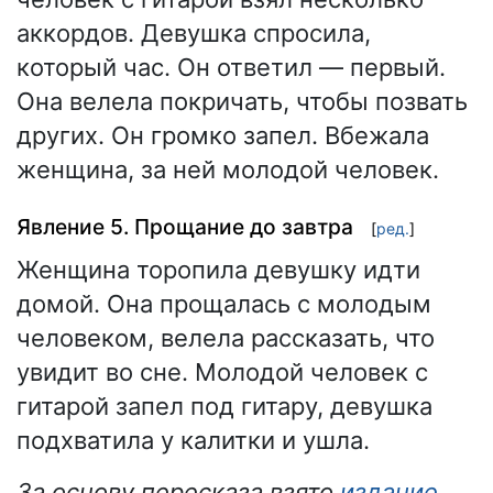
аккордов. Девушка спросила,
который час. Он ответил — первый.
Она велела покричать, чтобы позвать
других. Он громко запел. Вбежала
женщина, за ней молодой человек.
Явление 5. Прощание до завтра
[
ред.
]
Женщина торопила девушку идти
домой. Она прощалась с молодым
человеком, велела рассказать, что
увидит во сне. Молодой человек с
гитарой запел под гитару, девушка
подхватила у калитки и ушла.
За основу пересказа взято
издание