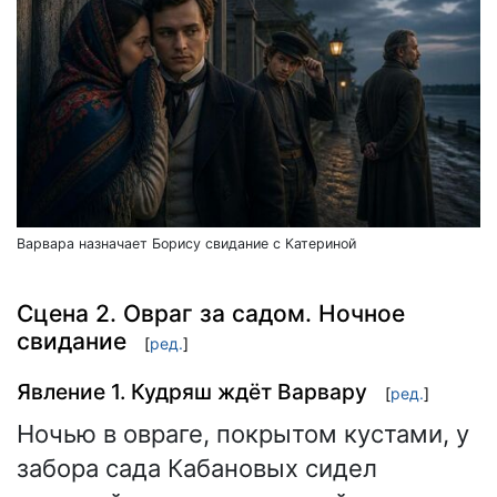
Варвара назначает Борису свидание с Катериной
Сцена 2. Овраг за садом. Ночное
свидание
[
ред.
]
Явление 1. Кудряш ждёт Варвару
[
ред.
]
Ночью в овраге, покрытом кустами, у
забора сада Кабановых сидел