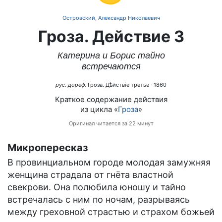
Островский, Александр Николаевич
Гроза. Действие 3
Катерина и Борис тайно
встречаются
рус. дореф.
Гроза. Дѣйствіе третье
· 1860
Краткое содержание действия
из цикла «
Гроза
»
Оригинал читается за 22 минут
Микропересказ
В провинциальном городе молодая замужняя
женщина страдала от гнёта властной
свекрови. Она полюбила юношу и тайно
встречалась с ним по ночам, разрываясь
между греховной страстью и страхом божьей