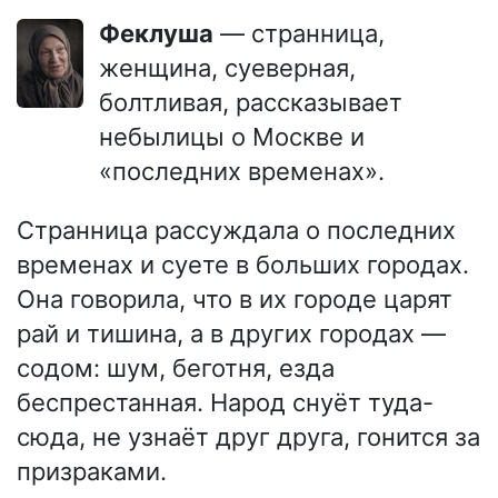
Феклуша
— странница,
женщина, суеверная,
болтливая, рассказывает
небылицы о Москве и
«последних временах».
Странница рассуждала о последних
временах и суете в больших городах.
Она говорила, что в их городе царят
рай и тишина, а в других городах —
содом: шум, беготня, езда
беспрестанная. Народ снуёт туда-
сюда, не узнаёт друг друга, гонится за
призраками.