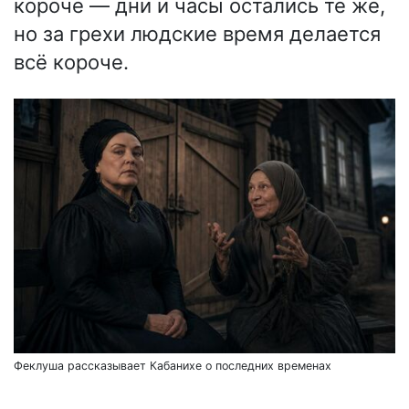
короче — дни и часы остались те же,
но за грехи людские время делается
всё короче.
Феклуша рассказывает Кабанихе о последних временах