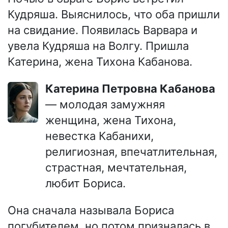
Кудряша. Выяснилось, что оба пришли
на свидание. Появилась Варвара и
увела Кудряша на Волгу. Пришла
Катерина, жена Тихона Кабанова.
Катерина Петровна Кабанова
— молодая замужняя
женщина, жена Тихона,
невестка Кабанихи,
религиозная, впечатлительная,
страстная, мечтательная,
любит Бориса.
Она сначала называла Бориса
погубителем, но потом призналась в