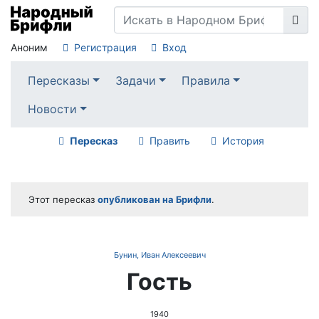
Аноним
Регистрация
Вход
Пересказы
Задачи
Правила
Новости
Пересказ
Править
История
Этот пересказ
опубликован на Брифли
.
Бунин, Иван Алексеевич
Гость
1940