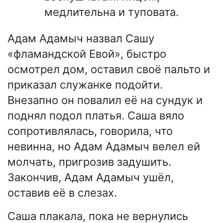
медлительна и туповата.
Адам Адамыч назвал Сашу
«фламандской Евой», быстро
осмотрел дом, оставил своё пальто и
приказал служанке подойти.
Внезапно он повалил её на сундук и
поднял подол платья. Саша вяло
сопротивлялась, говорила, что
невинна, но Адам Адамыч велел ей
молчать, пригрозив задушить.
Закончив, Адам Адамыч ушёл,
оставив её в слезах.
Саша плакала, пока не вернулись