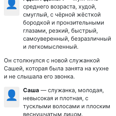
👤
среднего возраста, худой,
смуглый, с чёрной жёсткой
бородкой и пронзительными
глазами, резкий, быстрый,
самоуверенный, безразличный
и легкомысленный.
Он столкнулся с новой служанкой
Сашей, которая была занята на кухне
и не слышала его звонка.
Саша
— служанка, молодая,
👤
невысокая и плотная, с
тусклыми волосами и плоским
веснушчатым лицом,