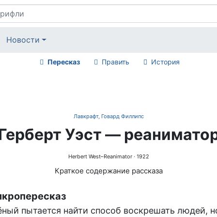
Новости
Пересказ
Править
История
Лавкрафт, Говард Филлипс
Герберт Уэст — реанимато
Herbert West–Reanimator
· 1922
Краткое содержание рассказа
кропересказ
ёный пытается найти способ воскрешать людей, н