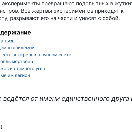
о эксперименты превращают подопытных в жутки
нстров. Все жертвы экспериментов приходят к
сту, разрывают его на части и уносят с собой.
одержание
з тьмы
емон эпидемии
есть выстрелов в лунном свете
опль мертвеца
жас из тёмного угла
мя им легион
 ведётся от имени единственного друга 
.
]