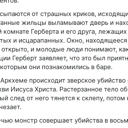
ентов.
сыпаются от страшных криков, исходящи
ганные жильцы выламывают дверь и нах
 комнате Герберта и его друга, лежащих 
итых и исцарапанных. Окно, находящееся
, открыто, и молодые люди понимают, ка
ции Герберт заявляет, что это был прият
 которым они познакомились в баре.
в Аркхеме происходит зверское убийство
ви Иисуса Христа. Растерзанное тело о
ый след от него тянется к склепу, потом 
чезает.
чью монстр совершает убийства в вось