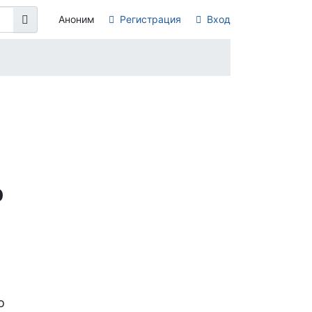
Аноним
Регистрация
Вход
р
о