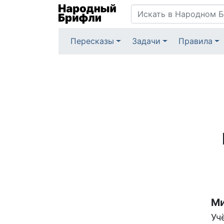
Пересказы
Задачи
Правила
Ми
Уч