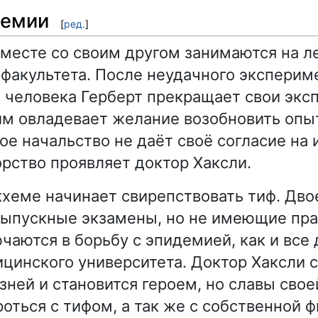
демии
[
ред.
]
вместе со своим другом занимаются на л
факультета. После неудачного эксперим
человека Герберт прекращает свои экс
м овладевает желание возобновить опы
ое начальство не даёт своё согласие на 
рство проявляет доктор Хаксли.
ркхеме начинает свирепствовать тиф. Дво
ыпускные экзамены, но не имеющие пра
чаются в борьбу с эпидемией, как и все 
цинского университета. Доктор Хаксли 
ней и становится героем, но славы свое
оться с тифом, а так же с собственной 