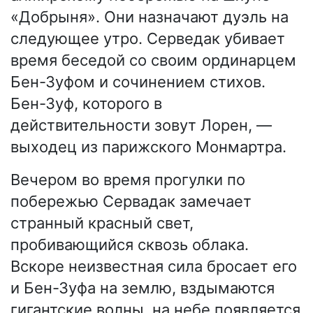
«Добрыня». Они назначают дуэль на
следующее утро. Серведак убивает
время беседой со своим ординарцем
Бен-Зуфом и сочинением стихов.
Бен-Зуф, которого в
действительности зовут Лорен, —
выходец из парижского Монмартра.
Вечером во время прогулки по
побережью Сервадак замечает
странный красный свет,
пробивающийся сквозь облака.
Вскоре неизвестная сила бросает его
и Бен-Зуфа на землю, вздымаются
гигантские волны, на небе появляется