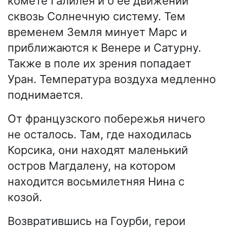
комете Галилея и о её движении
сквозь Солнечную систему. Тем
временем Земля минует Марс и
приближаются к Венере и Сатурну.
Также в поле их зрения попадает
Уран. Температура воздуха медленно
поднимается.
От французского побережья ничего
не осталось. Там, где находилась
Корсика, они находят маленький
остров Магдалену, на котором
находится восьмилетняя Нина с
козой.
Возвратившись на Гоурби, герои