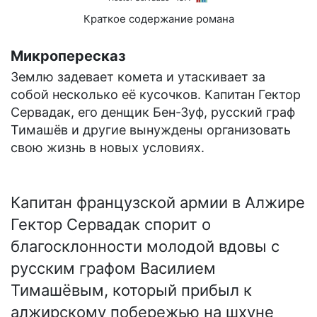
Краткое содержание романа
Микропересказ
Землю задевает комета и утаскивает за
собой несколько её кусочков. Капитан Гектор
Сервадак, его денщик Бен-Зуф, русский граф
Тимашёв и другие вынуждены организовать
свою жизнь в новых условиях.
Капитан французской армии в Алжире
Гектор Сервадак спорит о
благосклонности молодой вдовы с
русским графом Василием
Тимашёвым, который прибыл к
алжирскому побережью на шхуне