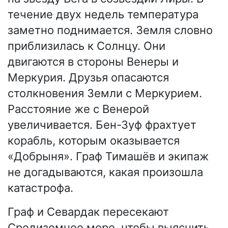
течение двух недель температура
заметно поднимается. Земля словно
приблизилась к Солнцу. Они
двигаются в стороны Венеры и
Меркурия. Друзья опасаются
столкновения Земли с Меркурием.
Расстояние же с Венерой
увеличивается. Бен-Зуф фрахтует
корабль, которым оказывается
«Добрыня». Граф Тимашёв и экипаж
не догадываются, какая произошла
катастрофа.
Граф и Севардак пересекают
Средиземное море, чтобы выяснить,