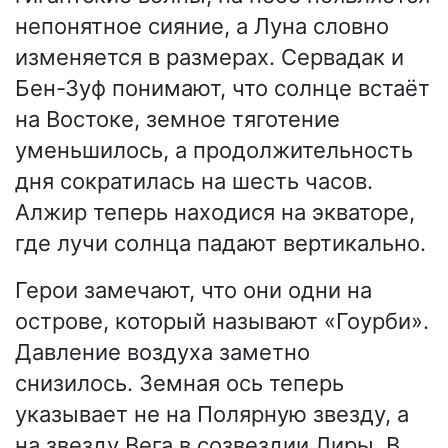
непонятное сияние, а Луна словно
изменяется в размерах. Сервадак и
Бен-Зуф понимают, что солнце встаёт
на Востоке, земное тяготение
уменьшилось, а продолжительность
дня сократилась на шесть часов.
Алжир теперь находися на экваторе,
где лучи солнца падают вертикально.
Герои замечают, что они одни на
острове, который называют «Гоурби».
Давление воздуха заметно
снизилось. Земная ось теперь
указывает не на Полярную звезду, а
на звезду Вега в созвездии Лиры. В