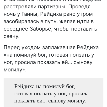
расстреляли партизаны. Проведя
ночь у Ганны, Рейдиха рано утром
засобиралась в путь, желая идти в
соседнее Заборье, чтобы поставить
свечу.
Перед уходом заплакавшая Рейдиха
«на помилуй бог, готовая ползать у
ног, просила показать ей… сынову
могилу».
Рейдиха на помилуй бог,
готовая ползать у ног, просила
показать ей... сынову могилу.