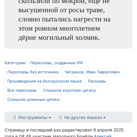
скользили по мокрой, ещё не
высушенной от росы траве,
словно пытались нагрести на
этом ровном многолетнем
дёрне могильный холмик.
Категории
:
Пересказы, созданные ИИ
Пересказы без источника
Чигринов, Иван Гаврилович
Произведения на белорусском языке
Рассказы
Все пересказы
Слишком короткие цитаты
Слишком длинные цитаты
Инструменты
На других языках
Страницу в последний раз редактировал 9 апреля 2025
года в 08:48 участник Народного Брифли
Алексей