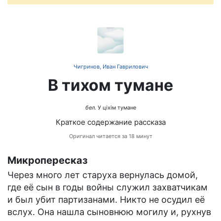
🌫️
Чигринов, Иван Гаврилович
В тихом тумане
бел.
У ціхім тумане
Краткое содержание рассказа
Оригинал читается за 18 минут
Микропересказ
Через много лет старуха вернулась домой,
где её сын в годы войны служил захватчикам
и был убит партизанами. Никто не осудил её
вслух. Она нашла сыновнюю могилу и, рухнув