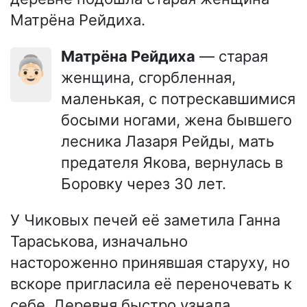
Матрёна Рейдиха.
Матрёна Рейдиха
— старая
👵🏻
женщина, сгорбленная,
маленькая, с потрескавшимися
босыми ногами, жена бывшего
лесника Лазаря Рейды, мать
предателя Якова, вернулась в
Боровку через 30 лет.
У Чиковых печей её заметила Ганна
Тараськова, изначально
настороженно принявшая старуху, но
вскоре пригласила её переночевать к
себе. Деревня быстро узнала