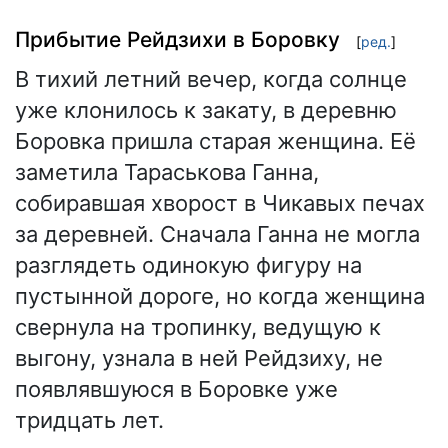
Прибытие Рейдзихи в Боровку
[
ред.
]
В тихий летний вечер, когда солнце
уже клонилось к закату, в деревню
Боровка пришла старая женщина. Её
заметила Тараськова Ганна,
собиравшая хворост в Чикавых печах
за деревней. Сначала Ганна не могла
разглядеть одинокую фигуру на
пустынной дороге, но когда женщина
свернула на тропинку, ведущую к
выгону, узнала в ней Рейдзиху, не
появлявшуюся в Боровке уже
тридцать лет.