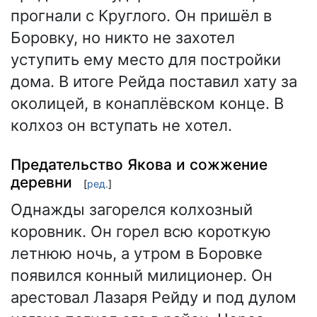
прогнали с Круглого. Он пришёл в
Боровку, но никто не захотел
уступить ему место для постройки
дома. В итоге Рейда поставил хату за
околицей, в конаплёвском конце. В
колхоз он вступать не хотел.
Предательство Якова и сожжение
деревни
[
ред.
]
Однажды загорелся колхозный
коровник. Он горел всю короткую
летнюю ночь, а утром в Боровке
появился конный милиционер. Он
арестовал Лазаря Рейду и под дулом