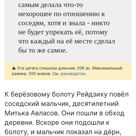
самым делала что-то
нехорошее по отношению к
соседям, хотя и знала - никто
не будет упрекать её, потому
что каждый на её месте сделал
бы то же самое.
⚠️ Эта цитата слишком длинная: 206 зн. Максимальный
размер: 200 знаков. См.
руководство
.
К берёзовому болоту Рейдзиху повёл
соседский мальчик, десятилетний
Митька Авласов. Они пошли в обход
деревни. Вскоре они подошли к
болоту, и мальчик показал на дёрн,