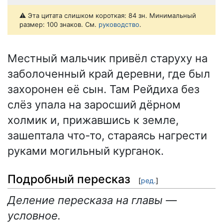
⚠️ Эта цитата слишком короткая: 84 зн. Минимальный
размер: 100 знаков. См.
руководство
.
Местный мальчик привёл старуху на
заболоченный край деревни, где был
захоронен её сын. Там Рейдиха без
слёз упала на заросший дёрном
холмик и, прижавшись к земле,
зашептала что-то, стараясь нагрести
руками могильный курганок.
Подробный пересказ
[
ред.
]
Деление пересказа на главы —
условное.