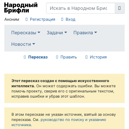
Аноним
Регистрация
Вход
Пересказы
Задачи
Правила
Новости
Пересказ
Править
История
Этот пересказ создан с помощью искусственного
интеллекта.
Он может содержать ошибки. Вы можете
помочь проекту, сверив его с оригинальным текстом,
исправив ошибки и убрав этот шаблон.
В этом пересказе не указан источник, взятый за основу
пересказа. См.
руководство по поиску и указанию
источника
.