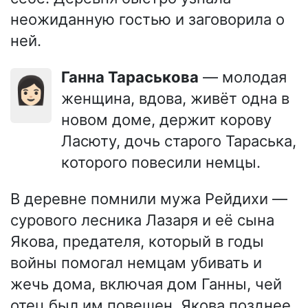
неожиданную гостью и заговорила о
ней.
Ганна Тараськова
— молодая
👩🏻
женщина, вдова, живёт одна в
новом доме, держит корову
Ласюту, дочь старого Тараська,
которого повесили немцы.
В деревне помнили мужа Рейдихи —
сурового лесника Лазаря и её сына
Якова, предателя, который в годы
войны помогал немцам убивать и
жечь дома, включая дом Ганны, чей
отец был им повешен. Якова позднее