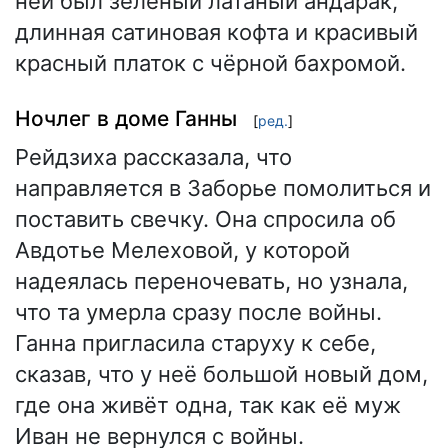
ней был зелёный латаный андарак,
длинная сатиновая кофта и красивый
красный платок с чёрной бахромой.
Ночлег в доме Ганны
[
ред.
]
Рейдзиха рассказала, что
направляется в Заборье помолиться и
поставить свечку. Она спросила об
Авдотье Мелеховой, у которой
надеялась переночевать, но узнала,
что та умерла сразу после войны.
Ганна пригласила старуху к себе,
сказав, что у неё большой новый дом,
где она живёт одна, так как её муж
Иван не вернулся с войны.