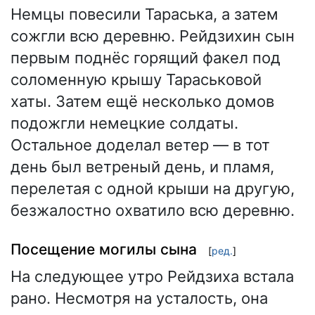
Немцы повесили Тараська, а затем
сожгли всю деревню. Рейдзихин сын
первым поднёс горящий факел под
соломенную крышу Тараськовой
хаты. Затем ещё несколько домов
подожгли немецкие солдаты.
Остальное доделал ветер — в тот
день был ветреный день, и пламя,
перелетая с одной крыши на другую,
безжалостно охватило всю деревню.
Посещение могилы сына
[
ред.
]
На следующее утро Рейдзиха встала
рано. Несмотря на усталость, она