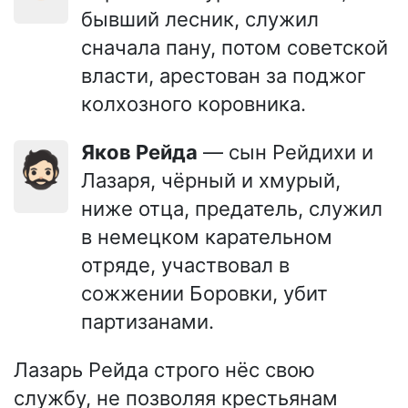
бывший лесник, служил
сначала пану, потом советской
власти, арестован за поджог
колхозного коровника.
Яков Рейда
— сын Рейдихи и
🧔🏻
Лазаря, чёрный и хмурый,
ниже отца, предатель, служил
в немецком карательном
отряде, участвовал в
сожжении Боровки, убит
партизанами.
Лазарь Рейда строго нёс свою
службу, не позволяя крестьянам