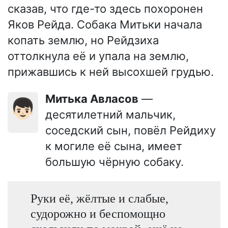
сказав, что где-то здесь похоронен
Яков Рейда. Собака Митьки начала
копать землю, но Рейдзиха
оттолкнула её и упала на землю,
прижавшись к ней высохшей грудью.
Митька Авласов
—
👦🏻
десятилетний мальчик,
соседский сын, повёл Рейдиху
к могиле её сына, имеет
большую чёрную собаку.
Руки её, жёлтые и слабые,
судорожно и беспомощно