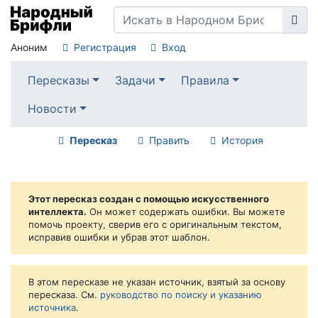
Аноним
Регистрация
Вход
Пересказы
Задачи
Правила
Новости
Пересказ
Править
История
Этот пересказ создан с помощью искусственного
интеллекта.
Он может содержать ошибки. Вы можете
помочь проекту, сверив его с оригинальным текстом,
исправив ошибки и убрав этот шаблон.
В этом пересказе не указан источник, взятый за основу
пересказа. См.
руководство по поиску и указанию
источника
.