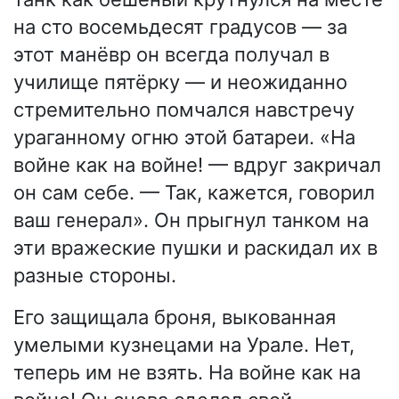
на сто восемьдесят градусов — за
этот манёвр он всегда получал в
училище пятёрку — и неожиданно
стремительно помчался навстречу
ураганному огню этой батареи. «На
войне как на войне! — вдруг закричал
он сам себе. — Так, кажется, говорил
ваш генерал». Он прыгнул танком на
эти вражеские пушки и раскидал их в
разные стороны.
Его защищала броня, выкованная
умелыми кузнецами на Урале. Нет,
теперь им не взять. На войне как на