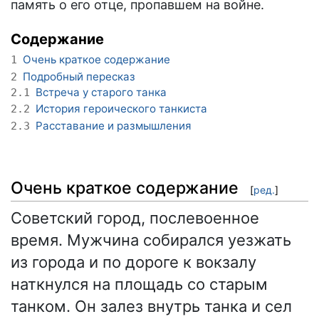
память о его отце, пропавшем на войне.
Содержание
Очень краткое содержание
1
Подробный пересказ
2
Встреча у старого танка
2.1
История героического танкиста
2.2
Расставание и размышления
2.3
Очень краткое содержание
[
ред.
]
Советский город, послевоенное
время. Мужчина собирался уезжать
из города и по дороге к вокзалу
наткнулся на площадь со старым
танком. Он залез внутрь танка и сел