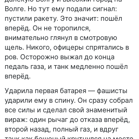
Волге. Но тут ему подали сигнал:
пустили ракету. Это значит: пошёл
вперёд. Он не торопился,
внимательно глянул в смотровую
щель. Никого, офицеры спрятались в
ров. Осторожно выжал до конца
педаль газа, и танк медленно пошёл
вперёд.
Ударила первая батарея — фашисты
ударили ему в спину. Он сразу собрал
все силы и сделал свой знаменитый
вираж: один рычаг до отказа вперёд,
второй назад, полный газ, и вдруг
танк как бешеный крутнулся на месте