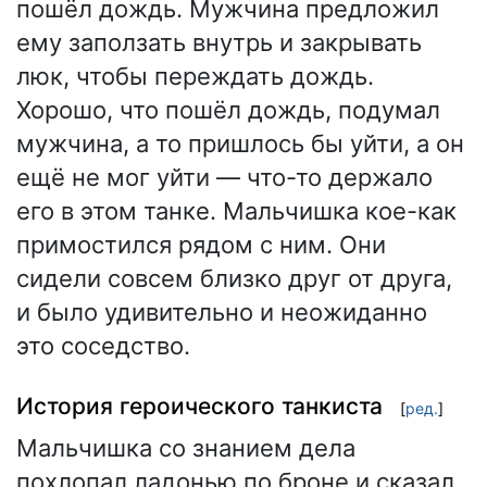
пошёл дождь. Мужчина предложил
ему заползать внутрь и закрывать
люк, чтобы переждать дождь.
Хорошо, что пошёл дождь, подумал
мужчина, а то пришлось бы уйти, а он
ещё не мог уйти — что-то держало
его в этом танке. Мальчишка кое-как
примостился рядом с ним. Они
сидели совсем близко друг от друга,
и было удивительно и неожиданно
это соседство.
История героического танкиста
[
ред.
]
Мальчишка со знанием дела
похлопал ладонью по броне и сказал,