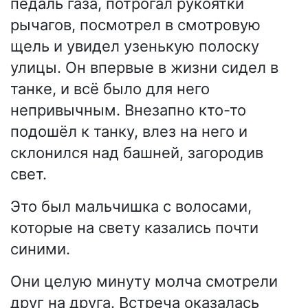
педаль газа, потрогал рукоятки
рычагов, посмотрел в смотровую
щель и увидел узенькую полоску
улицы. Он впервые в жизни сидел в
танке, и всё было для него
непривычным. Внезапно кто-то
подошёл к танку, влез на него и
склонился над башней, загородив
свет.
Это был мальчишка с волосами,
которые на свету казались почти
синими.
Они целую минуту молча смотрели
друг на друга. Встреча оказалась