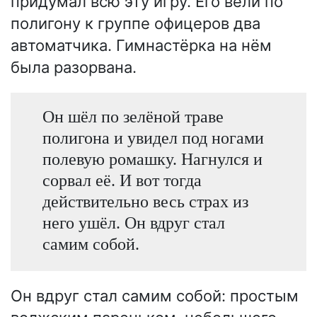
придумал всю эту игру. Его вели по
полигону к группе офицеров два
автоматчика. Гимнастёрка на нём
была разорвана.
Он шёл по зелёной траве
полигона и увидел под ногами
полевую ромашку. Нагнулся и
сорвал её. И вот тогда
действительно весь страх из
него ушёл. Он вдруг стал
самим собой.
Он вдруг стал самим собой: простым