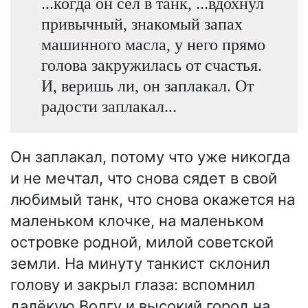
...когда он сел в танк, ...вдохнул
привычный, знакомый запах
машинного масла, у него прямо
голова закружилась от счастья.
И, веришь ли, он заплакал. От
радости заплакал...
Он заплакал, потому что уже никогда
и не мечтал, что снова сядет в свой
любимый танк, что снова окажется на
маленьком клочке, на маленьком
островке родной, милой советской
земли. На минуту танкист склонил
голову и закрыл глаза: вспомнил
далёкую Волгу и высокий город на