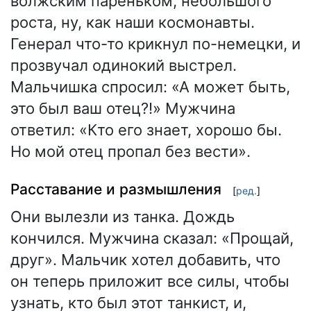
волжским пареньком, небольшого
роста, ну, как наши космонавты.
Генерал что-то крикнул по-немецки, и
прозвучал одинокий выстрел.
Мальчишка спросил: «А может быть,
это был ваш отец?!» Мужчина
ответил: «Кто его знает, хорошо бы.
Но мой отец пропал без вести».
Расставание и размышления
[
ред.
]
Они вылезли из танка. Дождь
кончился. Мужчина сказал: «Прощай,
друг». Мальчик хотел добавить, что
он теперь приложит все силы, чтобы
узнать, кто был этот танкист, и,