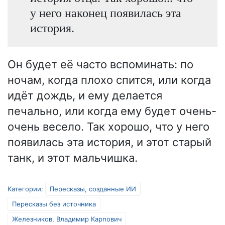
у него наконец появилась эта
история.
Он будет её часто вспоминать: по
ночам, когда плохо спится, или когда
идёт дождь, и ему делается
печально, или когда ему будет очень-
очень весело. Так хорошо, что у него
появилась эта история, и этот старый
танк, и этот мальчишка.
Категории
:
Пересказы, созданные ИИ
Пересказы без источника
Железников, Владимир Карпович