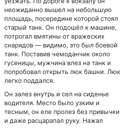
уезжать. По дороге к вокзалу он
неожиданно вышел на небольшую
площадь, посередине которой стоял
старый танк. Он подошёл к машине,
потрогал вмятины от вражеских
снарядов — видимо, это был боевой
танк. Поставив чемоданчик около
гусеницы, мужчина влез на танк и
попробовал открыть люк башни. Люк
легко поддался.
Он залез внутрь и сел на сиденье
водителя. Место было узким и
тесным, он еле пролез без привычки
и даже расцарапал руку. Нажал