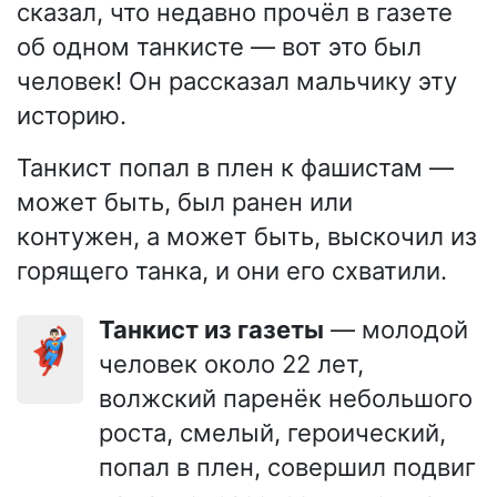
сказал, что недавно прочёл в газете
об одном танкисте — вот это был
человек! Он рассказал мальчику эту
историю.
Танкист попал в плен к фашистам —
может быть, был ранен или
контужен, а может быть, выскочил из
горящего танка, и они его схватили.
Танкист из газеты
— молодой
🦸🏻‍♂️
человек около 22 лет,
волжский паренёк небольшого
роста, смелый, героический,
попал в плен, совершил подвиг