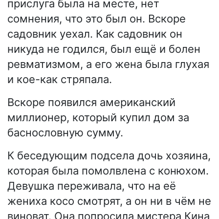
прислуга была на месте, нет
сомнения, что это был он. Вскоре
садовник уехал. Как садовник он
никуда не годился, был ещё и болен
ревматизмом, а его жена была глухая
и кое-как стряпала.
Вскоре появился американский
миллионер, который купил дом за
баснословную сумму.
К беседующим подсела дочь хозяина,
которая была помолвлена с конюхом.
Девушка переживала, что на её
жениха косо смотрят, а он ни в чём не
виноват. Она попросила мистера Кина