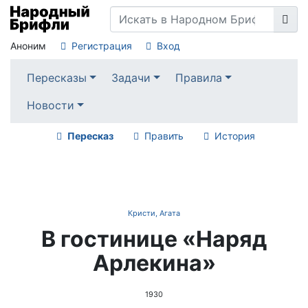
Аноним
Регистрация
Вход
Пересказы
Задачи
Правила
Новости
Пересказ
Править
История
Кристи, Агата
В гостинице «Наряд
Арлекина»
1930