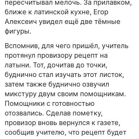
пересчитывал мелочь. За прилавком,
ближе к латинской кухне, Егор
Алексеич увидел ещё две тёмные
фигуры.
Вспомнив, для чего пришёл, учитель
протянул провизору рецепт на
латыни. Тот, дочитав до точки,
буднично стал изучать этот листок,
затем также буднично озвучил
микстуру двум своим помощникам.
Помощники с готовностью
отозвались. Сделав пометку,
провизор вновь вернулся к газете,
сообщив учителю, что рецепт будет