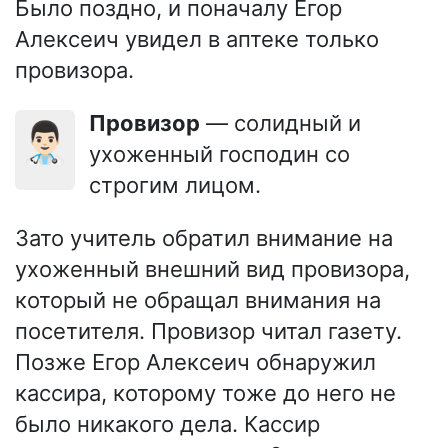
Было поздно, и поначалу Егор
Алексеич увидел в аптеке только
провизора.
Провизор
— солидный и
👨🏻‍⚕️
ухоженный господин со
строгим лицом.
Зато учитель обратил внимание на
ухоженный внешний вид провизора,
который не обращал внимания на
посетителя. Провизор читал газету.
Позже Егор Алексеич обнаружил
кассира, которому тоже до него не
было никакого дела. Кассир