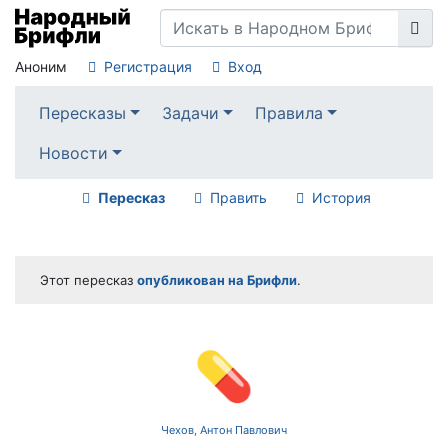
Аноним
Регистрация
Вход
Пересказы
Задачи
Правила
Новости
Пересказ
Править
История
Этот пересказ
опубликован на Брифли
.
💊
Чехов, Антон Павлович