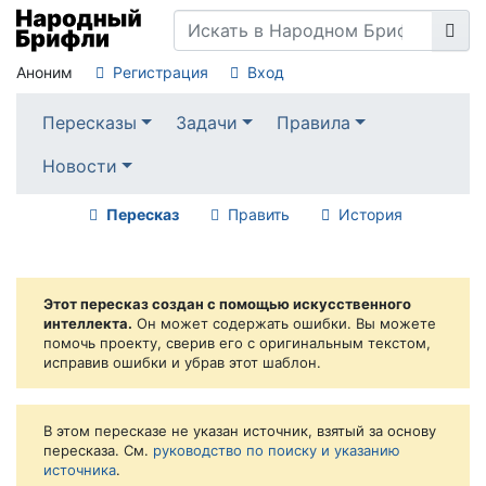
Аноним
Регистрация
Вход
Пересказы
Задачи
Правила
Новости
Пересказ
Править
История
Этот пересказ создан с помощью искусственного
интеллекта.
Он может содержать ошибки. Вы можете
помочь проекту, сверив его с оригинальным текстом,
исправив ошибки и убрав этот шаблон.
В этом пересказе не указан источник, взятый за основу
пересказа. См.
руководство по поиску и указанию
источника
.