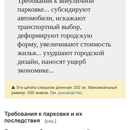
Требования к внеуличной
парковке... субсидируют
автомобили, искажают
транспортный выбор,
деформируют городскую
форму, увеличивают стоимость
жилья... ухудшают городской
дизайн, наносят ущерб
экономике...
⚠️ Эта цитата слишком длинная: 202 зн. Максимальный
размер: 200 знаков. См.
руководство
.
Требования к парковке и их
последствия
[
ред.
]