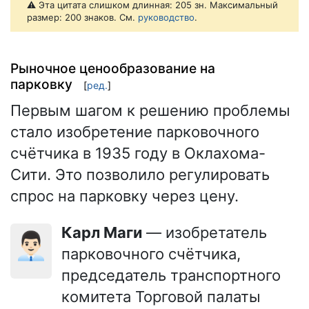
⚠️ Эта цитата слишком длинная: 205 зн. Максимальный
размер: 200 знаков. См.
руководство
.
Рыночное ценообразование на
парковку
[
ред.
]
Первым шагом к решению проблемы
стало изобретение парковочного
счётчика в 1935 году в Оклахома-
Сити. Это позволило регулировать
спрос на парковку через цену.
Карл Маги
— изобретатель
👨🏻‍💼
парковочного счётчика,
председатель транспортного
комитета Торговой палаты