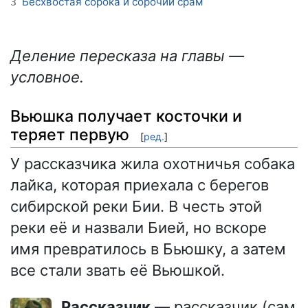
Бесхвостая сорока и сорочий срам
3
Деление пересказа на главы —
условное.
Вьюшка получает косточки и
теряет первую
[
ред.
]
У рассказчика жила охотничья собака
лайка, которая приехала с берегов
сибирской реки Бии. В честь этой
реки её и назвали Бией, но вскоре
имя превратилось в Бьюшку, а затем
все стали звать её Вьюшкой.
Рассказчик
— рассказчик (сам