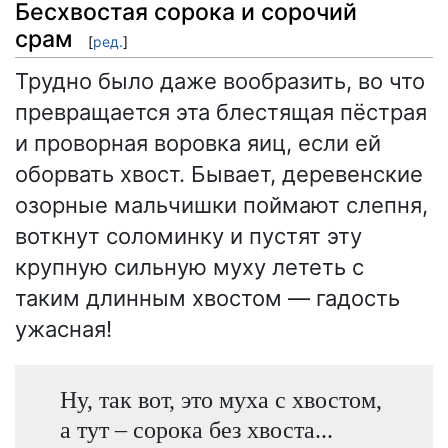
Бесхвостая сорока и сорочий
срам
[
ред.
]
Трудно было даже вообразить, во что
превращается эта блестящая пёстрая
и проворная воровка яиц, если ей
оборвать хвост. Бывает, деревенские
озорные мальчишки поймают слепня,
воткнут соломинку и пустят эту
крупную сильную муху лететь с
таким длинным хвостом — гадость
ужасная!
Ну, так вот, это муха с хвостом,
а тут – сорока без хвоста...