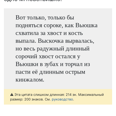
Вот только, только бы
подняться сороке, как Вьюшка
схватила за хвост и кость
выпала. Выскочка вырвалась,
но весь радужный длинный
сорочий хвост остался у
Вьюшки в зубах и торчал из
пасти её длинным острым
кинжалом.
⚠️ Эта цитата слишком длинная: 214 зн. Максимальный
размер: 200 знаков. См.
руководство
.