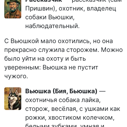
Пришвин), охотник, владелец
собаки Вьюшки,
наблюдательный.
С Вьюшкой мало охотились, но она
прекрасно служила сторожем. Можно
было уйти на охоту и быть
уверенным: Вьюшка не пустит
чужого.
Вьюшка (Бия, Бьюшка)
—
охотничья собака лайка,
сторож, весёлая, с ушками как
рожки, хвостиком колечком,
белыми зубками, умная и