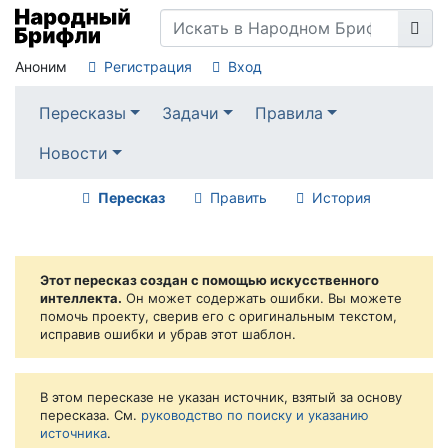
Аноним
Регистрация
Вход
Пересказы
Задачи
Правила
Новости
Пересказ
Править
История
Этот пересказ создан с помощью искусственного
интеллекта.
Он может содержать ошибки. Вы можете
помочь проекту, сверив его с оригинальным текстом,
исправив ошибки и убрав этот шаблон.
В этом пересказе не указан источник, взятый за основу
пересказа. См.
руководство по поиску и указанию
источника
.