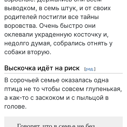
выводком, в семь штук, и от своих
родителей постигли все тайны
воровства. Очень быстро они
оклевали украденную косточку и,
недолго думая, собрались отнять у
собаки вторую.
Выскочка идёт на риск
[
ред.
]
В сорочьей семье оказалась одна
птица не то чтобы совсем глупенькая,
а как-то с заскоком и с пыльцой в
голове.
Говорят, что в семье не без