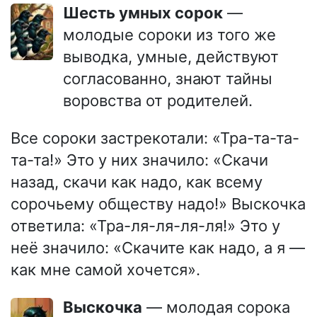
Шесть умных сорок
—
молодые сороки из того же
выводка, умные, действуют
согласованно, знают тайны
воровства от родителей.
Все сороки застрекотали: «Тра-та-та-
та-та!» Это у них значило: «Скачи
назад, скачи как надо, как всему
сорочьему обществу надо!» Выскочка
ответила: «Тра-ля-ля-ля-ля!» Это у
неё значило: «Скачите как надо, а я —
как мне самой хочется».
Выскочка
— молодая сорока