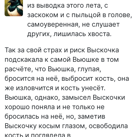
из выводка этого лета, с
заскоком и с пыльцой в голове,
самоуверенная, не слушает
других, лишилась хвоста.
Так за свой страх и риск Выскочка
подскакала к самой Вьюшке в том
расчёте, что Вьюшка, глупая,
бросится на неё, выбросит кость, она
же изловчится и кость унесёт.
Вьюшка, однако, замысел Выскочки
хорошо поняла и не только не
бросилась на неё, но, заметив
Выскочку косым глазом, освободила
кость и поглядела в