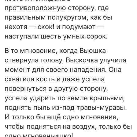
противоположную сторону, где
правильным полукругом, как бы
нехотя — скок! и подумают —
наступали шесть умных сорок.
В то мгновение, когда Вьюшка
отвернула голову, Выскочка улучила
момент для своего нападения. Она
схватила кость и даже успела
повернуться в другую сторону,
успела ударить по земле крыльями,
поднять пыль из-под травы-муравы.
И только бы ещё одно мгновение,
чтобы подняться на воздух, только бы
одно мгновеньишко!