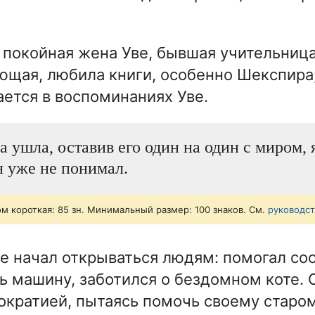
покойная жена Уве, бывшая учительница
щая, любила книги, особенно Шекспира,
ется в воспоминаниях Уве.
а ушла, оставив его один на один с миром, 
н уже не понимал.
ом короткая: 85 зн. Минимальный размер: 100 знаков. См.
руководс
е начал открываться людям: помогал со
ь машину, заботился о бездомном коте. 
ократией, пытаясь помочь своему старом