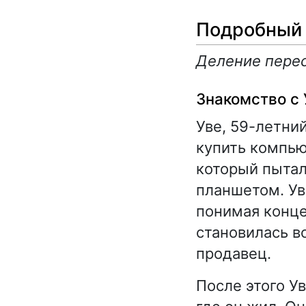
Подробный 
Деление перес
Знакомство с 
Уве, 59-летни
купить компью
который пытал
планшетом. Ув
понимая конце
становилась в
продавец.
После этого У