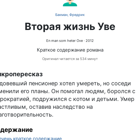
Бакман, Фредрик
Вторая жизнь Уве
En man som heter Ove
· 2012
Краткое содержание романа
Оригинал читается за 534 минут
кропересказ
довевший пенсионер хотел умереть, но соседи
менили его планы. Он помогал людям, боролся с
рократией, подружился с котом и детьми. Умер
астливым, оставив наследство на
аготворительность.
одержание
чень краткое содержание