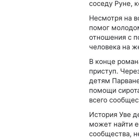
соседу Руне, 
Несмотря на в
помог молодом
отношения с п
человека на ж
В конце роман
приступ. Чере
детям Парване
помощи сирота
всего сообщес
История Уве д
может найти ег
сообщества, н