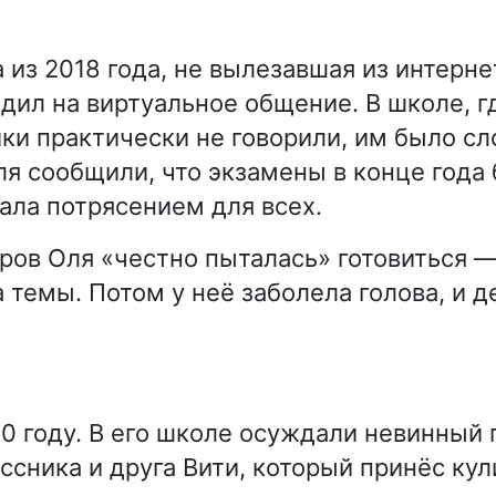
 из 2018 года, не вылезавшая из интерне
дил на виртуальное общение. В школе, г
ики практически не говорили, им было с
ля сообщили, что экзамены в конце года 
тала потрясением для всех.
еров Оля «честно пыталась» готовиться —
 темы. Потом у неё заболела голова, и д
80 году. В его школе осуждали невинный
ссника и друга Вити, который принёс ку