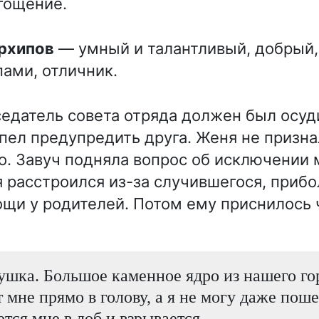
гощение.
Архипов
— умный и талантливый, добрый,
ами, отличник.
седатель совета отряда должен был осуд
спел предупредить друга. Женя не призна
о. Завуч подняла вопрос об исключении 
я расстроился из-за случившегося, прибо
щи у родителей. Потом ему приснилось 
ушка. Большое каменное ядро из нашего го
т мне прямо в голову, а я не могу даже поше
ется мне в лоб и взрывается…