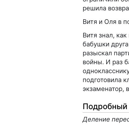
решила возвра
Витя и Оля в 
Витя знал, как
бабушки друга
разыскал парт
войны. И раз 
одноклассник
подготовила к
экзаменатор, в
Подробный 
Деление перес