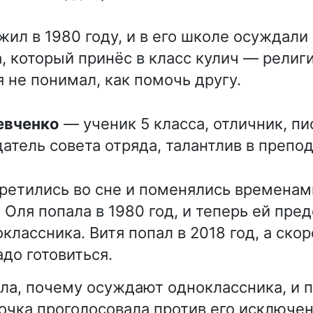
жил в 1980 году, и в его школе осуждали
, который принёс в класс кулич — религ
 не понимал, как помочь другу.
Шевченко
— ученик 5 класса, отличник, пи
атель совета отряда, талантлив в препо
третились во сне и поменялись временам
 Оля попала в 1980 год, и теперь ей пре
классника. Витя попал в 2018 год, а ско
до готовиться.
ла, почему осуждают одноклассника, и
очка проголосовала против его исключен