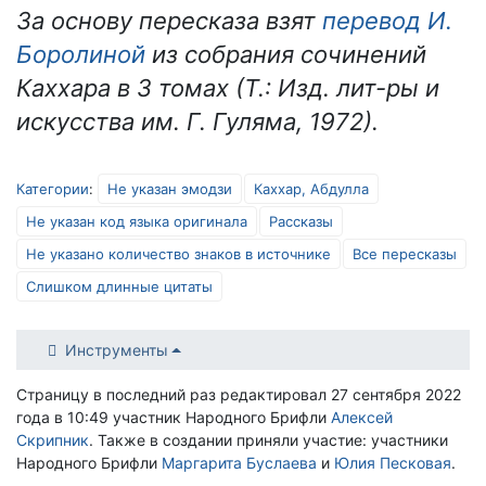
За основу пересказа взят
перевод И.
Боролиной
из собрания сочинений
Каххара в 3 томах (Т.: Изд. лит-ры и
искусства им. Г. Гуляма, 1972).
Категории
:
Не указан эмодзи
Каххар, Абдулла
Не указан код языка оригинала
Рассказы
Не указано количество знаков в источнике
Все пересказы
Слишком длинные цитаты
Инструменты
Страницу в последний раз редактировал 27 сентября 2022
года в 10:49 участник Народного Брифли
Алексей
Скрипник
. Также в создании приняли участие: участники
Народного Брифли
Маргарита Буслаева
и
Юлия Песковая
.