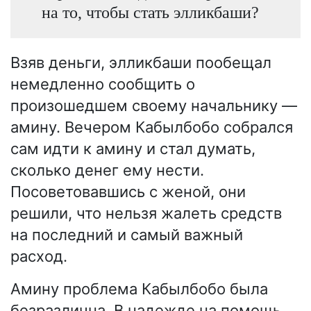
на то, чтобы стать элликбаши?
Взяв деньги, элликбаши пообещал
немедленно сообщить о
произошедшем своему начальнику —
амину. Вечером Кабылбобо собрался
сам идти к амину и стал думать,
сколько денег ему нести.
Посоветовавшись с женой, они
решили, что нельзя жалеть средств
на последний и самый важный
расход.
Амину проблема Кабылбобо была
безразлична. В надежде на помощь