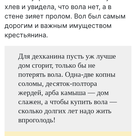
хлев и увидела, что вола нет, а в
стене зияет пролом. Вол был самым
дорогим и важным имуществом
крестьянина.
Для дехканина пусть уж лучше
дом сгорит, только бы не
потерять вола. Одна-две копны
соломы, десяток-полтора
жердей, арба камыша — дом
слажен, а чтобы купить вола —
сколько долгих лет надо жить
впроголодь!