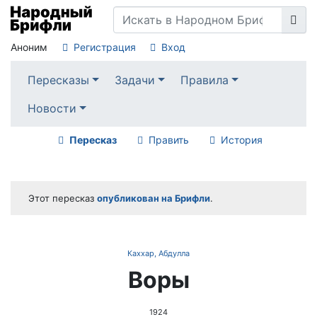
Аноним
Регистрация
Вход
Пересказы
Задачи
Правила
Новости
Пересказ
Править
История
Этот пересказ
опубликован на Брифли
.
Каххар, Абдулла
Воры
1924