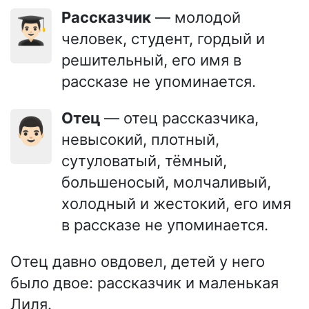
Рассказчик
— молодой
👨🏻‍🎓
человек, студент, гордый и
решительный, его имя в
рассказе не упоминается.
Отец
— отец рассказчика,
👨🏻
невысокий, плотный,
сутуловатый, тёмный,
большеносый, молчаливый,
холодный и жестокий, его имя
в рассказе не упоминается.
Отец давно овдовел, детей у него
было двое: рассказчик и маленькая
Лиля.