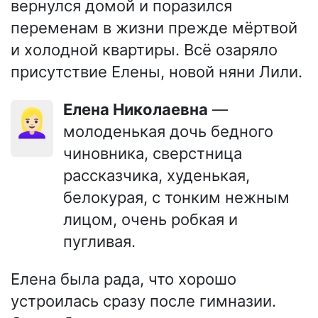
вернулся домой и поразился
переменам в жизни прежде мёртвой
и холодной квартиры. Всё озаряло
присутствие Елены, новой няни Лили.
Елена Николаевна
—
👱🏻‍♀️
молоденькая дочь бедного
чиновника, сверстница
рассказчика, худенькая,
белокурая, с тонким нежным
лицом, очень робкая и
пугливая.
Елена была рада, что хорошо
устроилась сразу после гимназии.