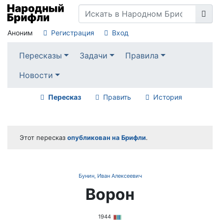
Аноним
Регистрация
Вход
Пересказы
Задачи
Правила
Новости
Пересказ
Править
История
Этот пересказ
опубликован на Брифли
.
Бунин, Иван Алексеевич
Ворон
1944