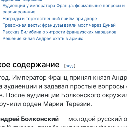
Аудиенция у императора Франца: формальные вопросы и
1
разочарование
Награды и торжественный приём при дворе
2
Тревожная весть: французы взяли мост через Дунай
3
Рассказ Билибина о хитрости французских маршалов
4
Решение князя Андрея ехать в армию
5
кое содержание
[
ред.
]
год. Император Франц принял князя Анд
а аудиенции и задавал простые вопросы 
в. После аудиенции Болконского окружи
ручили орден Марии-Терезии.
 Андрей Болконский
— молодой русский о