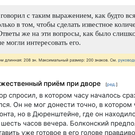
говорил с таким выражением, как будто вся
олько в том, чтобы сделать известное колич
Ответы же на эти вопросы, как было слишк
не могли интересовать его.
ом длинная: 208 зн. Максимальный размер: 200 знаков. См.
руковод
ржественный приём при дворе
[
ред.
]
ор спросил, в котором часу началось сра
ся. Он не мог донести точно, в котором 
онта, но в Дюренштейне, где он находилс
в шесть часов вечера. Болконский предпо
тавить уже готовое в его голове правдив