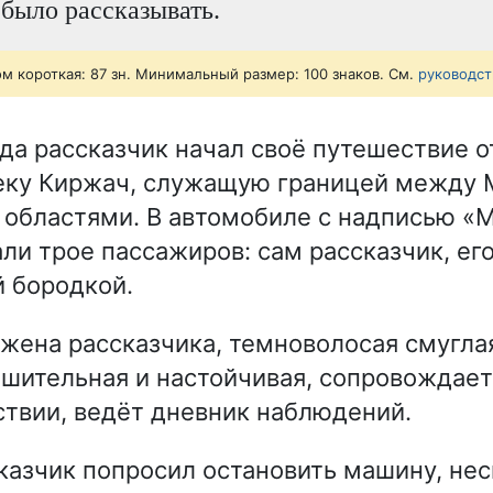
 было рассказывать.
ом короткая: 87 зн. Минимальный размер: 100 знаков. См.
руководст
ода рассказчик начал своё путешествие о
еку Киржач, служащую границей между 
областями. В автомобиле с надписью «М
ли трое пассажиров: сам рассказчик, его
 бородкой.
жена рассказчика, темноволосая смугла
ешительная и настойчивая, сопровождает
твии, ведёт дневник наблюдений.
казчик попросил остановить машину, нес