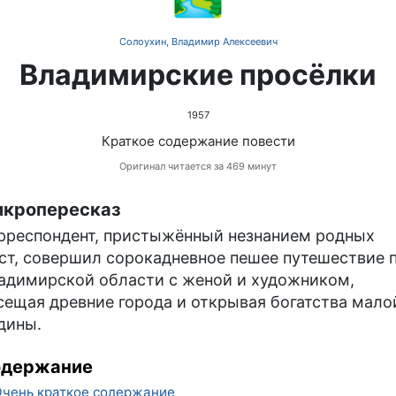
Солоухин, Владимир Алексеевич
Владимирские просёлки
1957
Краткое содержание повести
Оригинал читается за 469 минут
кропересказ
рреспондент, пристыжённый незнанием родных
ст, совершил сорокадневное пешее путешествие 
адимирской области с женой и художником,
сещая древние города и открывая богатства мало
дины.
одержание
чень краткое содержание