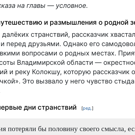
каза на главы — условное.
 путешествию и размышления о родной 
 далёких странствий, рассказчик хваста
 перед друзьями. Однако его самодово
вкими вопросами о родных местах. Прия
соты Владимирской области — окрестно
й и реку Колокшу, которую рассказчик 
чкой». Это вызвало у него чувство стыда
.
первые дни странствий
[
ред.
]
я потеряли бы половину своего смысла, ес