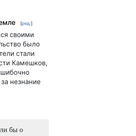
земле
[
ред.
]
лся своими
льство было
тели стали
сти Камешков,
ошибочно
 за незнание
ли бы о