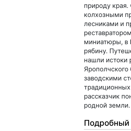
природу края.
колхозными п
лесниками и п
реставратором
миниатюры, в
рябину. Путеш
нашли истоки 
Ярополчского 
заводскими ст
традиционных 
рассказчик по
родной земли.
Подробный 