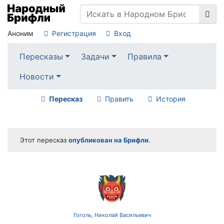
Аноним
Регистрация
Вход
Пересказы
Задачи
Правила
Новости
Пересказ
Править
История
Этот пересказ
опубликован на Брифли
.
👹
Гоголь, Николай Васильевич