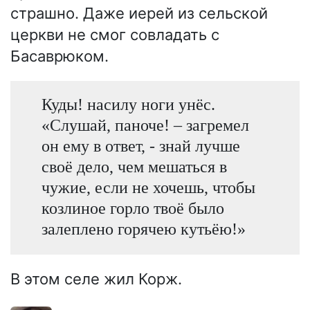
страшно. Даже иерей из сельской
церкви не смог совладать с
Басаврюком.
Куды! насилу ноги унёс.
«Слушай, паноче! – загремел
он ему в ответ, - знай лучше
своё дело, чем мешаться в
чужие, если не хочешь, чтобы
козлиное горло твоё было
залеплено горячею кутьёю!»
В этом селе жил Корж.