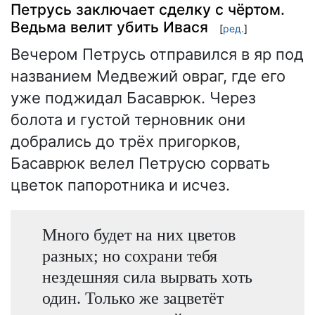
Петрусь заключает сделку с чёртом.
Ведьма велит убить Ивася
[
ред.
]
Вечером Петрусь отправился в яр под
названием Медвежий овраг, где его
уже поджидал Басаврюк. Через
болота и густой терновник они
добрались до трёх пригорков,
Басаврюк велел Петрусю сорвать
цветок папоротника и исчез.
Много будет на них цветов
разных; но сохрани тебя
нездешняя сила вырвать хоть
один. Только же зацветёт