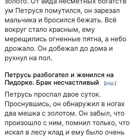
золото. От вида несметных богатств
ум Петруся помутился, он зарезал
мальчика и бросился бежать. Всё
вокруг стало красным, ему
мерещились огненные пятна, а небо
дрожало. Он добежал до дома и
рухнул на пол.
Петрусь разбогател и женился на
Пидорке. Брак несчастливый
[
ред.
]
Петрусь проспал двое суток.
Проснувшись, он обнаружил в ногах
два мешка с золотом. Он забыл, что
произошло с ним, помнил только, что
искал в лесу клад и ему было очень