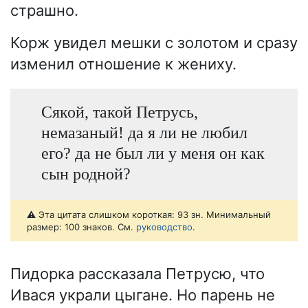
страшно.
Корж увидел мешки с золотом и сразу
изменил отношение к жениху.
Сякой, такой Петрусь,
немазаный! да я ли не любил
его? да не был ли у меня он как
сын родной?
⚠️ Эта цитата слишком короткая: 93 зн. Минимальный
размер: 100 знаков. См.
руководство
.
Пидорка рассказала Петрусю, что
Ивася украли цыгане. Но парень не