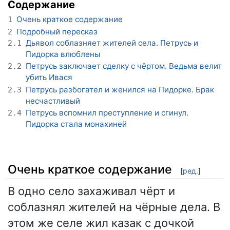
Содержание
Очень краткое содержание
1
Подробный пересказ
2
Дьявол соблазняет жителей села. Петрусь и
2.1
Пидорка влюблены
Петрусь заключает сделку с чёртом. Ведьма велит
2.2
убить Ивася
Петрусь разбогател и женился на Пидорке. Брак
2.3
несчастливый
Петрусь вспомнил преступление и сгинул.
2.4
Пидорка стала монахиней
Очень краткое содержание
[
ред.
]
В одно село захаживал чёрт и
соблазнял жителей на чёрные дела. В
этом же селе жил казак с дочкой