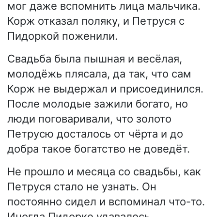
мог даже вспомнить лица мальчика.
Корж отказал поляку, и Петруся с
Пидоркой поженили.
Свадьба была пышная и весёлая,
молодёжь плясала, да так, что сам
Корж не выдержал и присоединился.
После молодые зажили богато, но
люди поговаривали, что золото
Петрусю досталось от чёрта и до
добра такое богатство не доведёт.
Не прошло и месяца со свадьбы, как
Петруся стало не узнать. Он
постоянно сидел и вспоминал что-то.
Иногда Пидорке удавалось