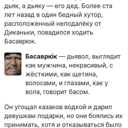
дьяк, а дьяку — его дед. Более ста
лет назад в один бедный хутор,
расположенный неподалёку от
Диканьки, повадился ходить
Басаврюк.
Басаврю́к
— дьявол, выглядит
как мужчина, некрасивый, с
жёсткими, как щетина,
волосами, и глазами, как у
вола, говорит басом.
Он угощал казаков водкой и дарил
девушкам подарки, но они боялись их
принимать, хотя и отказываться было