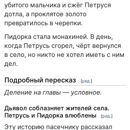
убитого мальчика и сжёг Петруся
дотла, а проклятое золото
превратилось в черепки.
Пидорка стала монахиней. В день,
когда Петрусь сгорел, чёрт вернулся
в село, но никто не хотел иметь с ним
дел.
Подробный пересказ
[
ред.
]
Деление на главы — условное.
Дьявол соблазняет жителей села.
Петрусь и Пидорка влюблены
[
ред.
]
Эту историю пасечнику рассказал