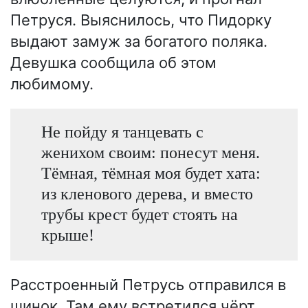
Петруся. Выяснилось, что Пидорку
выдают замуж за богатого поляка.
Девушка сообщила об этом
любимому.
Не пойду я танцевать с
женихом своим: понесут меня.
Тёмная, тёмная моя будет хата:
из кленового дерева, и вместо
трубы крест будет стоять на
крыше!
Расстроенный Петрусь отправился в
шинок. Там ему встретился чёрт,