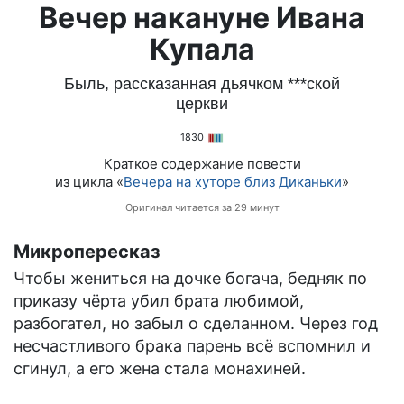
Вечер накануне Ивана
Купала
Быль, рассказанная дьячком ***ской
церкви
1830
Краткое содержание повести
из цикла «
Вечера на хуторе близ Диканьки
»
Оригинал читается за 29 минут
Микропересказ
Чтобы жениться на дочке богача, бедняк по
приказу чёрта убил брата любимой,
разбогател, но забыл о сделанном. Через год
несчастливого брака парень всё вспомнил и
сгинул, а его жена стала монахиней.