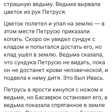
страшную ведьму. Ведьма вырвала
цветок из рук Петруся.
Цветок полетел и упал на землю — в
этом месте Петрусю приказали
копать. Скоро он увидел сундук с
кладом и попытался достать его, но
клад ушёл в землю. Ведьма сказала,
что сундука Петрусю не видать, пока
он не достанет крови человеческой, и
подвела к нему дитя. Это был Ивась.
Петрусь в ярости кинулся с ножом к
ведьме, но Басаврюк остановил его, а
ведьма показала спрятанное в земле