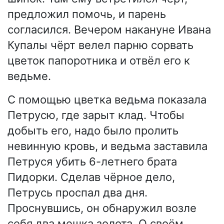
предложил помочь, и парень
согласился. Вечером накануне Ивана
Купалы чёрт велел парню сорвать
цветок папоротника и отвёл его к
ведьме.
С помощью цветка ведьма показала
Петрусю, где зарыт клад. Чтобы
добыть его, надо было пролить
невинную кровь, и ведьма заставила
Петруся убить 6-летнего брата
Пидорки. Сделав чёрное дело,
Петрусь проспал два дня.
Проснувшись, он обнаружил возле
себя два мешка золота. О своём