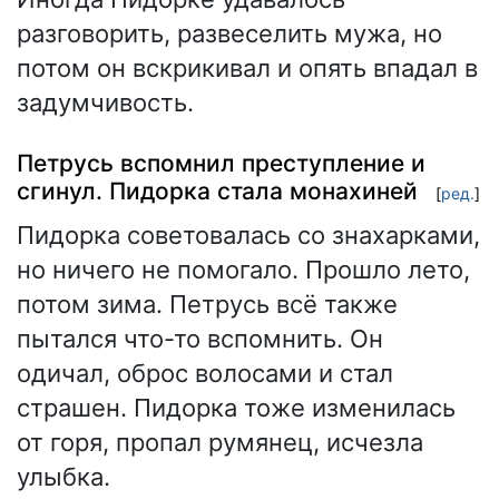
разговорить, развеселить мужа, но
потом он вскрикивал и опять впадал в
задумчивость.
Петрусь вспомнил преступление и
сгинул. Пидорка стала монахиней
[
ред.
]
Пидорка советовалась со знахарками,
но ничего не помогало. Прошло лето,
потом зима. Петрусь всё также
пытался что-то вспомнить. Он
одичал, оброс волосами и стал
страшен. Пидорка тоже изменилась
от горя, пропал румянец, исчезла
улыбка.