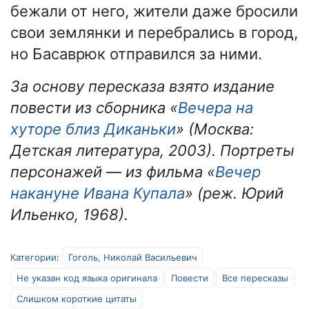
бежали от него, жители даже бросили
свои землянки и перебрались в город,
но Басаврюк отправился за ними.
За основу пересказа взято издание
повести из сборника «
Вечера на
хуторе близ Диканьки
» (Москва:
Детская литература, 2003). Портреты
персонажей — из фильма «
Вечер
накануне Ивана Купала
» (реж. Юрий
Ильенко, 1968).
Категории
:
Гоголь, Николай Васильевич
Не указан код языка оригинала
Повести
Все пересказы
Слишком короткие цитаты