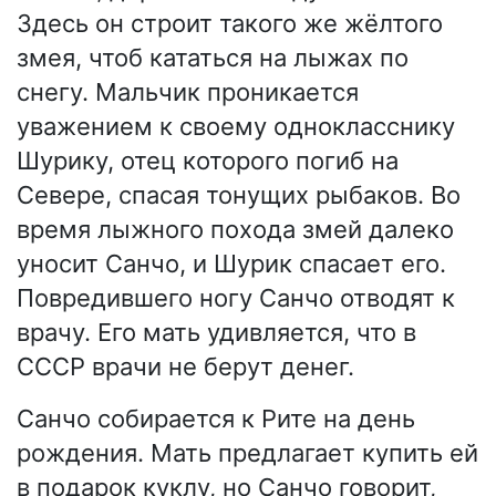
Здесь он строит такого же жёлтого
змея, чтоб кататься на лыжах по
снегу. Мальчик проникается
уважением к своему однокласснику
Шурику, отец которого погиб на
Севере, спасая тонущих рыбаков. Во
время лыжного похода змей далеко
уносит Санчо, и Шурик спасает его.
Повредившего ногу Санчо отводят к
врачу. Его мать удивляется, что в
СССР врачи не берут денег.
Санчо собирается к Рите на день
рождения. Мать предлагает купить ей
в подарок куклу, но Санчо говорит,