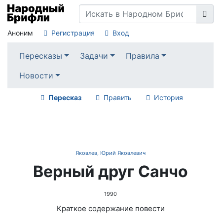
Аноним
Регистрация
Вход
Пересказы
Задачи
Правила
Новости
Пересказ
Править
История
Яковлев, Юрий Яковлевич
Верный друг Санчо
1990
Краткое содержание повести