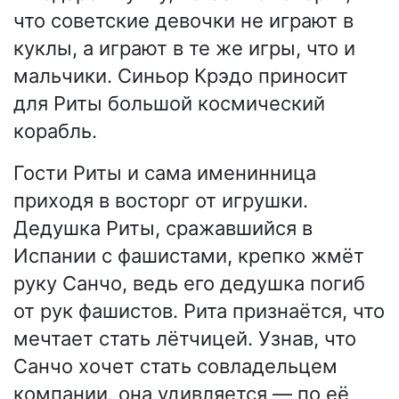
что советские девочки не играют в
куклы, а играют в те же игры, что и
мальчики. Синьор Крэдо приносит
для Риты большой космический
корабль.
Гости Риты и сама именинница
приходя в восторг от игрушки.
Дедушка Риты, сражавшийся в
Испании с фашистами, крепко жмёт
руку Санчо, ведь его дедушка погиб
от рук фашистов. Рита признаётся, что
мечтает стать лётчицей. Узнав, что
Санчо хочет стать совладельцем
компании, она удивляется — по её