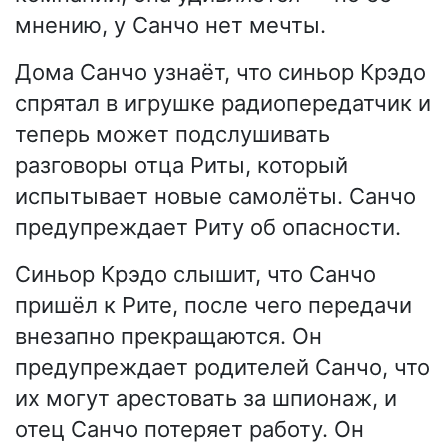
мнению, у Санчо нет мечты.
Дома Санчо узнаёт, что синьор Крэдо
спрятал в игрушке радиопередатчик и
теперь может подслушивать
разговоры отца Риты, который
испытывает новые самолёты. Санчо
предупреждает Риту об опасности.
Синьор Крэдо слышит, что Санчо
пришёл к Рите, после чего передачи
внезапно прекращаются. Он
предупреждает родителей Санчо, что
их могут арестовать за шпионаж, и
отец Санчо потеряет работу. Он