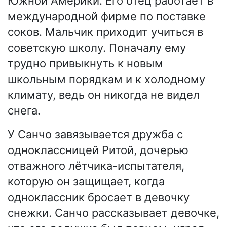
Южной Америки. Его отец работает в
международной фирме по поставке
соков. Мальчик приходит учиться в
советскую школу. Поначалу ему
трудно привыкнуть к новым
школьным порядкам и к холодному
климату, ведь он никогда не видел
снега.
У Санчо завязывается дружба с
одноклассницей Ритой, дочерью
отважного лётчика-испытателя,
которую он защищает, когда
одноклассник бросает в девочку
снежки. Санчо рассказывает девочке,