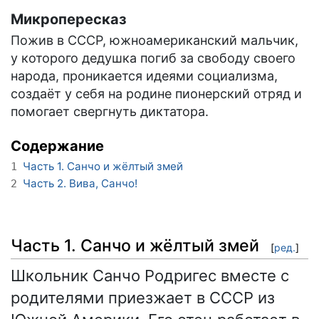
Микропересказ
Пожив в СССР, южноамериканский мальчик,
у которого дедушка погиб за свободу своего
народа, проникается идеями социализма,
создаёт у себя на родине пионерский отряд и
помогает свергнуть диктатора.
Содержание
Часть 1. Санчо и жёлтый змей
1
Часть 2. Вива, Санчо!
2
Часть 1. Санчо и жёлтый змей
[
ред.
]
Школьник Санчо Родригес вместе с
родителями приезжает в СССР из