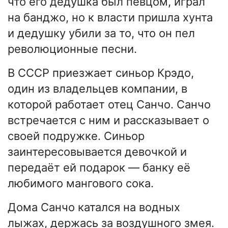
что его дедушка был певцом, играл
на банджо, но к власти пришла хунта
и дедушку убили за то, что он пел
революционные песни.
В СССР приезжает синьор Крэдо,
один из владельцев компании, в
которой работает отец Санчо. Санчо
встречается с ним и рассказывает о
своей подружке. Синьор
заинтересовывается девочкой и
передаёт ей подарок — банку её
любимого мангового сока.
Дома Санчо катался на водных
лыжах, держась за воздушного змея.