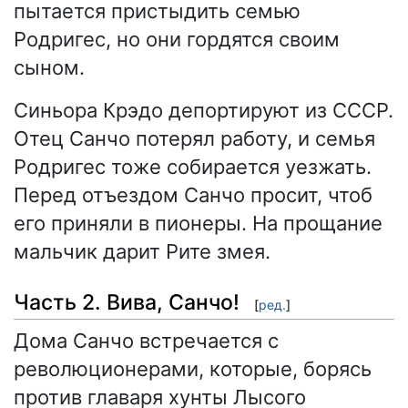
пытается пристыдить семью
Родригес, но они гордятся своим
сыном.
Синьора Крэдо депортируют из СССР.
Отец Санчо потерял работу, и семья
Родригес тоже собирается уезжать.
Перед отъездом Санчо просит, чтоб
его приняли в пионеры. На прощание
мальчик дарит Рите змея.
Часть 2. Вива, Санчо!
[
ред.
]
Дома Санчо встречается с
революционерами, которые, борясь
против главаря хунты Лысого