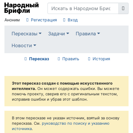
Аноним
Регистрация
Вход
Пересказы
Задачи
Правила
Новости
Пересказ
Править
История
Этот пересказ создан с помощью искусственного
интеллекта.
Он может содержать ошибки. Вы можете
помочь проекту, сверив его с оригинальным текстом,
исправив ошибки и убрав этот шаблон.
В этом пересказе не указан источник, взятый за основу
пересказа. См.
руководство по поиску и указанию
источника
.