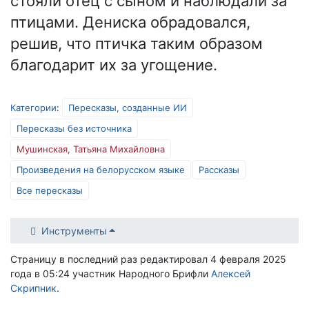
стояли отец с сыном и наблюдали за
птицами. Дениска обрадовался,
решив, что птичка таким образом
благодарит их за угощение.
Категории
:
Пересказы, созданные ИИ
Пересказы без источника
Мушинская, Татьяна Михайловна
Произведения на белорусском языке
Рассказы
Все пересказы
Инструменты
Страницу в последний раз редактировал 4 февраля 2025
года в 05:24 участник Народного Брифли
Алексей
Скрипник
.