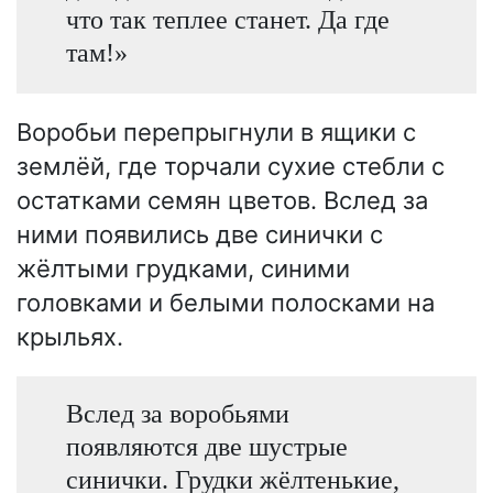
что так теплее станет. Да где
там!»
Воробьи перепрыгнули в ящики с
землёй, где торчали сухие стебли с
остатками семян цветов. Вслед за
ними появились две синички с
жёлтыми грудками, синими
головками и белыми полосками на
крыльях.
Вслед за воробьями
появляются две шустрые
синички. Грудки жёлтенькие,