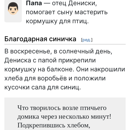
Папа
— отец Дениски,
👨🏻
помогает сыну мастерить
кормушку для птиц.
Благодарная синичка
[
ред.
]
В воскресенье, в солнечный день,
Дениска с папой прикрепили
кормушку на балконе. Они накрошили
хлеба для воробьёв и положили
кусочки сала для синиц.
Что творилось возле птичьего
домика через несколько минут!
Подкрепившись хлебом,