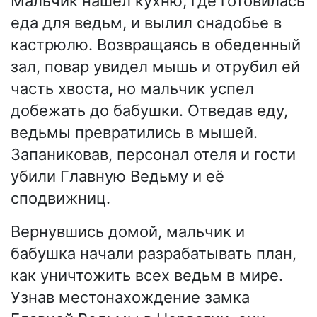
Мальчик нашёл кухню, где готовилась
еда для ведьм, и вылил снадобье в
кастрюлю. Возвращаясь в обеденный
зал, повар увидел мышь и отрубил ей
часть хвоста, но мальчик успел
добежать до бабушки. Отведав еду,
ведьмы превратились в мышей.
Запаниковав, персонал отеля и гости
убили Главную Ведьму и её
сподвижниц.
Вернувшись домой, мальчик и
бабушка начали разрабатывать план,
как уничтожить всех ведьм в мире.
Узнав местонахождение замка