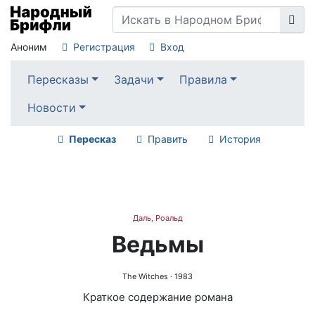
Аноним
Регистрация
Вход
Пересказы
Задачи
Правила
Новости
Пересказ
Править
История
Даль, Роальд
Ведьмы
The Witches
· 1983
Краткое содержание романа