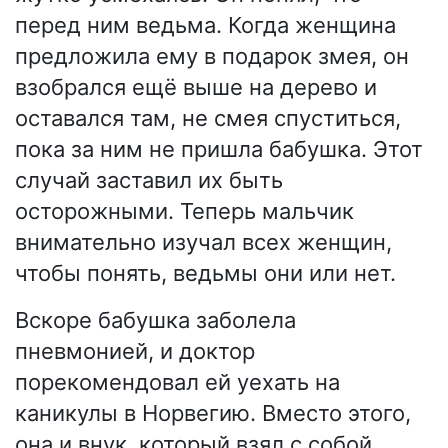
перед ним ведьма. Когда женщина
предложила ему в подарок змея, он
взобрался ещё выше на дерево и
оставался там, не смея спуститься,
пока за ним не пришла бабушка. Этот
случай заставил их быть
осторожными. Теперь мальчик
внимательно изучал всех женщин,
чтобы понять, ведьмы они или нет.
Вскоре бабушка заболела
пневмонией, и доктор
порекомендовал ей уехать на
каникулы в Норвегию. Вместо этого,
она и внук, который взял с собой