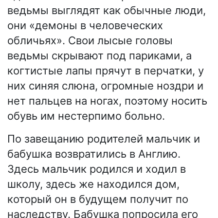
ведьмы выглядят как обычные люди,
они «демоны в человеческих
обличьях». Свои лысые головы
ведьмы скрывают под париками, а
когтистые лапы прячут в перчатки, у
них синяя слюна, огромные ноздри и
нет пальцев на ногах, поэтому носить
обувь им нестерпимо больно.
По завещанию родителей мальчик и
бабушка возвратились в Англию.
Здесь мальчик родился и ходил в
школу, здесь же находился дом,
который он в будущем получит по
наследству. Бабушка попросила его