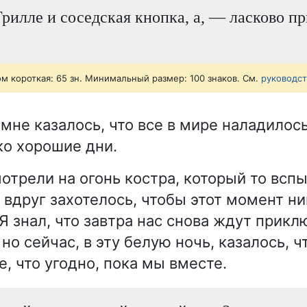
илле и соседская кнопка, а, — ласково пр
ом короткая: 65 зн. Минимальный размер: 100 знаков. См.
руководс
мне казалось, что все в мире наладилось
ко хорошие дни.
отрели на огонь костра, который то вспы
 вдруг захотелось, чтобы этот момент ни
Я знал, что завтра нас снова ждут прик
 но сейчас, в эту белую ночь, казалось,
, что угодно, пока мы вместе.