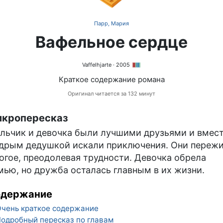
Парр, Мария
Вафельное сердце
Vaffelhjarte
· 2005
Краткое содержание романа
Оригинал читается за 132 минут
кропересказ
льчик и девочка были лучшими друзьями и вмест
дрым дедушкой искали приключения. Они переж
огое, преодолевая трудности. Девочка обрела
мью, но дружба осталась главным в их жизни.
одержание
чень краткое содержание
одробный пересказ по главам