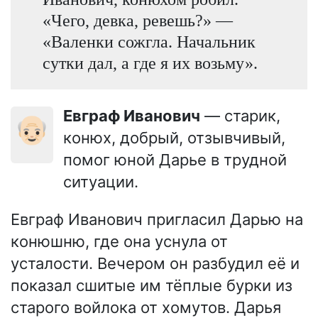
«Чего, девка, ревешь?» —
«Валенки сожгла. Начальник
сутки дал, а где я их возьму».
Евграф Иванович
— старик,
👴🏻
конюх, добрый, отзывчивый,
помог юной Дарье в трудной
ситуации.
Евграф Иванович пригласил Дарью на
конюшню, где она уснула от
усталости. Вечером он разбудил её и
показал сшитые им тёплые бурки из
старого войлока от хомутов. Дарья