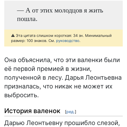
— А от этих молодцов я жить
пошла.
⚠️ Эта цитата слишком короткая: 34 зн. Минимальный
размер: 100 знаков. См.
руководство
.
Она объяснила, что эти валенки были
её первой премией в жизни,
полученной в лесу. Дарья Леонтьевна
призналась, что никак не может их
выбросить.
История валенок
[
ред.
]
Дарью Леонтьевну прошибло слезой,