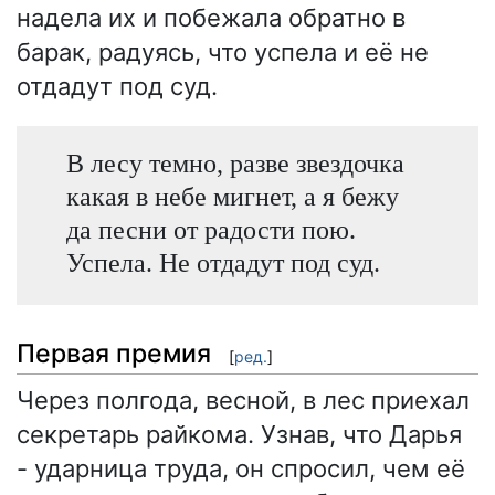
надела их и побежала обратно в
барак, радуясь, что успела и её не
отдадут под суд.
В лесу темно, разве звездочка
какая в небе мигнет, а я бежу
да песни от радости пою.
Успела. Не отдадут под суд.
Первая премия
[
ред.
]
Через полгода, весной, в лес приехал
секретарь райкома. Узнав, что Дарья
- ударница труда, он спросил, чем её