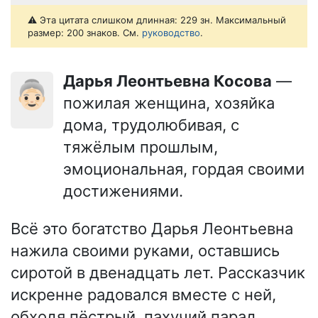
⚠️ Эта цитата слишком длинная: 229 зн. Максимальный
размер: 200 знаков. См.
руководство
.
Дарья Леонтьевна Косова
—
👵🏻
пожилая женщина, хозяйка
дома, трудолюбивая, с
тяжёлым прошлым,
эмоциональная, гордая своими
достижениями.
Всё это богатство Дарья Леонтьевна
нажила своими руками, оставшись
сиротой в двенадцать лет. Рассказчик
искренне радовался вместе с ней,
обходя пёстрый, пахучий парад