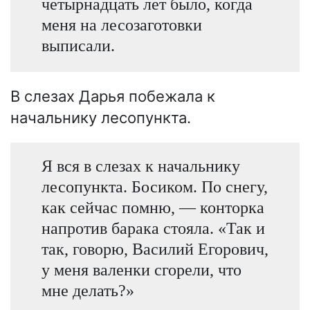
четырнадцать лет было, когда
меня на лесозаготовки
выписали.
В слезах Дарья побежала к
начальнику лесопункта.
Я вся в слезах к начальнику
лесопункта. Босиком. По снегу,
как сейчас помню, — конторка
напротив барака стояла. «Так и
так, говорю, Василий Егорович,
у меня валенки сгорели, что
мне делать?»