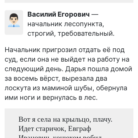
Василий Егорович
—
👨🏻‍💼
начальник лесопункта,
строгий, требовательный.
Начальник пригрозил отдать её под
суд, если она не выйдет на работу на
следующий день. Дарья пошла домой
за восемь вёрст, вырезала два
лоскута из маминой шубы, обернула
ими ноги и вернулась в лес.
Вот я села на крыльцо, плачу.
Идет старичок, Евграф
Иванович, конюхом робил.