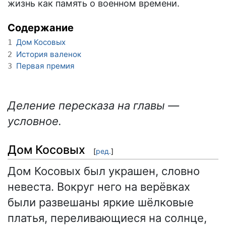
жизнь как память о военном времени.
Содержание
Дом Косовых
1
История валенок
2
Первая премия
3
Деление пересказа на главы —
условное.
Дом Косовых
[
ред.
]
Дом Косовых был украшен, словно
невеста. Вокруг него на верёвках
были развешаны яркие шёлковые
платья, переливающиеся на солнце,