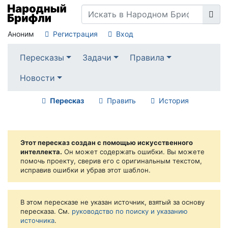
Аноним
Регистрация
Вход
Пересказы
Задачи
Правила
Новости
Пересказ
Править
История
Этот пересказ создан с помощью искусственного
интеллекта.
Он может содержать ошибки. Вы можете
помочь проекту, сверив его с оригинальным текстом,
исправив ошибки и убрав этот шаблон.
В этом пересказе не указан источник, взятый за основу
пересказа. См.
руководство по поиску и указанию
источника
.