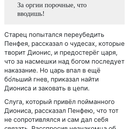
За оргии порочные, что
вводишь!
Старец попытался переубедить
Пенфея, рассказал о чудесах, которые
творит Дионис, и предостерёг царя,
что за насмешки над богом последует
наказание. Но царь впал в ещё
бо́льший гнев, приказал найти
Диониса и заковать в цепи.
Слуга, который привёл пойманного
Диониса, рассказал Пенфею, что тот
не сопротивлялся и сам дал себя
связать. Расспросив незнакомца об