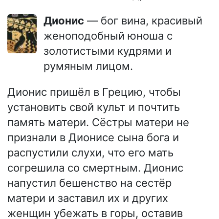
Дионис
— бог вина, красивый
женоподобный юноша с
золотистыми кудрями и
румяным лицом.
Дионис пришёл в Грецию, чтобы
установить свой культ и почтить
память матери. Сёстры матери не
признали в Дионисе сына бога и
распустили слухи, что его мать
согрешила со смертным. Дионис
напустил бешенство на сестёр
матери и заставил их и других
женщин убежать в горы, оставив