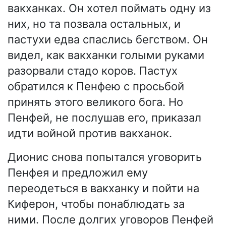
вакханках. Он хотел поймать одну из
них, но та позвала остальных, и
пастухи едва спаслись бегством. Он
видел, как вакханки голыми руками
разорвали стадо коров. Пастух
обратился к Пенфею с просьбой
принять этого великого бога. Но
Пенфей, не послушав его, приказал
идти войной против вакханок.
Дионис снова попытался уговорить
Пенфея и предложил ему
переодеться в вакханку и пойти на
Киферон, чтобы понаблюдать за
ними. После долгих уговоров Пенфей