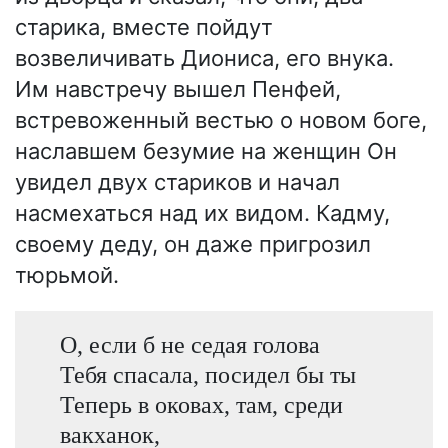
старика, вместе пойдут
возвеличивать Диониса, его внука.
Им навстречу вышел Пенфей,
встревоженный вестью о новом боге,
наславшем безумие на женщин Он
увидел двух стариков и начал
насмехаться над их видом. Кадму,
своему деду, он даже пригрозил
тюрьмой.
О, если б не седая голова
Тебя спасала, посидел бы ты
Теперь в оковах, там, среди
вакханок,