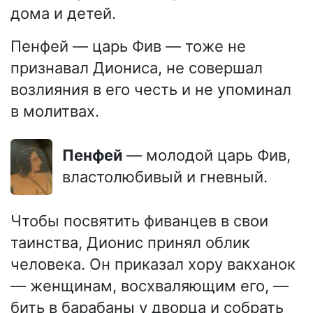
дома и детей.
Пенфей — царь Фив — тоже не
признавал Диониса, не совершал
возлияния в его честь и не упоминал
в молитвах.
Пенфей
— молодой царь Фив,
властолюбивый и гневный.
Чтобы посвятить фиванцев в свои
таинства, Дионис принял облик
человека. Он приказал хору вакханок
— женщинам, восхваляющим его, —
бить в барабаны у дворца и собрать