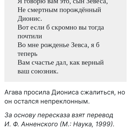
Я говорю вам это, сын Зевеса,
Не смертным порождённый
Дионис.
Вот если б скромно вы тогда
почтили
Во мне рожденье Зевса, я б
теперь
Вам счастье дал, как верный
ваш союзник.
Агава просила Диониса сжалиться, но
он остался непреклонным.
За основу пересказа взят перевод
И. Ф. Анненского (М.: Наука, 1999).