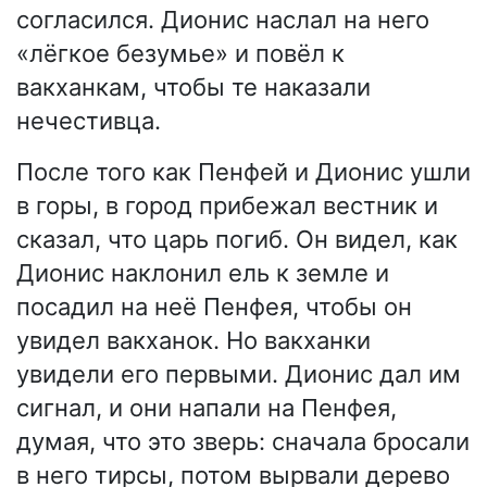
согласился. Дионис наслал на него
«лёгкое безумье» и повёл к
вакханкам, чтобы те наказали
нечестивца.
После того как Пенфей и Дионис ушли
в горы, в город прибежал вестник и
сказал, что царь погиб. Он видел, как
Дионис наклонил ель к земле и
посадил на неё Пенфея, чтобы он
увидел вакханок. Но вакханки
увидели его первыми. Дионис дал им
сигнал, и они напали на Пенфея,
думая, что это зверь: сначала бросали
в него тирсы, потом вырвали дерево