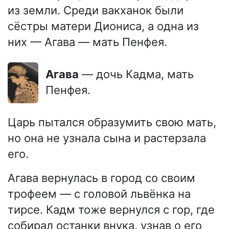
из земли. Среди вакханок были
сёстры матери Диониса, а одна из
них — Агава — мать Пенфея.
Агава
— дочь Кадма, мать
Пенфея.
Царь пытался образумить свою мать,
но она не узнала сына и растерзала
его.
Агава вернулась в город со своим
трофеем — с головой львёнка на
тирсе. Кадм тоже вернулся с гор, где
собирал останки внука, узнав о его