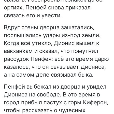
оргиях, Пенфей снова приказал
связать его и увести.
Вдруг стены дворца зашатались,
послышались удары из-под земли.
Когда всё утихло, Дионис вышел к
вакханкам и сказал, что помутнил
рассудок Пенфея: всё это время царю
казалось, что он связывает Диониса,
а на самом деле связывал быка.
Пенфей выбежал из дворца и увидел
Диониса на свободе. В это время в
город прибыл пастух с горы Киферон,
чтобы рассказать о чудесных