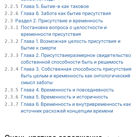
Глава 5. Бытие-в как таковое
2.2.5
Глава 6. Забота как бытие присутствия
2.2.6
Раздел 2. Присутствие и временность
2.3
Постановка вопроса о целостности и
2.3.1
временности присутствия
Глава 1. Возможная целость присутствия и
2.3.2
бытие к смерти
Глава 2. Присутствиеразмерное свидетельство
2.3.3
собственной способности быть и решимость
Глава 3. Собственная способность присутствия
2.3.4
быть целым и временность как онтологический
смысл заботы
Глава 4. Временность и повседневность
2.3.5
Глава 5. Временность и историчность
2.3.6
Глава 6. Временность и внутривременность как
2.3.7
источник расхожей концепции времени