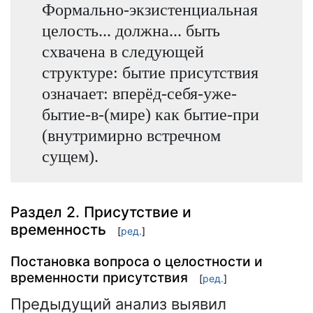
Формально-экзистенциальная
целость... должна... быть
схвачена в следующей
структуре: бытие присутствия
означает: вперёд-себя-уже-
бытие-в-(мире) как бытие-при
(внутримирно встречном
сущем).
Раздел 2. Присутствие и
временность
[
ред.
]
Постановка вопроса о целостности и
временности присутствия
[
ред.
]
Предыдущий анализ выявил