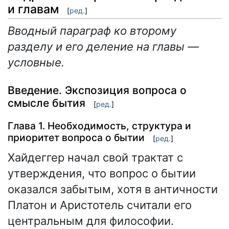
и главам
[
ред.
]
Вводный параграф ко второму
разделу и его деление на главы —
условные.
Введение. Экспозиция вопроса о
смысле бытия
[
ред.
]
Глава 1. Необходимость, структура и
приоритет вопроса о бытии
[
ред.
]
Хайдеггер начал свой трактат с
утверждения, что вопрос о бытии
оказался забытым, хотя в античности
Платон и Аристотель считали его
центральным для философии.