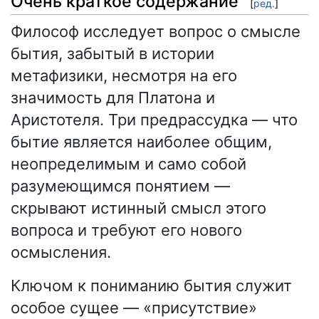
Очень краткое содержание
[
ред.
]
Философ исследует вопрос о смысле
бытия, забытый в истории
метафизики, несмотря на его
значимость для Платона и
Аристотеля. Три предрассудка — что
бытие является наиболее общим,
неопределимым и само собой
разумеющимся понятием —
скрывают истинный смысл этого
вопроса и требуют его нового
осмысления.
Ключом к пониманию бытия служит
особое сущее — «присутствие»