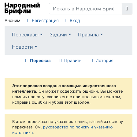
Аноним
Регистрация
Вход
Пересказы
Задачи
Правила
Новости
Пересказ
Править
История
Этот пересказ создан с помощью искусственного
интеллекта.
Он может содержать ошибки. Вы можете
помочь проекту, сверив его с оригинальным текстом,
исправив ошибки и убрав этот шаблон.
В этом пересказе не указан источник, взятый за основу
пересказа. См.
руководство по поиску и указанию
источника
.