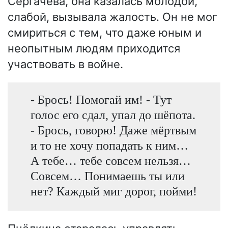
Сергачёва, она казалась молодой,
слабой, вызывала жалость. Он не мог
смириться с тем, что даже юным и
неопытным людям приходится
участвовать в войне.
- Брось! Помогай им! - Тут
голос его сдал, упал до шёпота.
- Брось, говорю! Даже мёртвым
и то не хочу попадать к ним…
А тебе… тебе совсем нельзя…
Совсем… Понимаешь ты или
нет? Каждый миг дорог, пойми!