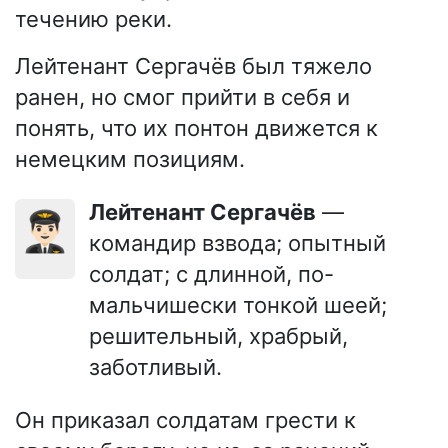
течению реки.
Лейтенант Сергачёв был тяжело
ранен, но смог прийти в себя и
понять, что их понтон движется к
немецким позициям.
Лейтенант Сергачёв
—
👨🏻‍✈️
командир взвода; опытный
солдат; с длинной, по-
мальчишески тонкой шеей;
решительный, храбрый,
заботливый.
Он приказал солдатам грести к