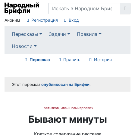
Аноним
Регистрация
Вход
Пересказы
Задачи
Правила
Новости
Пересказ
Править
История
Этот пересказ
опубликован на Брифли
.
Третьяков, Иван Поликарпович
Бывают минуты
Краткое содержание рассказа