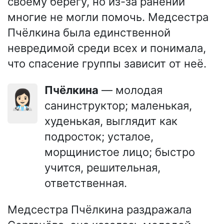
своему берегу, но из-за ранений
многие не могли помочь. Медсестра
Пчёлкина была единственной
невредимой среди всех и понимала,
что спасение группы зависит от неё.
Пчёлкина
— молодая
👩🏻‍⚕️
санинструктор; маленькая,
худенькая, выглядит как
подросток; усталое,
морщинистое лицо; быстро
учится, решительная,
ответственная.
Медсестра Пчёлкина раздражала