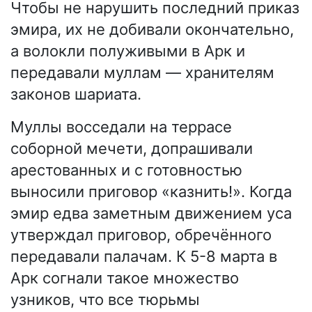
Чтобы не нарушить последний приказ
эмира, их не добивали окончательно,
а волокли полуживыми в Арк и
передавали муллам — хранителям
законов шариата.
Муллы восседали на террасе
соборной мечети, допрашивали
арестованных и с готовностью
выносили приговор «казнить!». Когда
эмир едва заметным движением уса
утверждал приговор, обречённого
передавали палачам. К 5-8 марта в
Арк согнали такое множество
узников, что все тюрьмы