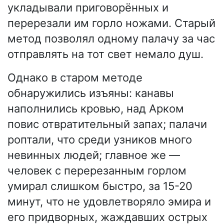
укладывали приговорённых и
перерезали им горло ножами. Старый
метод позволял одному палачу за час
отправлять на тот свет немало душ.
Однако в старом методе
обнаружились изъяны: канавы
наполнились кровью, над Арком
повис отвратительный запах; палачи
роптали, что среди узников много
невинных людей; главное же —
человек с перерезанным горлом
умирал слишком быстро, за 15-20
минут, что не удовлетворяло эмира и
его придворных, жаждавших острых