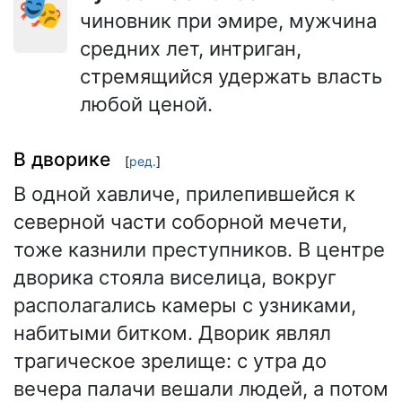
🎭
чиновник при эмире, мужчина
средних лет, интриган,
стремящийся удержать власть
любой ценой.
В дворике
[
ред.
]
В одной хавличе, прилепившейся к
северной части соборной мечети,
тоже казнили преступников. В центре
дворика стояла виселица, вокруг
располагались камеры с узниками,
набитыми битком. Дворик являл
трагическое зрелище: с утра до
вечера палачи вешали людей, а потом