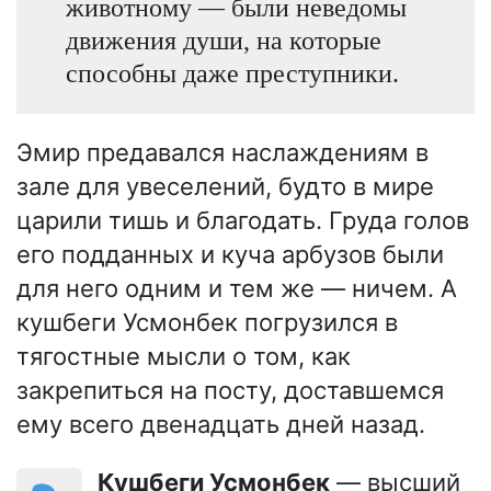
животному — были неведомы
движения души, на которые
способны даже преступники.
Эмир предавался наслаждениям в
зале для увеселений, будто в мире
царили тишь и благодать. Груда голов
его подданных и куча арбузов были
для него одним и тем же — ничем. А
кушбеги Усмонбек погрузился в
тягостные мысли о том, как
закрепиться на посту, доставшемся
ему всего двенадцать дней назад.
Кушбеги Усмонбек
— высший