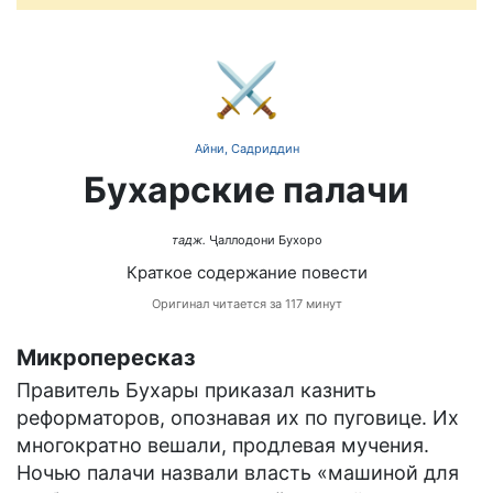
⚔️
Айни, Садриддин
Бухарские палачи
тадж.
Ҷаллодони Бухоро
Краткое содержание повести
Оригинал читается за 117 минут
Микропересказ
Правитель Бухары приказал казнить
реформаторов, опознавая их по пуговице. Их
многократно вешали, продлевая мучения.
Ночью палачи назвали власть «машиной для