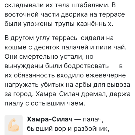
складывали их тела штабелями. В
восточной части дворика на террасе
были уложены трупы казнённых.
В другом углу террасы сидели на
кошме с десяток палачей и пили чай.
Они смертельно устали, но
вынуждены были бодрствовать — в
их обязанность входило ежевечерне
нагружать убитых на арбы для вывоза
за город. Хамра-Силач дремал, держа
пиалу с остывшим чаем.
Хамра-Силач
— палач,
💪🏻
бывший вор и разбойник,