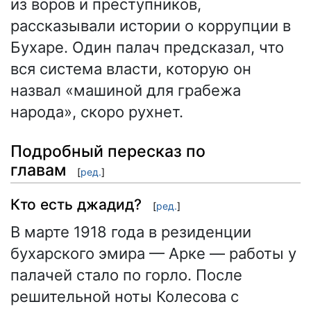
из воров и преступников,
рассказывали истории о коррупции в
Бухаре. Один палач предсказал, что
вся система власти, которую он
назвал «машиной для грабежа
народа», скоро рухнет.
Подробный пересказ по
главам
[
ред.
]
Кто есть джадид?
[
ред.
]
В марте 1918 года в резиденции
бухарского эмира — Арке — работы у
палачей стало по горло. После
решительной ноты Колесова с