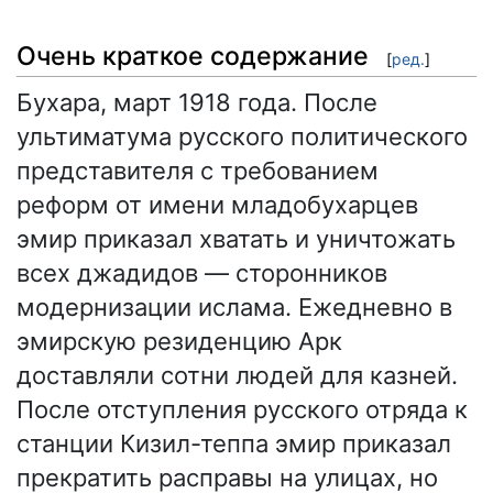
Очень краткое содержание
[
ред.
]
Бухара, март 1918 года. После
ультиматума русского политического
представителя с требованием
реформ от имени младобухарцев
эмир приказал хватать и уничтожать
всех джадидов — сторонников
модернизации ислама. Ежедневно в
эмирскую резиденцию Арк
доставляли сотни людей для казней.
После отступления русского отряда к
станции Кизил-теппа эмир приказал
прекратить расправы на улицах, но