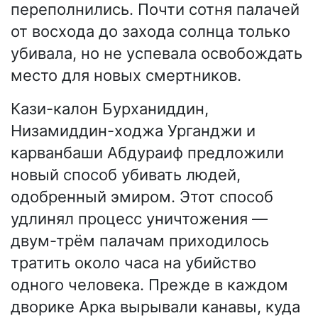
переполнились. Почти сотня палачей
от восхода до захода солнца только
убивала, но не успевала освобождать
место для новых смертников.
Кази-калон Бурханиддин,
Низамиддин-ходжа Урганджи и
карванбаши Абдураиф предложили
новый способ убивать людей,
одобренный эмиром. Этот способ
удлинял процесс уничтожения —
двум-трём палачам приходилось
тратить около часа на убийство
одного человека. Прежде в каждом
дворике Арка вырывали канавы, куда