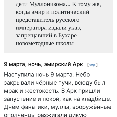
дети Муллонизома... К тому же,
когда эмир и политический
представитель русского
императора издали указ,
запрещавший в Бухаре
новометодные школы
9 марта, ночь, эмирский Арк
[
ред.
]
Наступила ночь 9 марта. Небо
закрывали чёрные тучи, всюду был
мрак и жестокость. В Арк пришли
запустение и покой, как на кладбище.
Днём фанатики, муллы, вооружённые
ополченцы разжигали дикую