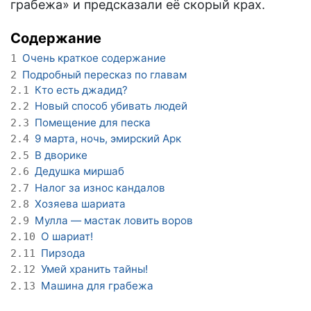
грабежа» и предсказали её скорый крах.
Содержание
Очень краткое содержание
1
Подробный пересказ по главам
2
Кто есть джадид?
2.1
Новый способ убивать людей
2.2
Помещение для песка
2.3
9 марта, ночь, эмирский Арк
2.4
В дворике
2.5
Дедушка миршаб
2.6
Налог за износ кандалов
2.7
Хозяева шариата
2.8
Мулла — мастак ловить воров
2.9
О шариат!
2.10
Пирзода
2.11
Умей хранить тайны!
2.12
Машина для грабежа
2.13