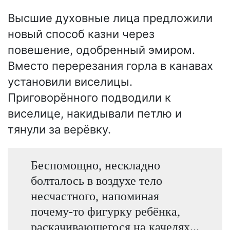
Высшие духовные лица предложили
новый способ казни через
повешение, одобренный эмиром.
Вместо перерезания горла в канавах
установили виселицы.
Приговорённого подводили к
виселице, накидывали петлю и
тянули за верёвку.
Беспомощно, нескладно
болталось в воздухе тело
несчастного, напоминая
почему-то фигурку ребёнка,
раскачивающегося на качелях...