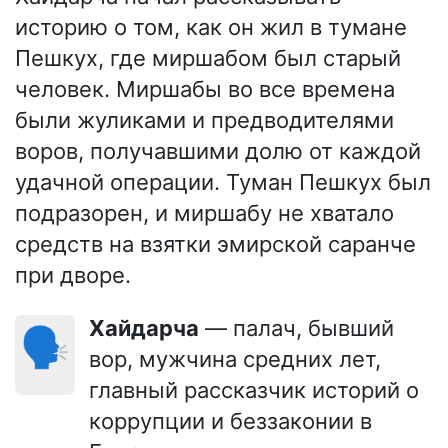
историю о том, как он жил в тумане
Пешкух, где миршабом был старый
человек. Миршабы во все времена
были жуликами и предводителями
воров, получавшими долю от каждой
удачной операции. Туман Пешкух был
подразорен, и миршабу не хватало
средств на взятки эмирской саранче
при дворе.
Хайдарча
— палач, бывший
🗣️
вор, мужчина средних лет,
главный рассказчик историй о
коррупции и беззаконии в