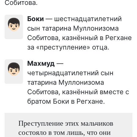
Собитова.
Боки
— шестнадцатилетний
👦🏻
сын татарина Муллонизома
Собитова, казнённый в Регхане
за «преступление» отца.
Махмуд
—
👦🏻
четырнадцатилетний сын
татарина Муллонизома
Собитова, казнённый вместе с
братом Боки в Регхане.
Преступление этих мальчиков
состояло в том лишь, что они