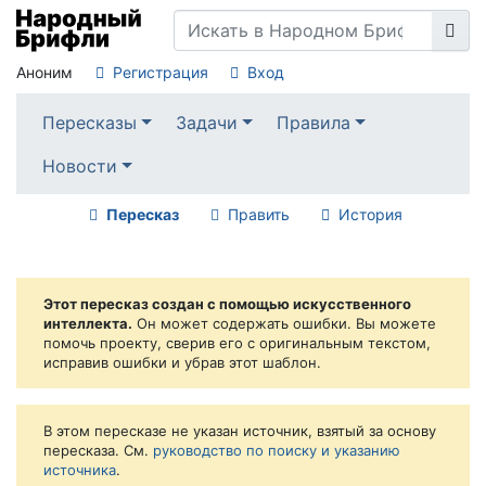
Аноним
Регистрация
Вход
Пересказы
Задачи
Правила
Новости
Пересказ
Править
История
Этот пересказ создан с помощью искусственного
интеллекта.
Он может содержать ошибки. Вы можете
помочь проекту, сверив его с оригинальным текстом,
исправив ошибки и убрав этот шаблон.
В этом пересказе не указан источник, взятый за основу
пересказа. См.
руководство по поиску и указанию
источника
.