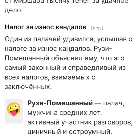
от миршаба тысячу тенег за удачное
дело.
Налог за износ кандалов
[
ред.
]
Один из палачей удивился, услышав о
налоге за износ кандалов. Рузи-
Помешанный объяснил ему, что это
самый законный и справедливый из
всех налогов, взимаемых с
заключённых.
Рузи-Помешанный
— палач,
🤪
мужчина средних лет,
активный участник разговоров,
циничный и остроумный.