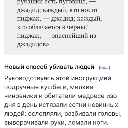
рубашки есть пуговица, —
джадид; каждый, кто носит
пиджак, — джадид; каждый,
кто облачается в черный
пиджак, — опаснейший из
джадидов»
Новый способ убивать людей
[
ред.
]
Руководствуясь этой инструкцией,
подручные кушбеги, мелкие
чиновники и обитатели медресе изо
дня в день истязали сотни невинных
людей: ослепляли, разбивали головы,
выворачивали руки, ломали ноги.