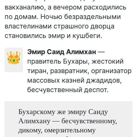
вакханалию, а вечером расходились
по домам. Ночью безраздельными
властелинами страшного дворца
становились эмир и кушбеги.
Эмир Саид Алимхан
—
👑
правитель Бухары, жестокий
тиран, развратник, организатор
массовых казней джадидов,
бесчувственный деспот.
Бухарскому же эмиру Саиду
Алимхану — бесчувственному,
дикому, омерзительному