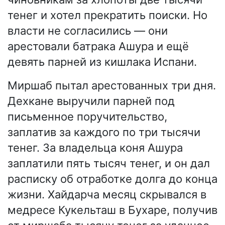
тенег и хотел прекратить поиски. Но
власти не согласились — они
арестовали батрака Ашура и ещё
девять парней из кишлака Испани.
Миршаб пытал арестованных три дня.
Дехкане выручили парней под
письменное поручительство,
заплатив за каждого по три тысячи
тенег. За владельца коня Ашура
заплатили пять тысяч тенег, и он дал
расписку об отработке долга до конца
жизни. Хайдарча месяц скрывался в
медресе Кукельташ в Бухаре, получив