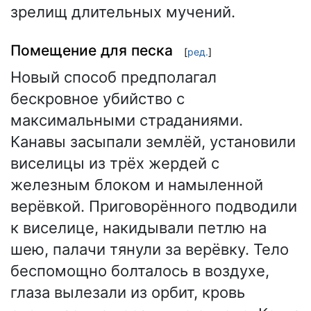
зрелищ длительных мучений.
Помещение для песка
[
ред.
]
Новый способ предполагал
бескровное убийство с
максимальными страданиями.
Канавы засыпали землёй, установили
виселицы из трёх жердей с
железным блоком и намыленной
верёвкой. Приговорённого подводили
к виселице, накидывали петлю на
шею, палачи тянули за верёвку. Тело
беспомощно болталось в воздухе,
глаза вылезали из орбит, кровь