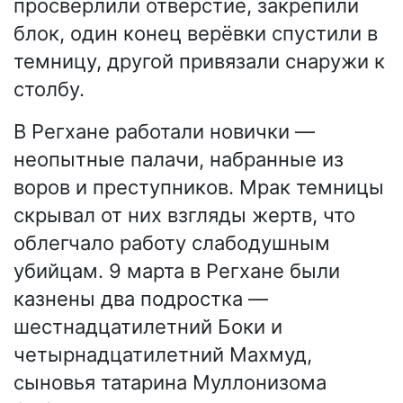
просверлили отверстие, закрепили
блок, один конец верёвки спустили в
темницу, другой привязали снаружи к
столбу.
В Регхане работали новички —
неопытные палачи, набранные из
воров и преступников. Мрак темницы
скрывал от них взгляды жертв, что
облегчало работу слабодушным
убийцам. 9 марта в Регхане были
казнены два подростка —
шестнадцатилетний Боки и
четырнадцатилетний Махмуд,
сыновья татарина Муллонизома