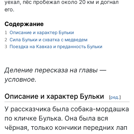
уехал, пёс пробежал около 20 км и догнал
его.
Содержание
Описание и характер Бульки
1
Сила Бульки и схватка с медведем
2
Поездка на Кавказ и преданность Бульки
3
Деление пересказа на главы —
условное.
Описание и характер Бульки
[
ред.
]
У рассказчика была собака-мордашка
по кличке Булька. Она была вся
чёрная, только кончики передних лап