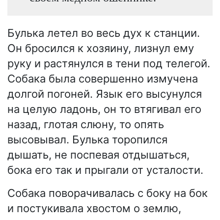
Булька летел во весь дух к станции.
Он бросился к хозяину, лизнул ему
руку и растянулся в тени под телегой.
Собака была совершенно измучена
долгой погоней. Язык его высунулся
на целую ладонь, он то втягивал его
назад, глотая слюну, то опять
высовывал. Булька торопился
дышать, не поспевая отдышаться,
бока его так и прыгали от усталости.
Собака поворачивалась с боку на бок
и постукивала хвостом о землю,