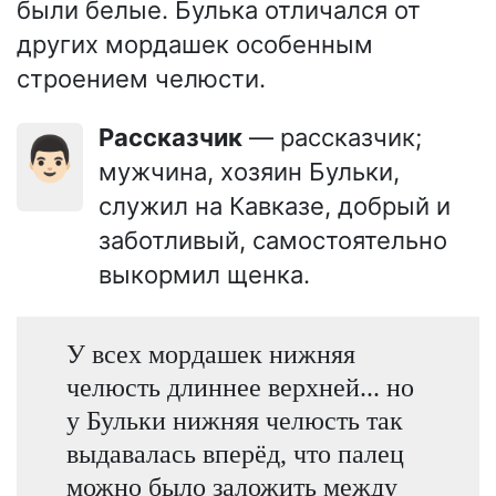
были белые. Булька отличался от
других мордашек особенным
строением челюсти.
Рассказчик
— рассказчик;
👨🏻
мужчина, хозяин Бульки,
служил на Кавказе, добрый и
заботливый, самостоятельно
выкормил щенка.
У всех мордашек нижняя
челюсть длиннее верхней... но
у Бульки нижняя челюсть так
выдавалась вперёд, что палец
можно было заложить между