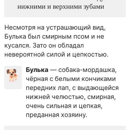
нижними и верхними зубами
Несмотря на устрашающий вид,
Булька был смирным псом и не
кусался. Зато он обладал
невероятной силой и цепкостью.
Булька
— собака-мордашка,
🐕
чёрная с белыми кончиками
передних лап, с выдающейся
нижней челюстью, смирная,
очень сильная и цепкая,
преданная хозяину.