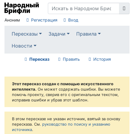
Аноним
Регистрация
Вход
Пересказы
Задачи
Правила
Новости
Пересказ
Править
История
Этот пересказ создан с помощью искусственного
интеллекта.
Он может содержать ошибки. Вы можете
помочь проекту, сверив его с оригинальным текстом,
исправив ошибки и убрав этот шаблон.
В этом пересказе не указан источник, взятый за основу
пересказа. См.
руководство по поиску и указанию
источника
.