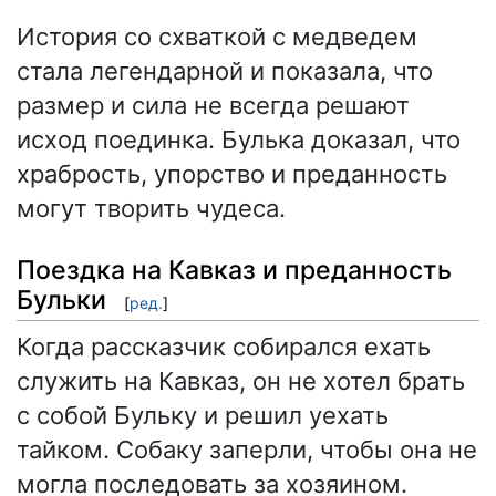
История со схваткой с медведем
стала легендарной и показала, что
размер и сила не всегда решают
исход поединка. Булька доказал, что
храбрость, упорство и преданность
могут творить чудеса.
Поездка на Кавказ и преданность
Бульки
[
ред.
]
Когда рассказчик собирался ехать
служить на Кавказ, он не хотел брать
с собой Бульку и решил уехать
тайком. Собаку заперли, чтобы она не
могла последовать за хозяином.